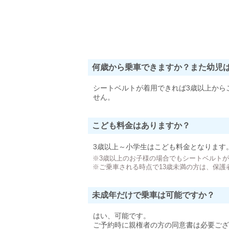
何歳から乗車できますか？また幼児
シートベルトが着用できれば3歳以上から
せん。
こども料金はありますか？
3歳以上～小学生はこども料金となります
※3歳以上のお子様の場合でもシートベルト
※ご乗車される時点で13歳未満の方は、保護
未成年だけで乗車は可能ですか？
はい、可能です。
ご予約時に親権者の方の同意書は必要ござ