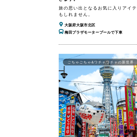
旅の思い出となるお気に入りアイテ
もしれません。
大阪府大阪市北区
梅田プラザモータープールで下車
ごちゃごちゃ&ワチャワチャの新世界