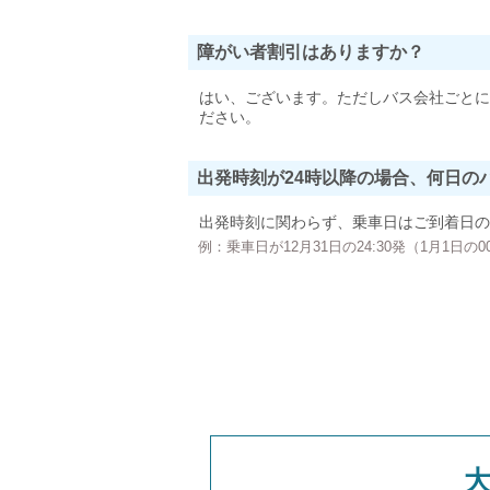
障がい者割引はありますか？
はい、ございます。ただしバス会社ごとに
ださい。
出発時刻が24時以降の場合、何日の
出発時刻に関わらず、乗車日はご到着日の
例：乗車日が12月31日の24:30発（1月1日