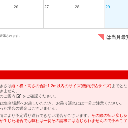
26
27
28
29
表示されます。
は当月最
きさは
縦・横・高さの合計1.2m以内のサイズ(機内持込サイズ)
までとな
きません。
のご案内」
をご確認ください。
には集合場所へお越しいただき、お乗り遅れには十分ご注意ください。
った場合の返金はございません。
情により予定通り運行できない場合がございます。
その際の払い戻し及
が生じた場合でも弊社は一切その請求には応じられませんので予めご了