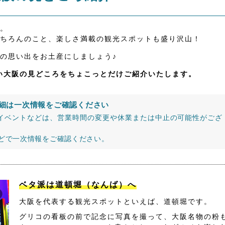
。
ちろんのこと、楽しさ満載の観光スポットも盛り沢山！
の思い出をお土産にしましょう♪
たい大阪の見どころをちょこっとだけご紹介いたします。
細は一次情報をご確認ください
イベントなどは、営業時間の変更や休業または中止の可能性がござ
などで一次情報をご確認ください。
ベタ派は道頓堀（なんば）へ
大阪を代表する観光スポットといえば、道頓堀です。
グリコの看板の前で記念に写真を撮って、大阪名物の粉