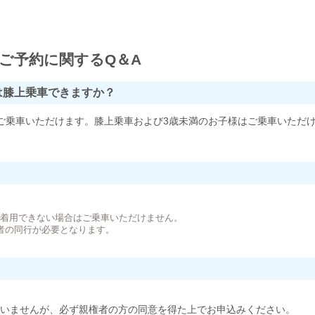
ご予約に関するQ＆A
は膝上乗車できますか？
ご乗車いただけます。膝上乗車および3歳未満のお子様はご乗車いただ
。
が着用できない場合はご乗車いただけません。
者の同行が必要となります。
いませんが、必ず親権者の方の同意を得た上でお申込みください。