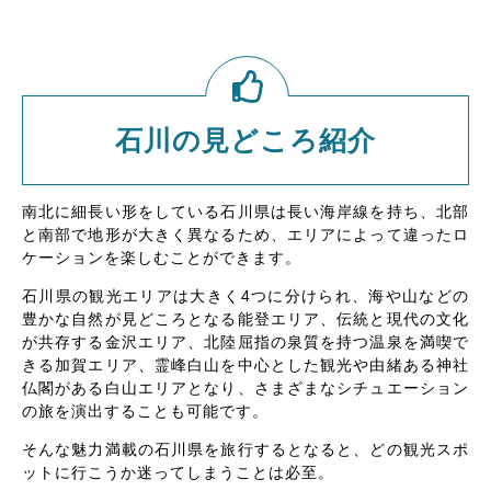
石川の見どころ紹介
南北に細長い形をしている石川県は長い海岸線を持ち、北部
と南部で地形が大きく異なるため、エリアによって違ったロ
ケーションを楽しむことができます。
石川県の観光エリアは大きく4つに分けられ、海や山などの
豊かな自然が見どころとなる能登エリア、伝統と現代の文化
が共存する金沢エリア、北陸屈指の泉質を持つ温泉を満喫で
きる加賀エリア、霊峰白山を中心とした観光や由緒ある神社
仏閣がある白山エリアとなり、さまざまなシチュエーション
の旅を演出することも可能です。
そんな魅力満載の石川県を旅行するとなると、どの観光スポ
ットに行こうか迷ってしまうことは必至。