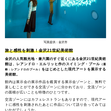
写真提供：金沢市
旅と感性を刺激！金沢21世紀美術館
金沢の人気観光地・兼六園のすぐ近くにある金沢21世紀美術
館は、レアンドロ・エルリッヒ作のスイミング・プール
（通
をはじめとした現代アートを展示する
称：レアンドロのプール）
美術館。
館内は展示会の展示作品を鑑賞する展示会ゾーンと、無料で
楽しむことができる交流ゾーンに分かれており、交流ゾーン
の面積が広いことも特徴のひとつです。
交流ゾーンにはカフェレストランもありますので、現代アー
トに感性を刺激されたあとに作品について語り合ってみては
いかがでしょうか。