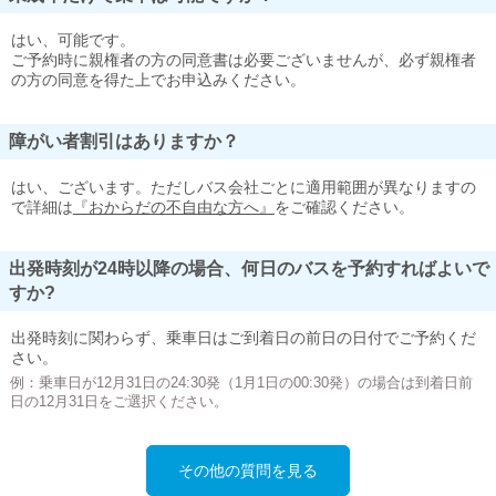
はい、可能です。
ご予約時に親権者の方の同意書は必要ございませんが、必ず親権者
の方の同意を得た上でお申込みください。
障がい者割引はありますか？
はい、ございます。ただしバス会社ごとに適用範囲が異なりますの
で詳細は
『おからだの不自由な方へ』
をご確認ください。
出発時刻が24時以降の場合、何日のバスを予約すればよいで
すか?
出発時刻に関わらず、乗車日はご到着日の前日の日付でご予約くだ
さい。
例：乗車日が12月31日の24:30発（1月1日の00:30発）の場合は到着日前
日の12月31日をご選択ください。
その他の質問を見る