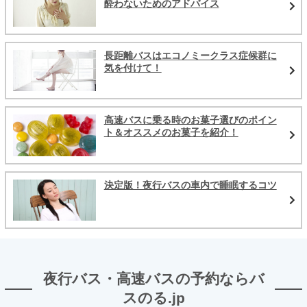
酔わないためのアドバイス
長距離バスはエコノミークラス症候群に
気を付けて！
高速バスに乗る時のお菓子選びのポイン
ト＆オススメのお菓子を紹介！
決定版！夜行バスの車内で睡眠するコツ
夜行バス・高速バスの予約ならバ
スのる.jp