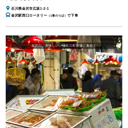
石川県金沢市広坂1-2-1
金沢駅西口ロータリー
で下車
（1番のりば）
金沢の「美味しい」は近江町市場に集結！