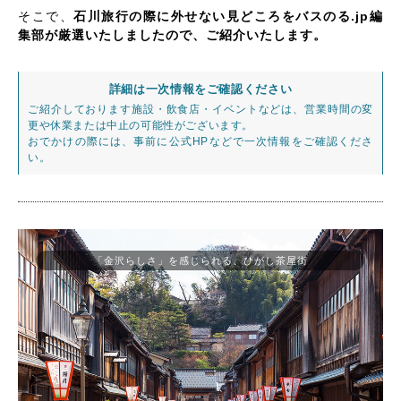
そこで、
石川旅行の際に外せない見どころをバスのる.jp編
集部が厳選いたしましたので、ご紹介いたします。
詳細は一次情報をご確認ください
ご紹介しております施設・飲食店・イベントなどは、営業時間の変
更や休業または中止の可能性がございます。
おでかけの際には、事前に公式HPなどで一次情報をご確認くださ
い。
「金沢らしさ」を感じられる、ひがし茶屋街