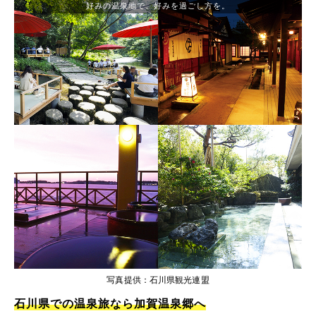
好みの温泉地で、好みを過ごし方を。
写真提供：石川県観光連盟
石川県での温泉旅なら加賀温泉郷へ