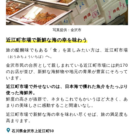
写真提供：金沢市
近江町市場で新鮮な海の幸を味わう
旅の醍醐味でもある「食」を楽しみたい方は、近江町市場
へ。
（おうみちょういちば）
金沢市民の台所として親しまれている近江町市場には約170
のお店が並び、新鮮な海鮮物や地元の青果が豊富にそろって
います。
近江町市場で外せないのは、日本海で獲れた魚介をたっぷり
使った海鮮丼。
鮮度の高さが抜群で、ネタもこれでもかいうほど大きく、あ
まりの美味しさに感動すること間違いなし。
近江町市場で新鮮な海の幸を味わい尽くせば、旅の満足度も
高まります。
石川県金沢市上近江町50