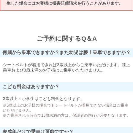
生した場合にはお客様に損害賠償請求を行うことがあります。
ご予約に関するQ＆A
何歳から乗車できますか？また幼児は膝上乗車できますか？
シートベルトが着用できれば3歳以上からご乗車いただけます。膝上
乗車および3歳未満のお子様はご乗車いただけません。
こども料金はありますか？
3歳以上～小学生はこども料金となります。
※3歳以上のお子様の場合でもシートベルトが着用できない場合はご乗車
いただけません。
※ご乗車される時点で13歳未満の方は、保護者の同行が必要となります。
未成年だけで乗車は可能ですか？