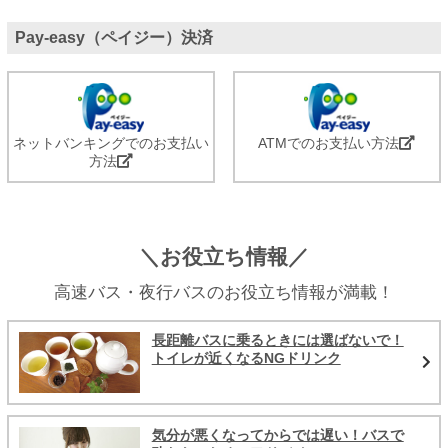
Pay-easy（ペイジー）決済
ネットバンキングでのお支払い
ATMでのお支払い方法
方法
＼お役立ち情報／
高速バス・夜行バスのお役立ち情報が満載！
長距離バスに乗るときには選ばないで！
トイレが近くなるNGドリンク
気分が悪くなってからでは遅い！バスで