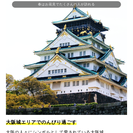
春はお花見でたくさんの人が訪れる
大阪城エリアでのんびり過ごす
大阪の人々にシンボルとして愛されている大阪城。