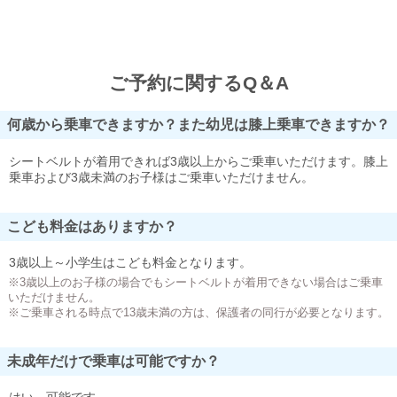
ご予約に関するQ＆A
何歳から乗車できますか？また幼児は膝上乗車できますか？
シートベルトが着用できれば3歳以上からご乗車いただけます。膝上
乗車および3歳未満のお子様はご乗車いただけません。
こども料金はありますか？
3歳以上～小学生はこども料金となります。
※3歳以上のお子様の場合でもシートベルトが着用できない場合はご乗車
いただけません。
※ご乗車される時点で13歳未満の方は、保護者の同行が必要となります。
未成年だけで乗車は可能ですか？