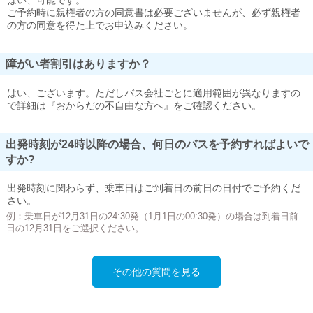
はい、可能です。
ご予約時に親権者の方の同意書は必要ございませんが、必ず親権者
の方の同意を得た上でお申込みください。
障がい者割引はありますか？
はい、ございます。ただしバス会社ごとに適用範囲が異なりますの
で詳細は
『おからだの不自由な方へ』
をご確認ください。
出発時刻が24時以降の場合、何日のバスを予約すればよいで
すか?
出発時刻に関わらず、乗車日はご到着日の前日の日付でご予約くだ
さい。
例：乗車日が12月31日の24:30発（1月1日の00:30発）の場合は到着日前
日の12月31日をご選択ください。
その他の質問を見る