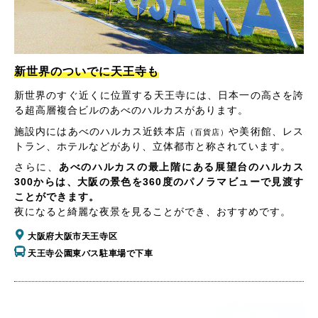
新世界のついでに天王寺も
新世界のすぐ近くに位置する天王寺には、日本一の高さを誇
る超高層複合ビルのあべのハルカスがあります。
施設内にはあべのハルカス近鉄本店
や美術館、レス
（百貨店）
トラン、ホテルなどがあり、立体都市と称されています。
さらに、
あべのハルカスの最上階にある展望台のハルカス
300からは、大阪の景色を360度のパノラマビューで見渡す
ことができます。
夜になると綺麗な夜景を見ることができ、おすすめです。
大阪府大阪市天王寺区
天王寺公園東バス駐車場で下車