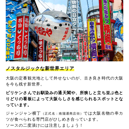
ノスタルジックな新世界エリア
大阪の定番観光地として外せないのが、古き良き時代の大阪
を今も残す新世界。
ビリケンさんでお馴染みの通天閣や、所狭しと立ち並ぶ色と
りどりの看板によって大阪らしさを感じられるスポットとな
っています。
ジャンジャン横丁
では大阪名物の串カ
（正式名：南陽通商店街）
ツが食べられる専門店がひしめき合っています。
ソースの二度漬けには注意しましょう！