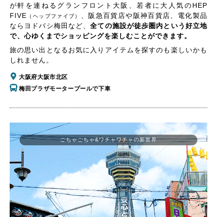
が軒を連ねるグランフロント大阪、若者に大人気のHEP
FIVE
、阪急百貨店や阪神百貨店、電化製品
（ヘップファイブ）
ならヨドバシ梅田など、
全ての施設が徒歩圏内という好立地
で、心ゆくまでショッピングを楽しむことができます。
旅の思い出となるお気に入りアイテムを探すのも楽しいかも
しれません。
大阪府大阪市北区
梅田プラザモータープールで下車
ごちゃごちゃ&ワチャワチャの新世界