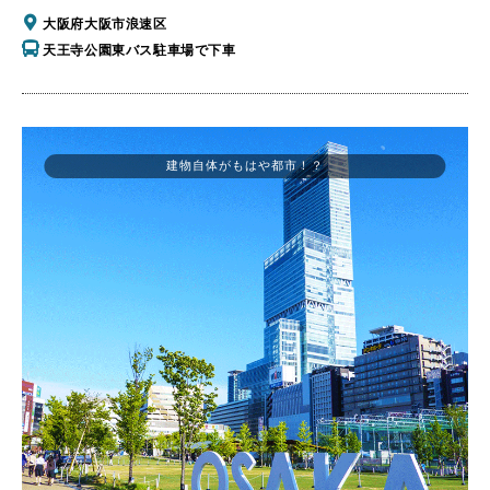
大阪府大阪市浪速区
天王寺公園東バス駐車場で下車
建物自体がもはや都市！？