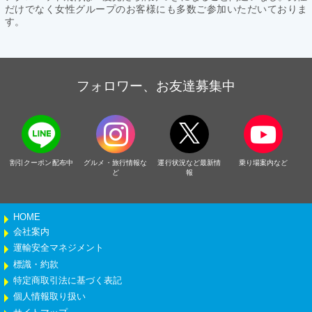
だけでなく女性グループのお客様にも多数ご参加いただいておりま
す。
フォロワー、お友達募集中
割引クーポン配布中
グルメ・旅行情報な
運行状況など最新情
乗り場案内など
ど
報
HOME
会社案内
運輸安全マネジメント
標識・約款
特定商取引法に基づく表記
個人情報取り扱い