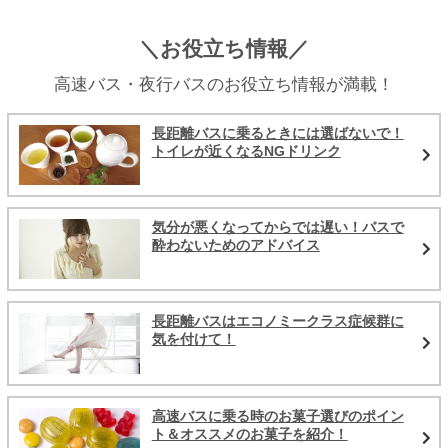
＼お役立ち情報／
高速バス・夜行バスのお役立ち情報が満載！
長距離バスに乗るときには選ばないで！
トイレが近くなるNGドリンク
気分が悪くなってからでは遅い！バスで
酔わないためのアドバイス
長距離バスはエコノミークラス症候群に
気を付けて！
高速バスに乗る時のお菓子選びのポイン
ト＆オススメのお菓子を紹介！