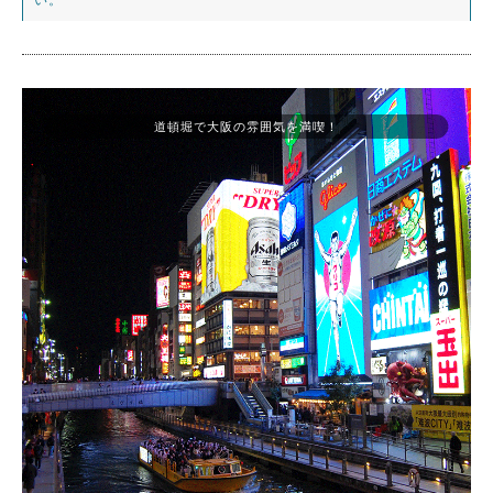
道頓堀で大阪の雰囲気を満喫！