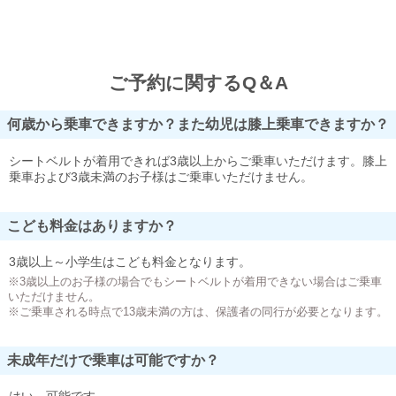
ご予約に関するQ＆A
何歳から乗車できますか？また幼児は膝上乗車できますか？
シートベルトが着用できれば3歳以上からご乗車いただけます。膝上
乗車および3歳未満のお子様はご乗車いただけません。
こども料金はありますか？
3歳以上～小学生はこども料金となります。
※3歳以上のお子様の場合でもシートベルトが着用できない場合はご乗車
いただけません。
※ご乗車される時点で13歳未満の方は、保護者の同行が必要となります。
未成年だけで乗車は可能ですか？