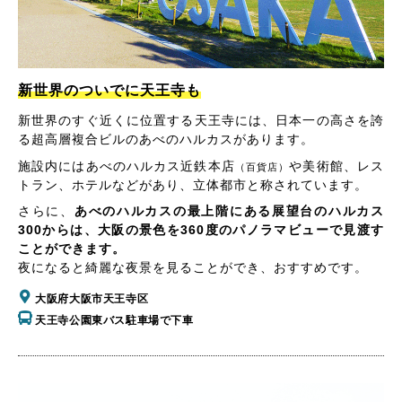
新世界のついでに天王寺も
新世界のすぐ近くに位置する天王寺には、日本一の高さを誇
る超高層複合ビルのあべのハルカスがあります。
施設内にはあべのハルカス近鉄本店
や美術館、レス
（百貨店）
トラン、ホテルなどがあり、立体都市と称されています。
さらに、
あべのハルカスの最上階にある展望台のハルカス
300からは、大阪の景色を360度のパノラマビューで見渡す
ことができます。
夜になると綺麗な夜景を見ることができ、おすすめです。
大阪府大阪市天王寺区
天王寺公園東バス駐車場で下車