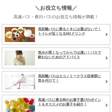
＼お役立ち情報／
高速バス・夜行バスのお役立ち情報が満載！
長距離バスに乗るときには選ばないで！
トイレが近くなるNGドリンク
気分が悪くなってからでは遅い！バスで
酔わないためのアドバイス
長距離バスはエコノミークラス症候群に
気を付けて！
高速バスに乗る時のお菓子選びのポイン
ト＆オススメのお菓子を紹介！