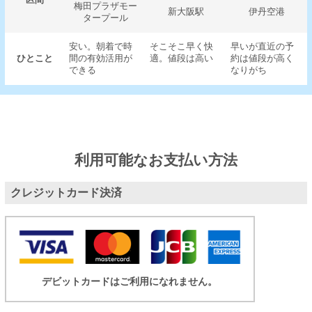
区間
梅田プラザモー
新大阪駅
伊丹空港
タープール
安い。朝着で時
そこそこ早く快
早いが直近の予
ひとこと
間の有効活用が
適。値段は高い
約は値段が高く
できる
なりがち
利用可能なお支払い方法
クレジットカード決済
デビットカードはご利用になれません。