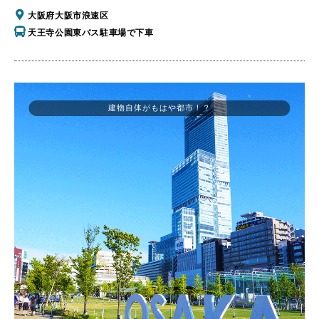
大阪府大阪市浪速区
天王寺公園東バス駐車場で下車
建物自体がもはや都市！？