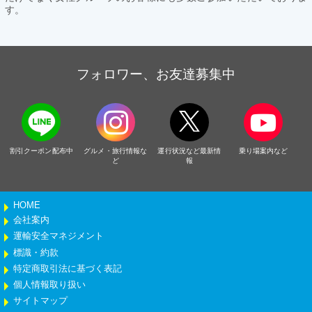
す。
フォロワー、お友達募集中
割引クーポン配布中
グルメ・旅行情報な
運行状況など最新情
乗り場案内など
ど
報
HOME
会社案内
運輸安全マネジメント
標識・約款
特定商取引法に基づく表記
個人情報取り扱い
サイトマップ