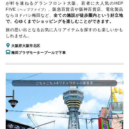
が軒を連ねるグランフロント大阪、若者に大人気のHEP
FIVE
、阪急百貨店や阪神百貨店、電化製品
（ヘップファイブ）
ならヨドバシ梅田など、
全ての施設が徒歩圏内という好立地
で、心ゆくまでショッピングを楽しむことができます。
旅の思い出となるお気に入りアイテムを探すのも楽しいかも
しれません。
大阪府大阪市北区
梅田プラザモータープールで下車
ごちゃごちゃ&ワチャワチャの新世界