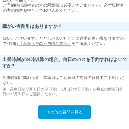
はい、可能です。
ご予約時に親権者の方の同意書は必要ございませんが、必ず親権者
の方の同意を得た上でお申込みください。
障がい者割引はありますか？
はい、ございます。ただしバス会社ごとに適用範囲が異なりますの
で詳細は
『おからだの不自由な方へ』
をご確認ください。
出発時刻が24時以降の場合、何日のバスを予約すればよいで
すか?
出発時刻に関わらず、乗車日はご到着日の前日の日付でご予約くだ
さい。
例：乗車日が12月31日の24:30発（1月1日の00:30発）の場合は到着日前
日の12月31日をご選択ください。
その他の質問を見る