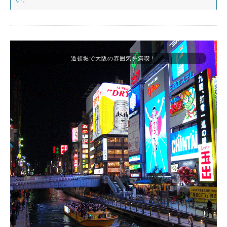
道頓堀で大阪の雰囲気を満喫！