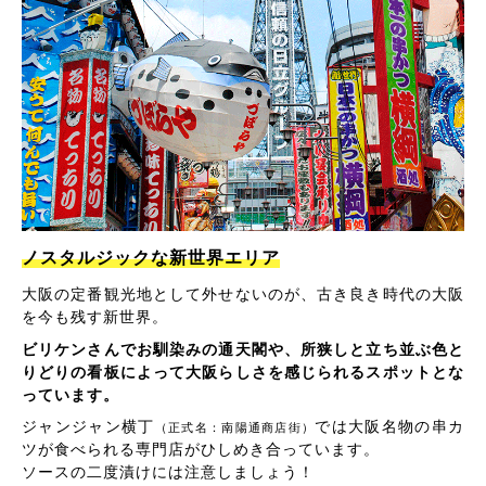
ノスタルジックな新世界エリア
大阪の定番観光地として外せないのが、古き良き時代の大阪
を今も残す新世界。
ビリケンさんでお馴染みの通天閣や、所狭しと立ち並ぶ色と
りどりの看板によって大阪らしさを感じられるスポットとな
っています。
ジャンジャン横丁
では大阪名物の串カ
（正式名：南陽通商店街）
ツが食べられる専門店がひしめき合っています。
ソースの二度漬けには注意しましょう！