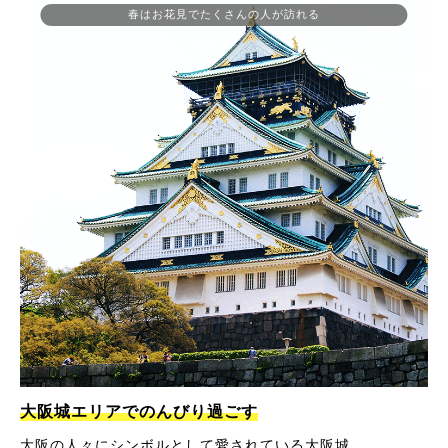
春はお花見でたくさんの人が訪れる
大阪城エリアでのんびり過ごす
大阪の人々にシンボルとして愛されている大阪城。