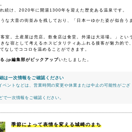
。
続け、2020年に開湯1300年を迎えた歴史ある温泉です。
ような大昔の街並みを残しており、「日本一ゆかた姿が似合う
は客室。土産屋は売店。飲食店は食堂。外湯は大浴場。」とい
大きな宿として考えるホスピタリティあふれる接客が魅力的で
てなしでココロを温めることができます。
る.jp編集部がピックアップ
いたしました。
細は一次情報をご確認ください
イベントなどは、営業時間の変更や休業または中止の可能性がござ
などで一次情報をご確認ください。
季節によって表情を変える城崎のまち