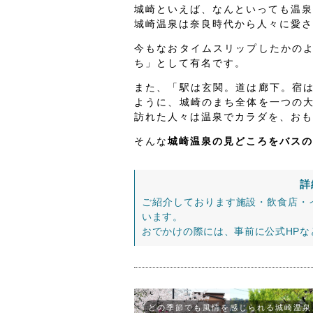
城崎といえば、なんといっても温泉
城崎温泉は奈良時代から人々に愛され
今もなおタイムスリップしたかの
ち」として有名です。
また、「駅は玄関。道は廊下。宿
ように、城崎のまち全体を一つの
訪れた人々は温泉でカラダを、おも
そんな
城崎温泉の見どころをバスの
詳
ご紹介しております施設・飲食店・
います。
おでかけの際には、事前に公式HP
どの季節でも風情を感じられる城崎温泉