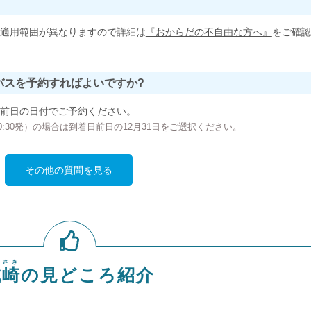
適用範囲が異なりますので詳細は
『おからだの不自由な方へ』
をご確認
バスを予約すればよいですか?
前日の日付でご予約ください。
の00:30発）の場合は到着日前日の12月31日をご選択ください。
その他の質問を見る
のさき
城崎
の見どころ紹介