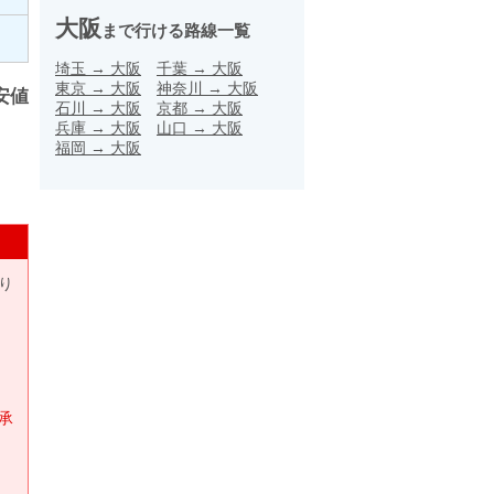
大阪
まで行ける路線一覧
埼玉
→
大阪
千葉
→
大阪
東京
→
大阪
神奈川
→
大阪
安値
石川
→
大阪
京都
→
大阪
兵庫
→
大阪
山口
→
大阪
福岡
→
大阪
り
承