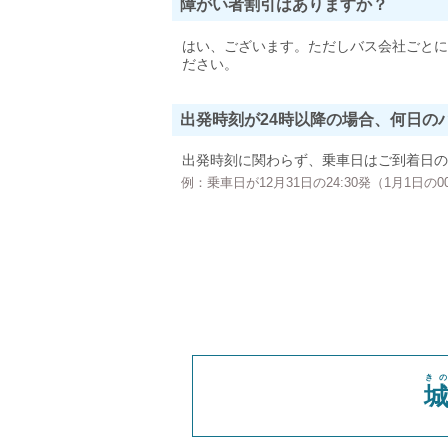
障がい者割引はありますか？
はい、ございます。ただしバス会社ごとに
ださい。
出発時刻が24時以降の場合、何日の
出発時刻に関わらず、乗車日はご到着日の
例：乗車日が12月31日の24:30発（1月1日
き