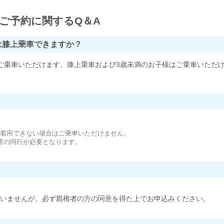
ご予約に関するQ＆A
は膝上乗車できますか？
ご乗車いただけます。膝上乗車および3歳未満のお子様はご乗車いただ
。
が着用できない場合はご乗車いただけません。
者の同行が必要となります。
いませんが、必ず親権者の方の同意を得た上でお申込みください。