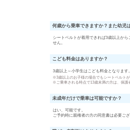
何歳から乗車できますか？また幼児
シートベルトが着用できれば3歳以上から
せん。
こども料金はありますか？
3歳以上～小学生はこども料金となります
※3歳以上のお子様の場合でもシートベルト
※ご乗車される時点で13歳未満の方は、保護
未成年だけで乗車は可能ですか？
はい、可能です。
ご予約時に親権者の方の同意書は必要ござ