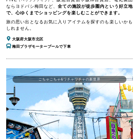
（ヘップファイブ）
ならヨドバシ梅田など、
全ての施設が徒歩圏内という好立地
で、心ゆくまでショッピングを楽しむことができます。
旅の思い出となるお気に入りアイテムを探すのも楽しいかも
しれません。
大阪府大阪市北区
梅田プラザモータープールで下車
ごちゃごちゃ&ワチャワチャの新世界