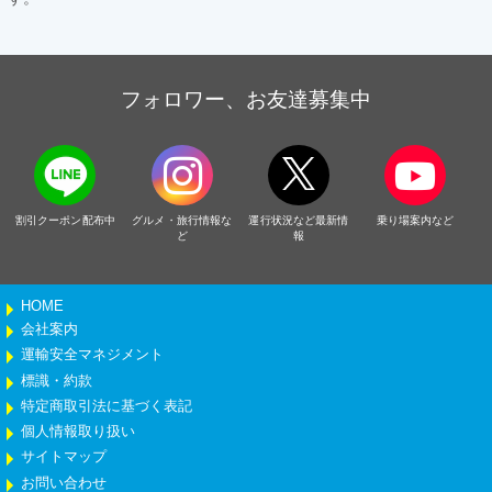
フォロワー、お友達募集中
割引クーポン配布中
グルメ・旅行情報な
運行状況など最新情
乗り場案内など
ど
報
HOME
会社案内
運輸安全マネジメント
標識・約款
特定商取引法に基づく表記
個人情報取り扱い
サイトマップ
お問い合わせ