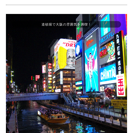
道頓堀で大阪の雰囲気を満喫！