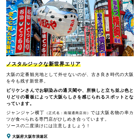
ノスタルジックな新世界エリア
大阪の定番観光地として外せないのが、古き良き時代の大阪
を今も残す新世界。
ビリケンさんでお馴染みの通天閣や、所狭しと立ち並ぶ色と
りどりの看板によって大阪らしさを感じられるスポットとな
っています。
ジャンジャン横丁
では大阪名物の串カ
（正式名：南陽通商店街）
ツが食べられる専門店がひしめき合っています。
ソースの二度漬けには注意しましょう！
大阪府大阪市浪速区