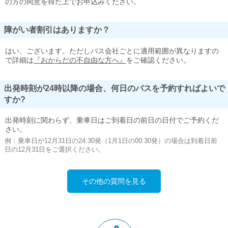
の方の同意を得た上でお申込みください。
障がい者割引はありますか？
はい、ございます。ただしバス会社ごとに適用範囲が異なりますの
で詳細は
『おからだの不自由な方へ』
をご確認ください。
出発時刻が24時以降の場合、何日のバスを予約すればよいで
すか?
出発時刻に関わらず、乗車日はご到着日の前日の日付でご予約くだ
さい。
例：乗車日が12月31日の24:30発（1月1日の00:30発）の場合は到着日前
日の12月31日をご選択ください。
その他の質問を見る