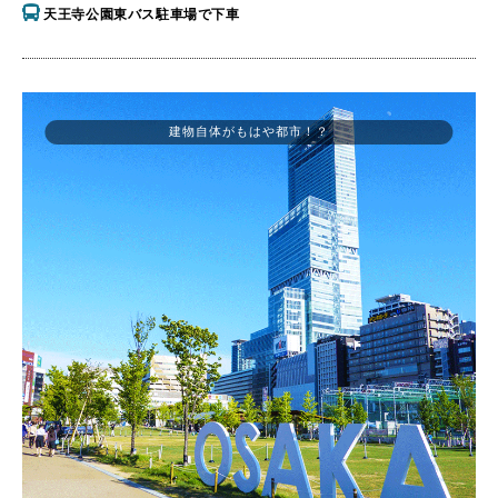
天王寺公園東バス駐車場で下車
建物自体がもはや都市！？