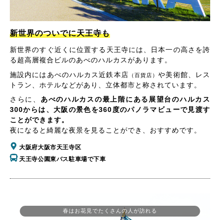
新世界のついでに天王寺も
新世界のすぐ近くに位置する天王寺には、日本一の高さを誇
る超高層複合ビルのあべのハルカスがあります。
施設内にはあべのハルカス近鉄本店
や美術館、レス
（百貨店）
トラン、ホテルなどがあり、立体都市と称されています。
さらに、
あべのハルカスの最上階にある展望台のハルカス
300からは、大阪の景色を360度のパノラマビューで見渡す
ことができます。
夜になると綺麗な夜景を見ることができ、おすすめです。
大阪府大阪市天王寺区
天王寺公園東バス駐車場で下車
春はお花見でたくさんの人が訪れる