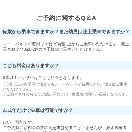
ご予約に関するQ＆A
何歳から乗車できますか？また幼児は膝上乗車できますか？
シートベルトが着用できれば3歳以上からご乗車いただけます。膝上
乗車および3歳未満のお子様はご乗車いただけません。
こども料金はありますか？
3歳以上～小学生はこども料金となります。
※3歳以上のお子様の場合でもシートベルトが着用できない場合はご乗車
いただけません。
※ご乗車される時点で13歳未満の方は、保護者の同行が必要となります。
未成年だけで乗車は可能ですか？
はい、可能です。
ご予約時に親権者の方の同意書は必要ございませんが、必ず親権者