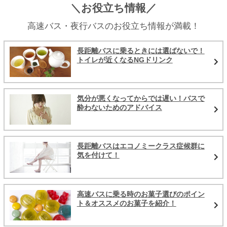
＼お役立ち情報／
高速バス・夜行バスのお役立ち情報が満載！
長距離バスに乗るときには選ばないで！
トイレが近くなるNGドリンク
気分が悪くなってからでは遅い！バスで
酔わないためのアドバイス
長距離バスはエコノミークラス症候群に
気を付けて！
高速バスに乗る時のお菓子選びのポイン
ト＆オススメのお菓子を紹介！