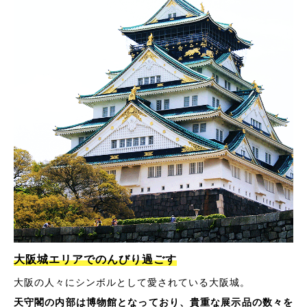
大阪城エリアでのんびり過ごす
大阪の人々にシンボルとして愛されている大阪城。
天守閣の内部は博物館となっており、貴重な展示品の数々を