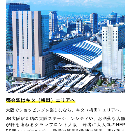
都会派はキタ（梅田）エリアへ
大阪でショッピングを楽しむなら、キタ（梅田）エリアへ。
JR大阪駅直結の大阪ステーションシティや、お洒落な店舗
が軒を連ねるグランフロント大阪、若者に大人気のHEP
FIVE
、阪急百貨店や阪神百貨店、電化製品