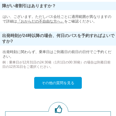
障がい者割引はありますか？
はい、ございます。ただしバス会社ごとに適用範囲が異なりますの
で詳細は
『おからだの不自由な方へ』
をご確認ください。
出発時刻が24時以降の場合、何日のバスを予約すればよいで
すか?
出発時刻に関わらず、乗車日はご到着日の前日の日付でご予約くだ
さい。
例：乗車日が12月31日の24:30発（1月1日の00:30発）の場合は到着日前
日の12月31日をご選択ください。
その他の質問を見る