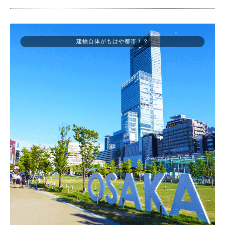
建物自体がもはや都市！？