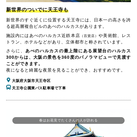
新世界のついでに天王寺も
新世界のすぐ近くに位置する天王寺には、日本一の高さを誇
る超高層複合ビルのあべのハルカスがあります。
施設内にはあべのハルカス近鉄本店
や美術館、レス
（百貨店）
トラン、ホテルなどがあり、立体都市と称されています。
さらに、
あべのハルカスの最上階にある展望台のハルカス
300からは、大阪の景色を360度のパノラマビューで見渡す
ことができます。
夜になると綺麗な夜景を見ることができ、おすすめです。
大阪府大阪市天王寺区
天王寺公園東バス駐車場で下車
春はお花見でたくさんの人が訪れる