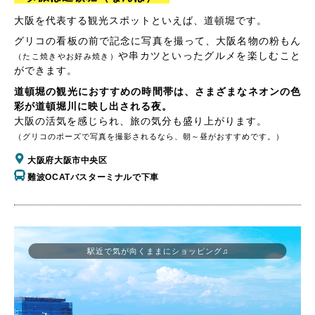
大阪を代表する観光スポットといえば、道頓堀です。
グリコの看板の前で記念に写真を撮って、大阪名物の粉もん
や串カツといったグルメを楽しむこと
（たこ焼きやお好み焼き）
ができます。
道頓堀の観光におすすめの時間帯は、さまざまなネオンの色
彩が道頓堀川に映し出される夜。
大阪の活気を感じられ、旅の気分も盛り上がります。
（グリコのポーズで写真を撮影されるなら、朝～昼がおすすめです。）
大阪府大阪市中央区
難波OCATバスターミナルで下車
駅近で気が向くままにショッピング♫