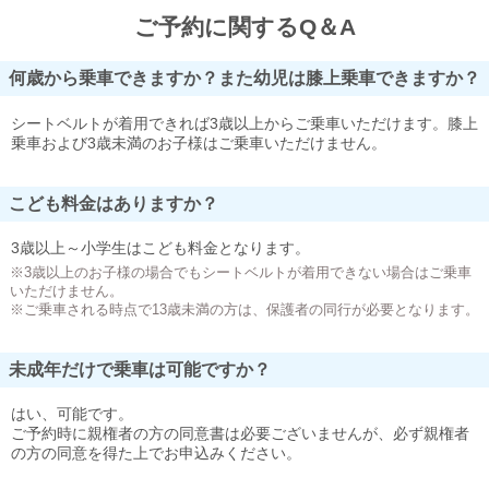
ご予約に関するQ＆A
何歳から乗車できますか？また幼児は膝上乗車できますか？
シートベルトが着用できれば3歳以上からご乗車いただけます。膝上
乗車および3歳未満のお子様はご乗車いただけません。
こども料金はありますか？
3歳以上～小学生はこども料金となります。
※3歳以上のお子様の場合でもシートベルトが着用できない場合はご乗車
いただけません。
※ご乗車される時点で13歳未満の方は、保護者の同行が必要となります。
未成年だけで乗車は可能ですか？
はい、可能です。
ご予約時に親権者の方の同意書は必要ございませんが、必ず親権者
の方の同意を得た上でお申込みください。