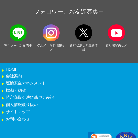
フォロワー、お友達募集中
割引クーポン配布中
グルメ・旅行情報な
運行状況など最新情
乗り場案内など
ど
報
HOME
会社案内
運輸安全マネジメント
標識・約款
特定商取引法に基づく表記
個人情報取り扱い
サイトマップ
お問い合わせ