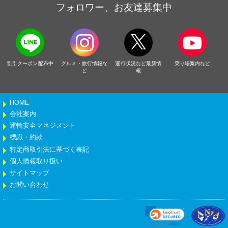
フォロワー、お友達募集中
割引クーポン配布中
グルメ・旅行情報な
運行状況など最新情
乗り場案内など
ど
報
HOME
会社案内
運輸安全マネジメント
標識・約款
特定商取引法に基づく表記
個人情報取り扱い
サイトマップ
お問い合わせ