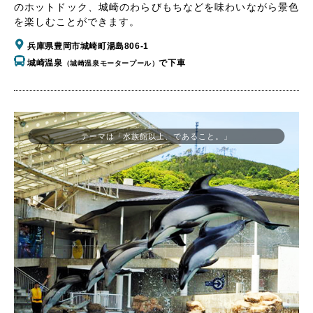
のホットドック、城崎のわらびもちなどを味わいながら景色
を楽しむことができます。
兵庫県豊岡市城崎町湯島806-1
城崎温泉
で下車
（城崎温泉モータープール）
テーマは「水族館以上、であること。」