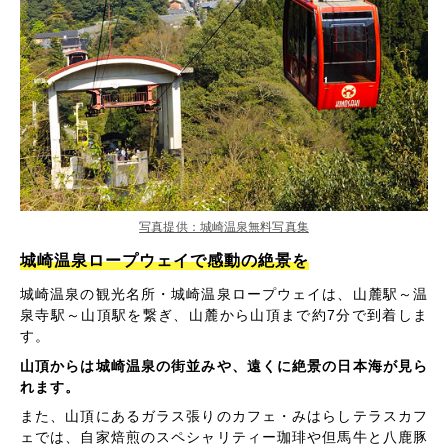
写真提供：城崎温泉無料写真集
城崎温泉ロープウェイで感動の絶景を
城崎温泉の観光名所・城崎温泉ロープウェイは、山麓駅～温
泉寺駅～山頂駅を繋ぎ、山麓から山頂まで約7分で到着しま
す。
山頂からは城崎温泉の街並みや、遠くに絶景の日本海が見ら
れます。
また、山頂にあるガラス張りのカフェ・みはらしテラスカフ
ェでは、自家焙煎のスペシャリティー珈琲や但馬牛と八鹿豚