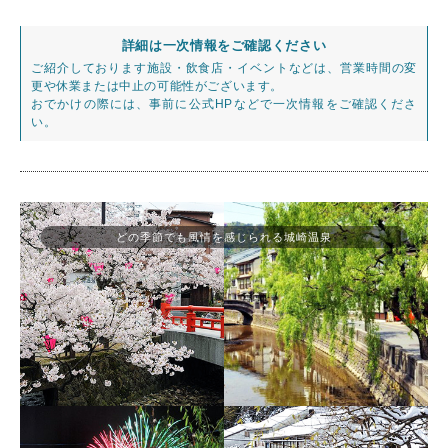
詳細は一次情報をご確認ください
ご紹介しております施設・飲食店・イベントなどは、営業時間の変
更や休業または中止の可能性がございます。
おでかけの際には、事前に公式HPなどで一次情報をご確認くださ
い。
どの季節でも風情を感じられる城崎温泉