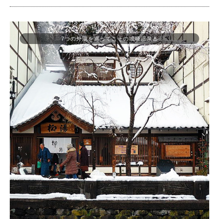
7つの外湯を巡ってこその城崎温泉♨