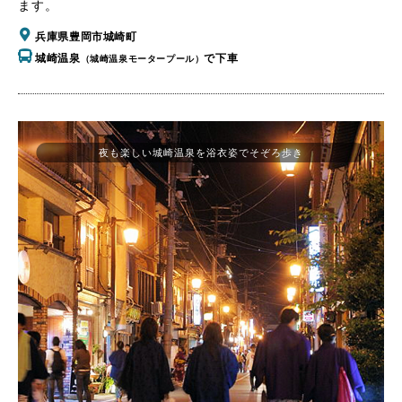
ます。
兵庫県豊岡市城崎町
城崎温泉
で下車
（城崎温泉モータープール）
夜も楽しい城崎温泉を浴衣姿でそぞろ歩き