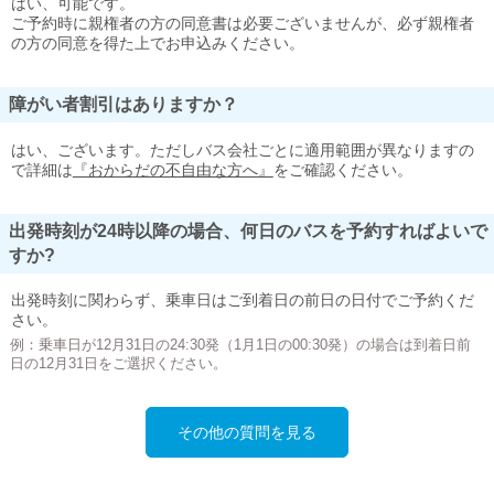
はい、可能です。
ご予約時に親権者の方の同意書は必要ございませんが、必ず親権者
の方の同意を得た上でお申込みください。
障がい者割引はありますか？
はい、ございます。ただしバス会社ごとに適用範囲が異なりますの
で詳細は
『おからだの不自由な方へ』
をご確認ください。
出発時刻が24時以降の場合、何日のバスを予約すればよいで
すか?
出発時刻に関わらず、乗車日はご到着日の前日の日付でご予約くだ
さい。
例：乗車日が12月31日の24:30発（1月1日の00:30発）の場合は到着日前
日の12月31日をご選択ください。
その他の質問を見る