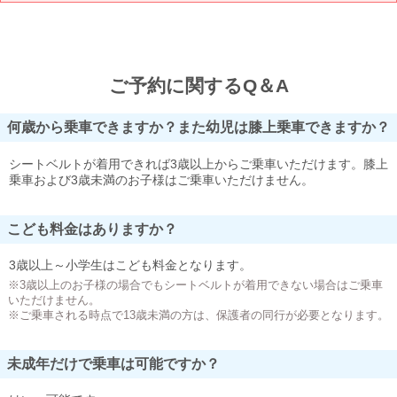
ご予約に関するQ＆A
何歳から乗車できますか？また幼児は膝上乗車できますか？
シートベルトが着用できれば3歳以上からご乗車いただけます。膝上
乗車および3歳未満のお子様はご乗車いただけません。
こども料金はありますか？
3歳以上～小学生はこども料金となります。
※3歳以上のお子様の場合でもシートベルトが着用できない場合はご乗車
いただけません。
※ご乗車される時点で13歳未満の方は、保護者の同行が必要となります。
未成年だけで乗車は可能ですか？