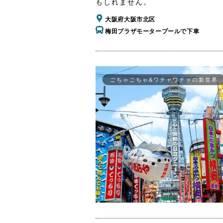
もしれません。
大阪府大阪市北区
梅田プラザモータープールで下車
ごちゃごちゃ&ワチャワチャの新世界