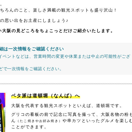
。
ちろんのこと、楽しさ満載の観光スポットも盛り沢山！
の思い出をお土産にしましょう♪
たい大阪の見どころをちょこっとだけご紹介いたします。
細は一次情報をご確認ください
イベントなどは、営業時間の変更や休業または中止の可能性がござ
などで一次情報をご確認ください。
ベタ派は道頓堀（なんば）へ
大阪を代表する観光スポットといえば、道頓堀です。
グリコの看板の前で記念に写真を撮って、大阪名物の粉
ん
や串カツといったグルメを楽し
（たこ焼きやお好み焼き）
ことができます。