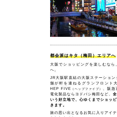
都会派はキタ（梅田）エリアへ
大阪でショッピングを楽しむなら
へ。
JR大阪駅直結の大阪ステーション
舗が軒を連ねるグランフロント
HEP FIVE
、阪急
（ヘップファイブ）
電化製品ならヨドバシ梅田など、
全
いう好立地で、心ゆくまでショッピ
きます。
旅の思い出となるお気に入りアイテ