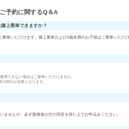
ご予約に関するQ＆A
は膝上乗車できますか？
ご乗車いただけます。膝上乗車および3歳未満のお子様はご乗車いただ
。
が着用できない場合はご乗車いただけません。
者の同行が必要となります。
いませんが、必ず親権者の方の同意を得た上でお申込みください。