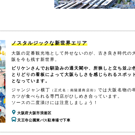
ノスタルジックな新世界エリア
大阪の定番観光地として外せないのが、古き良き時代の
阪を今も残す新世界。
ビリケンさんでお馴染みの通天閣や、所狭しと立ち並ぶ
とりどりの看板によって大阪らしさを感じられるスポッ
となっています。
ジャンジャン横丁
では大阪名物の
（正式名：南陽通商店街）
カツが食べられる専門店がひしめき合っています。
ソースの二度漬けには注意しましょう！
大阪府大阪市浪速区
天王寺公園東バス駐車場で下車