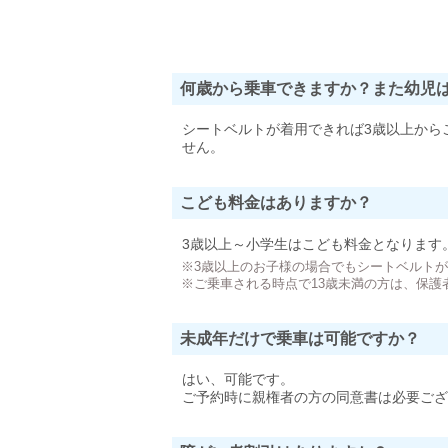
何歳から乗車できますか？また幼児
シートベルトが着用できれば3歳以上から
せん。
こども料金はありますか？
3歳以上～小学生はこども料金となります
※3歳以上のお子様の場合でもシートベルト
※ご乗車される時点で13歳未満の方は、保護
未成年だけで乗車は可能ですか？
はい、可能です。
ご予約時に親権者の方の同意書は必要ござ