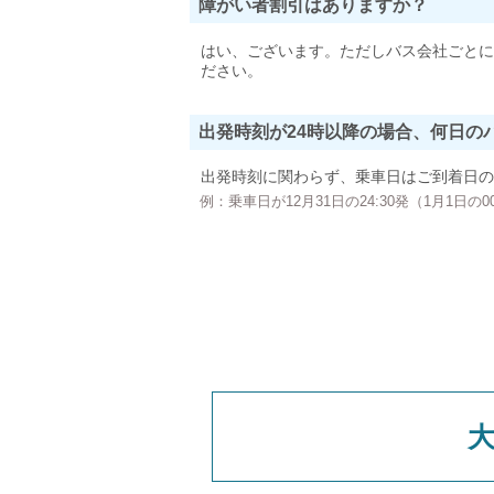
障がい者割引はありますか？
はい、ございます。ただしバス会社ごとに
ださい。
出発時刻が24時以降の場合、何日の
出発時刻に関わらず、乗車日はご到着日の
例：乗車日が12月31日の24:30発（1月1日