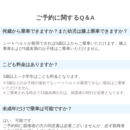
ご予約に関するQ＆A
何歳から乗車できますか？また幼児は膝上乗車できますか？
シートベルトが着用できれば3歳以上からご乗車いただけます。膝上
乗車および3歳未満のお子様はご乗車いただけません。
こども料金はありますか？
3歳以上～小学生はこども料金となります。
※3歳以上のお子様の場合でもシートベルトが着用できない場合はご乗車
いただけません。
※ご乗車される時点で13歳未満の方は、保護者の同行が必要となります。
未成年だけで乗車は可能ですか？
はい、可能です。
ご予約時に親権者の方の同意書は必要ございませんが、必ず親権者