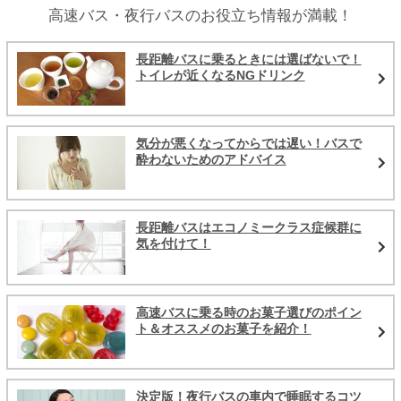
高速バス・夜行バスのお役立ち情報が満載！
長距離バスに乗るときには選ばないで！
トイレが近くなるNGドリンク
気分が悪くなってからでは遅い！バスで
酔わないためのアドバイス
長距離バスはエコノミークラス症候群に
気を付けて！
高速バスに乗る時のお菓子選びのポイン
ト＆オススメのお菓子を紹介！
決定版！夜行バスの車内で睡眠するコツ