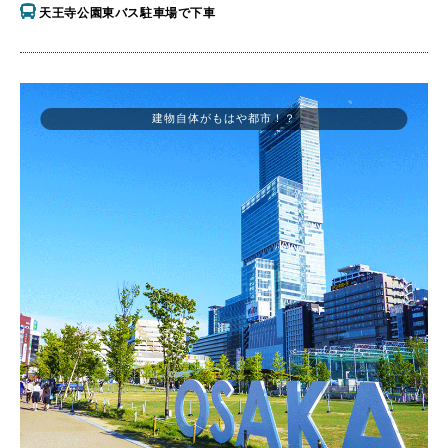
天王寺公園東バス駐車場で下車
建物自体がもはや都市！？