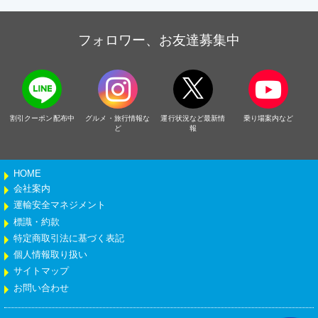
フォロワー、お友達募集中
割引クーポン配布中
グルメ・旅行情報な
運行状況など最新情
乗り場案内など
ど
報
HOME
会社案内
運輸安全マネジメント
標識・約款
特定商取引法に基づく表記
個人情報取り扱い
サイトマップ
お問い合わせ