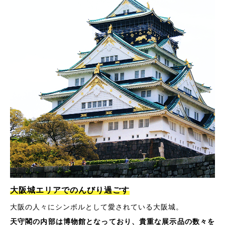
大阪城エリアでのんびり過ごす
大阪の人々にシンボルとして愛されている大阪城。
天守閣の内部は博物館となっており、貴重な展示品の数々を