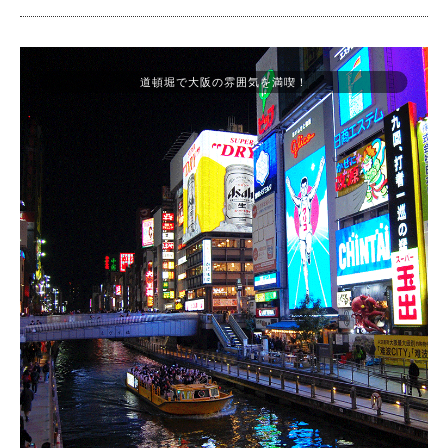
道頓堀で大阪の雰囲気を満喫！