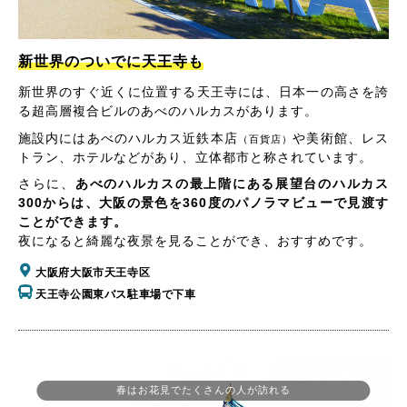
新世界のついでに天王寺も
新世界のすぐ近くに位置する天王寺には、日本一の高さを誇
る超高層複合ビルのあべのハルカスがあります。
施設内にはあべのハルカス近鉄本店
や美術館、レス
（百貨店）
トラン、ホテルなどがあり、立体都市と称されています。
さらに、
あべのハルカスの最上階にある展望台のハルカス
300からは、大阪の景色を360度のパノラマビューで見渡す
ことができます。
夜になると綺麗な夜景を見ることができ、おすすめです。
大阪府大阪市天王寺区
天王寺公園東バス駐車場で下車
春はお花見でたくさんの人が訪れる