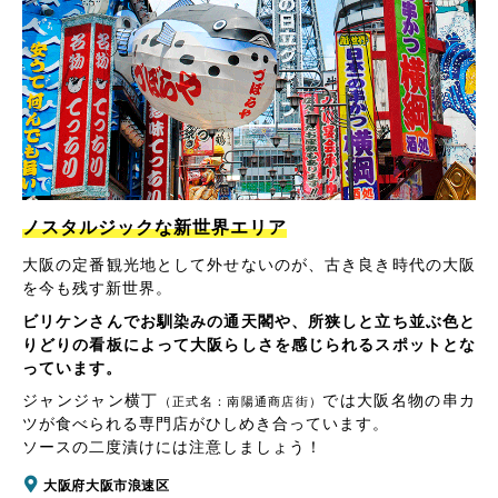
ノスタルジックな新世界エリア
大阪の定番観光地として外せないのが、古き良き時代の大阪
を今も残す新世界。
ビリケンさんでお馴染みの通天閣や、所狭しと立ち並ぶ色と
りどりの看板によって大阪らしさを感じられるスポットとな
っています。
ジャンジャン横丁
では大阪名物の串カ
（正式名：南陽通商店街）
ツが食べられる専門店がひしめき合っています。
ソースの二度漬けには注意しましょう！
大阪府大阪市浪速区