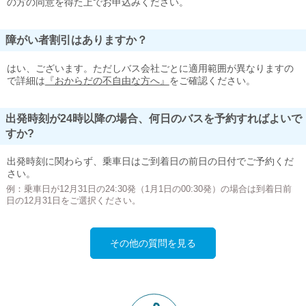
の方の同意を得た上でお申込みください。
障がい者割引はありますか？
はい、ございます。ただしバス会社ごとに適用範囲が異なりますの
で詳細は
『おからだの不自由な方へ』
をご確認ください。
出発時刻が24時以降の場合、何日のバスを予約すればよいで
すか?
出発時刻に関わらず、乗車日はご到着日の前日の日付でご予約くだ
さい。
例：乗車日が12月31日の24:30発（1月1日の00:30発）の場合は到着日前
日の12月31日をご選択ください。
その他の質問を見る