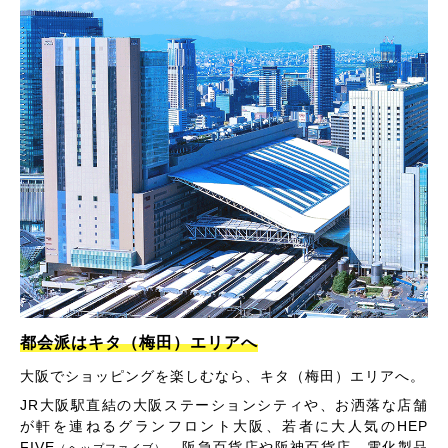
都会派はキタ（梅田）エリアへ
大阪でショッピングを楽しむなら、キタ（梅田）エリアへ。
JR大阪駅直結の大阪ステーションシティや、お洒落な店舗
が軒を連ねるグランフロント大阪、若者に大人気のHEP
FIVE
、阪急百貨店や阪神百貨店、電化製品