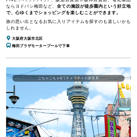
（ヘップファイブ）
ならヨドバシ梅田など、
全ての施設が徒歩圏内という好立地
で、心ゆくまでショッピングを楽しむことができます。
旅の思い出となるお気に入りアイテムを探すのも楽しいかも
しれません。
大阪府大阪市北区
梅田プラザモータープールで下車
ごちゃごちゃ&ワチャワチャの新世界