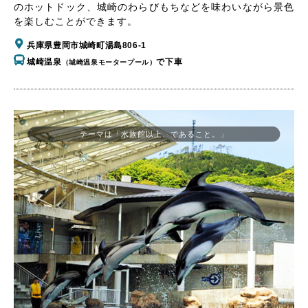
のホットドック、城崎のわらびもちなどを味わいながら景色
を楽しむことができます。
兵庫県豊岡市城崎町湯島806-1
城崎温泉
で下車
（城崎温泉モータープール）
テーマは「水族館以上、であること。」