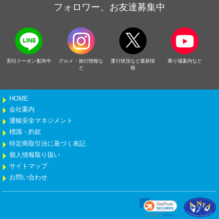
フォロワー、お友達募集中
割引クーポン配布中
グルメ・旅行情報な
運行状況など最新情
乗り場案内など
ど
報
HOME
会社案内
運輸安全マネジメント
標識・約款
特定商取引法に基づく表記
個人情報取り扱い
サイトマップ
お問い合わせ