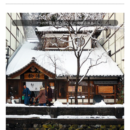
7つの外湯を巡ってこその城崎温泉♨