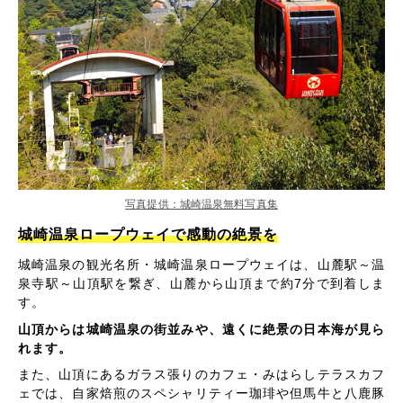
写真提供：城崎温泉無料写真集
城崎温泉ロープウェイで感動の絶景を
城崎温泉の観光名所・城崎温泉ロープウェイは、山麓駅～温
泉寺駅～山頂駅を繋ぎ、山麓から山頂まで約7分で到着しま
す。
山頂からは城崎温泉の街並みや、遠くに絶景の日本海が見ら
れます。
また、山頂にあるガラス張りのカフェ・みはらしテラスカフ
ェでは、自家焙煎のスペシャリティー珈琲や但馬牛と八鹿豚