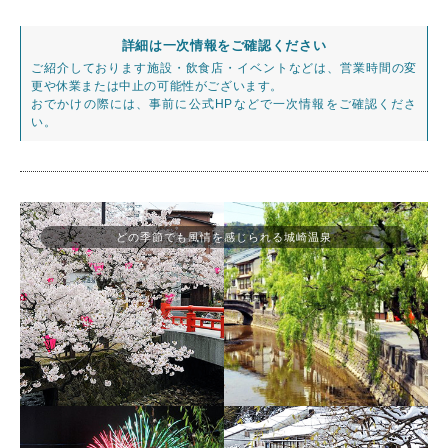
詳細は一次情報をご確認ください
ご紹介しております施設・飲食店・イベントなどは、営業時間の変
更や休業または中止の可能性がございます。
おでかけの際には、事前に公式HPなどで一次情報をご確認くださ
い。
どの季節でも風情を感じられる城崎温泉