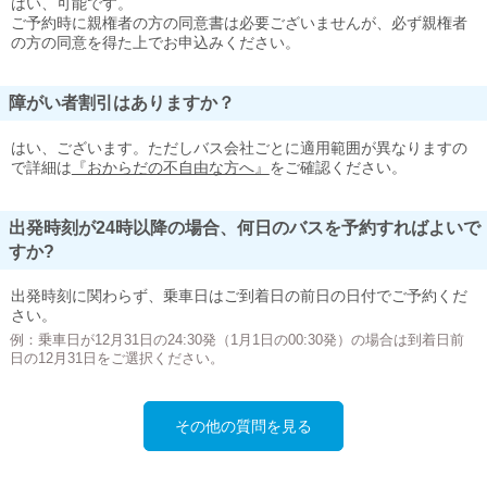
はい、可能です。
ご予約時に親権者の方の同意書は必要ございませんが、必ず親権者
の方の同意を得た上でお申込みください。
障がい者割引はありますか？
はい、ございます。ただしバス会社ごとに適用範囲が異なりますの
で詳細は
『おからだの不自由な方へ』
をご確認ください。
出発時刻が24時以降の場合、何日のバスを予約すればよいで
すか?
出発時刻に関わらず、乗車日はご到着日の前日の日付でご予約くだ
さい。
例：乗車日が12月31日の24:30発（1月1日の00:30発）の場合は到着日前
日の12月31日をご選択ください。
その他の質問を見る