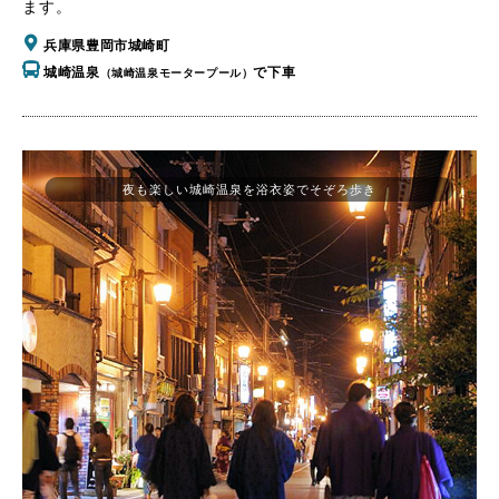
ます。
兵庫県豊岡市城崎町
城崎温泉
で下車
（城崎温泉モータープール）
夜も楽しい城崎温泉を浴衣姿でそぞろ歩き