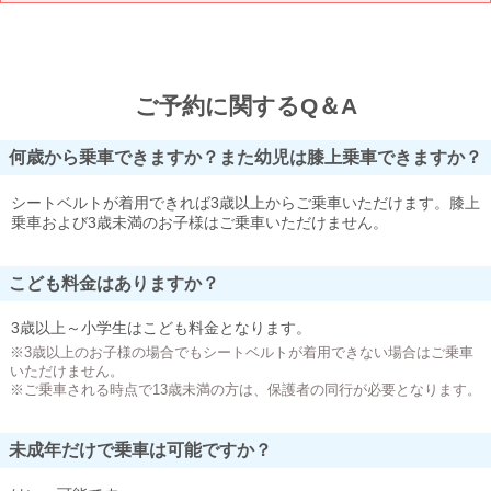
ご予約に関するQ＆A
何歳から乗車できますか？また幼児は膝上乗車できますか？
シートベルトが着用できれば3歳以上からご乗車いただけます。膝上
乗車および3歳未満のお子様はご乗車いただけません。
こども料金はありますか？
3歳以上～小学生はこども料金となります。
※3歳以上のお子様の場合でもシートベルトが着用できない場合はご乗車
いただけません。
※ご乗車される時点で13歳未満の方は、保護者の同行が必要となります。
未成年だけで乗車は可能ですか？