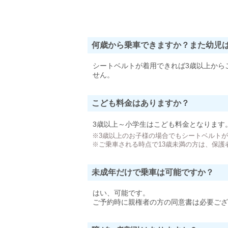
何歳から乗車できますか？また幼児
シートベルトが着用できれば3歳以上から
せん。
こども料金はありますか？
3歳以上～小学生はこども料金となります
※3歳以上のお子様の場合でもシートベルト
※ご乗車される時点で13歳未満の方は、保護
未成年だけで乗車は可能ですか？
はい、可能です。
ご予約時に親権者の方の同意書は必要ござ