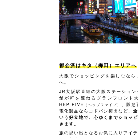
都会派はキタ（梅田）エリアへ
大阪でショッピングを楽しむなら
へ。
JR大阪駅直結の大阪ステーション
舗が軒を連ねるグランフロント
HEP FIVE
、阪急
（ヘップファイブ）
電化製品ならヨドバシ梅田など、
全
いう好立地で、心ゆくまでショッピ
きます。
旅の思い出となるお気に入りアイテ