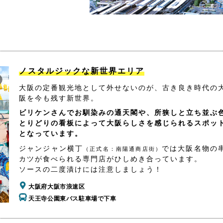
ノスタルジックな新世界エリア
大阪の定番観光地として外せないのが、古き良き時代の
阪を今も残す新世界。
ビリケンさんでお馴染みの通天閣や、所狭しと立ち並ぶ
とりどりの看板によって大阪らしさを感じられるスポッ
となっています。
ジャンジャン横丁
では大阪名物の
（正式名：南陽通商店街）
カツが食べられる専門店がひしめき合っています。
ソースの二度漬けには注意しましょう！
大阪府大阪市浪速区
天王寺公園東バス駐車場で下車