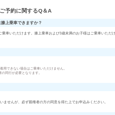
ご予約に関するQ＆A
は膝上乗車できますか？
ご乗車いただけます。膝上乗車および3歳未満のお子様はご乗車いただ
。
が着用できない場合はご乗車いただけません。
者の同行が必要となります。
いませんが、必ず親権者の方の同意を得た上でお申込みください。