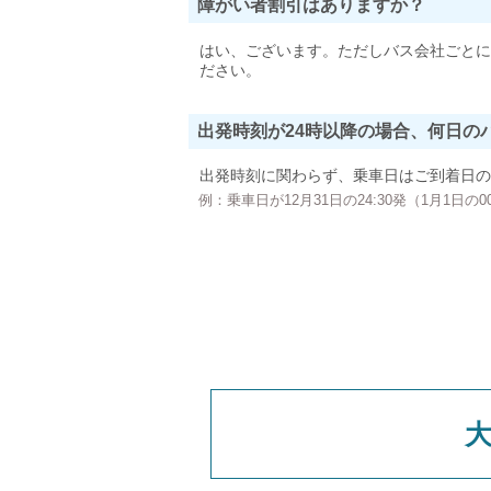
障がい者割引はありますか？
はい、ございます。ただしバス会社ごとに
ださい。
出発時刻が24時以降の場合、何日の
出発時刻に関わらず、乗車日はご到着日の
例：乗車日が12月31日の24:30発（1月1日