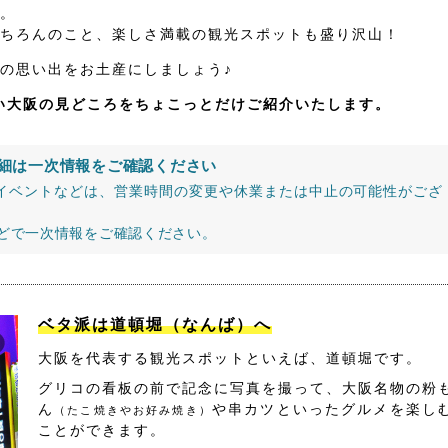
。
ちろんのこと、楽しさ満載の観光スポットも盛り沢山！
の思い出をお土産にしましょう♪
たい大阪の見どころをちょこっとだけご紹介いたします。
細は一次情報をご確認ください
イベントなどは、営業時間の変更や休業または中止の可能性がござ
などで一次情報をご確認ください。
ベタ派は道頓堀（なんば）へ
大阪を代表する観光スポットといえば、道頓堀です。
グリコの看板の前で記念に写真を撮って、大阪名物の粉
ん
や串カツといったグルメを楽し
（たこ焼きやお好み焼き）
ことができます。