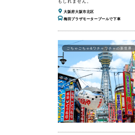
もしれません。
大阪府大阪市北区
梅田プラザモータープールで下車
ごちゃごちゃ&ワチャワチャの新世界