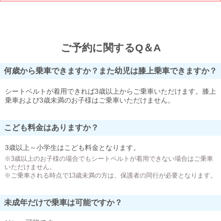
ご予約に関するQ＆A
何歳から乗車できますか？また幼児は膝上乗車できますか？
シートベルトが着用できれば3歳以上からご乗車いただけます。膝上
乗車および3歳未満のお子様はご乗車いただけません。
こども料金はありますか？
3歳以上～小学生はこども料金となります。
※3歳以上のお子様の場合でもシートベルトが着用できない場合はご乗車
いただけません。
※ご乗車される時点で13歳未満の方は、保護者の同行が必要となります。
未成年だけで乗車は可能ですか？