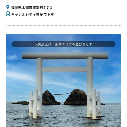
福岡県太宰府市宰府4-7-1
キャナルシティ博多で下車
人気急上昇！糸島エリアを遊び尽くす