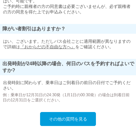
はい、可能です。
ご予約時に親権者の方の同意書は必要ございませんが、必ず親権者
の方の同意を得た上でお申込みください。
障がい者割引はありますか？
はい、ございます。ただしバス会社ごとに適用範囲が異なりますの
で詳細は
『おからだの不自由な方へ』
をご確認ください。
出発時刻が24時以降の場合、何日のバスを予約すればよいで
すか?
出発時刻に関わらず、乗車日はご到着日の前日の日付でご予約くだ
さい。
例：乗車日が12月31日の24:30発（1月1日の00:30発）の場合は到着日前
日の12月31日をご選択ください。
その他の質問を見る