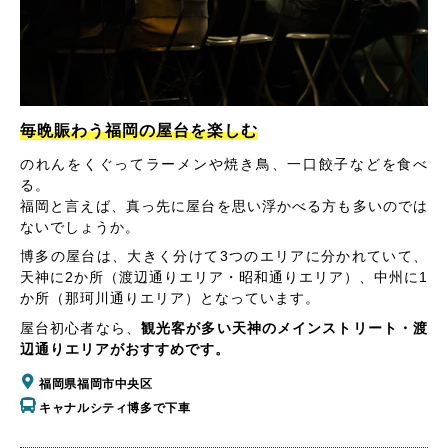
毎晩賑わう福岡の屋台を楽しむ
のれんをくぐってラーメンや焼き鳥、一口餃子などを食べ
る。
福岡と言えば、真っ先に屋台を思い浮かべる方も多いのでは
ないでしょうか。
博多の屋台は、大きく分けて3つのエリアに分かれていて、
天神に2か所（渡辺通りエリア・昭和通りエリア）、中州に1
か所（那珂川通りエリア）となっています。
屋台初心者なら、
観光客が多い天神のメインストリート・渡
辺通りエリアがおすすめです。
福岡県福岡市中央区
キャナルシティ博多で下車