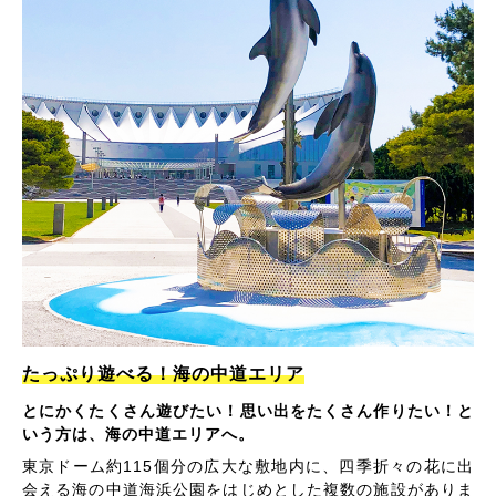
たっぷり遊べる！海の中道エリア
とにかくたくさん遊びたい！思い出をたくさん作りたい！と
いう方は、海の中道エリアへ。
東京ドーム約115個分の広大な敷地内に、四季折々の花に出
会える海の中道海浜公園をはじめとした複数の施設がありま