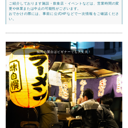
ご紹介しております施設・飲食店・イベントなどは、営業時間の変
更や休業または中止の可能性がございます。
おでかけの際には、事前に公式HPなどで一次情報をご確認くださ
い。
福岡の屋台はビギナーでも大丈夫！