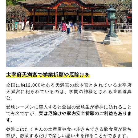
太宰府天満宮で学業祈願や厄除けを
全国に約12,000社ある天満宮の総本宮とされている太宰府
天満宮に祀られているのは、学問の神様とされる菅原道真
公。
受験シーズンに突入すると全国の受験生が参拝に訪れること
で有名ですが、
実は厄除けや家内安全祈願のご利益もありま
す。
参道にはたくさんの土産店や食べ歩きもできる飲食店が建ち
並び、散策するだけで楽しい思い出を作ることができます。