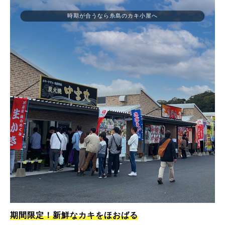
時期が合うなら糸島のカキ小屋へ
期間限定！新鮮なカキをほおばる