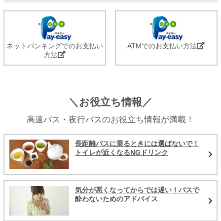
ネットバンキングでのお支払い
ATMでのお支払い方法
方法
＼お役立ち情報／
高速バス・夜行バスのお役立ち情報が満載！
長距離バスに乗るときには選ばないで！
トイレが近くなるNGドリンク
気分が悪くなってからでは遅い！バスで
酔わないためのアドバイス