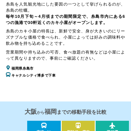
糸島を人気観光地にした要因の一つとして挙げられるのが、
糸島の牡蠣。
毎年10月下旬～4月頃までの期間限定で、糸島市内にある6
つの漁港で30軒近くのカキ小屋がオープンします。
糸島のカキ小屋の特長は、新鮮で安全、身が大きいのにリー
ズナブルな価格で食べられ、小屋によっては好みの調味料や
飲み物を持ち込めることです。
営業期間や持ち込みの可否、食べ放題の有無などは小屋によ
って異なりますので、事前にご確認ください。
福岡県糸島市
キャナルシティ博多で下車
大阪
福岡
までの移動手段を比較
から