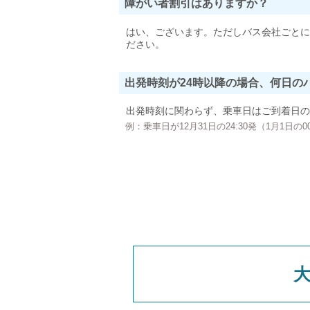
障がい者割引はありますか？
はい、ございます。ただしバス会社ごとに
ださい。
出発時刻が24時以降の場合、何日の
出発時刻に関わらず、乗車日はご到着日の
例：乗車日が12月31日の24:30発（1月1日