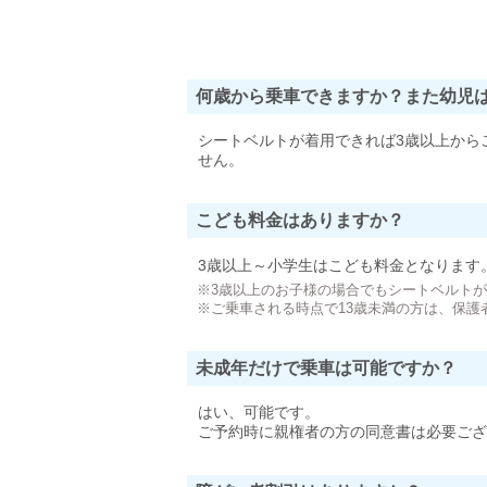
何歳から乗車できますか？また幼児
シートベルトが着用できれば3歳以上から
せん。
こども料金はありますか？
3歳以上～小学生はこども料金となります
※3歳以上のお子様の場合でもシートベルト
※ご乗車される時点で13歳未満の方は、保護
未成年だけで乗車は可能ですか？
はい、可能です。
ご予約時に親権者の方の同意書は必要ござ