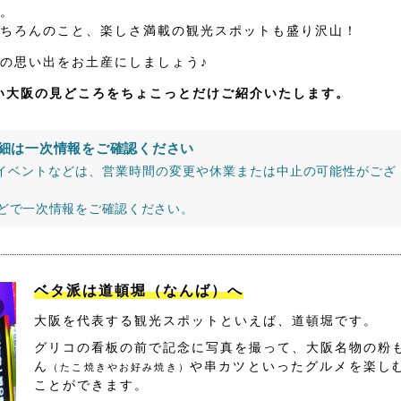
。
ちろんのこと、楽しさ満載の観光スポットも盛り沢山！
の思い出をお土産にしましょう♪
たい大阪の見どころをちょこっとだけご紹介いたします。
細は一次情報をご確認ください
イベントなどは、営業時間の変更や休業または中止の可能性がござ
などで一次情報をご確認ください。
ベタ派は道頓堀（なんば）へ
大阪を代表する観光スポットといえば、道頓堀です。
グリコの看板の前で記念に写真を撮って、大阪名物の粉
ん
や串カツといったグルメを楽し
（たこ焼きやお好み焼き）
ことができます。