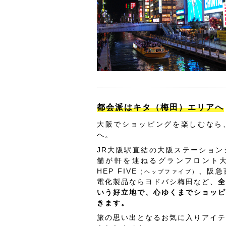
都会派はキタ（梅田）エリアへ
大阪でショッピングを楽しむなら
へ。
JR大阪駅直結の大阪ステーション
舗が軒を連ねるグランフロント
HEP FIVE
、阪急
（ヘップファイブ）
電化製品ならヨドバシ梅田など、
全
いう好立地で、心ゆくまでショッピ
きます。
旅の思い出となるお気に入りアイテ