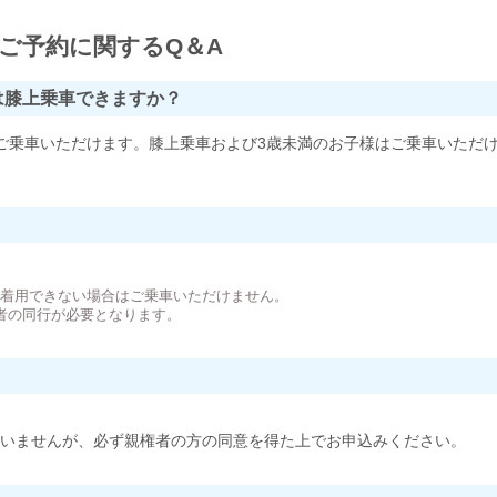
ご予約に関するQ＆A
は膝上乗車できますか？
ご乗車いただけます。膝上乗車および3歳未満のお子様はご乗車いただ
。
が着用できない場合はご乗車いただけません。
者の同行が必要となります。
いませんが、必ず親権者の方の同意を得た上でお申込みください。