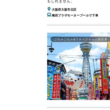
もしれません。
大阪府大阪市北区
梅田プラザモータープールで下車
ごちゃごちゃ&ワチャワチャの新世界