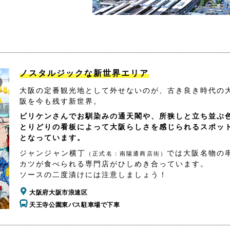
ノスタルジックな新世界エリア
大阪の定番観光地として外せないのが、古き良き時代の
阪を今も残す新世界。
ビリケンさんでお馴染みの通天閣や、所狭しと立ち並ぶ
とりどりの看板によって大阪らしさを感じられるスポッ
となっています。
ジャンジャン横丁
では大阪名物の
（正式名：南陽通商店街）
カツが食べられる専門店がひしめき合っています。
ソースの二度漬けには注意しましょう！
大阪府大阪市浪速区
天王寺公園東バス駐車場で下車