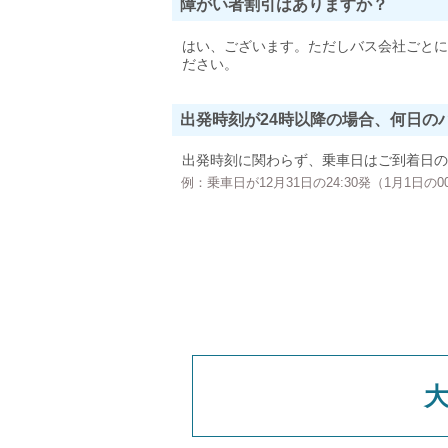
障がい者割引はありますか？
はい、ございます。ただしバス会社ごとに
ださい。
出発時刻が24時以降の場合、何日の
出発時刻に関わらず、乗車日はご到着日の
例：乗車日が12月31日の24:30発（1月1日