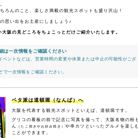
。
ちろんのこと、楽しさ満載の観光スポットも盛り沢山！
の思い出をお土産にしましょう♪
たい大阪の見どころをちょこっとだけご紹介いたします。
細は一次情報をご確認ください
イベントなどは、営業時間の変更や休業または中止の可能性がござ
などで一次情報をご確認ください。
ベタ派は道頓堀（なんば）へ
大阪を代表する観光スポットといえば、道頓堀です。
グリコの看板の前で記念に写真を撮って、大阪名物の粉
ん
や串カツといったグルメを楽し
（たこ焼きやお好み焼き）
ことができます。