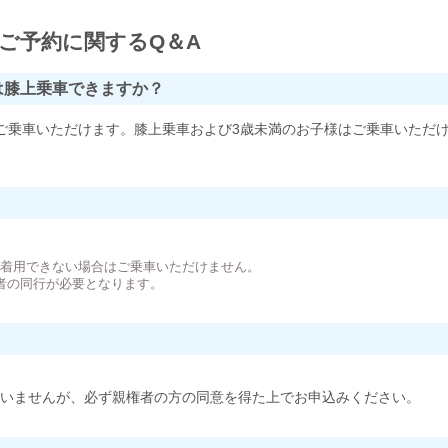
ご予約に関するQ＆A
は膝上乗車できますか？
ご乗車いただけます。膝上乗車および3歳未満のお子様はご乗車いただ
。
が着用できない場合はご乗車いただけません。
者の同行が必要となります。
いませんが、必ず親権者の方の同意を得た上でお申込みください。