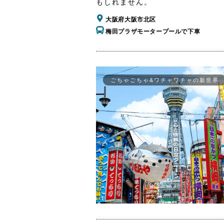
もしれません。
大阪府大阪市北区
梅田プラザモータープールで下車
ごちゃごちゃ&ワチャワチャの新世界