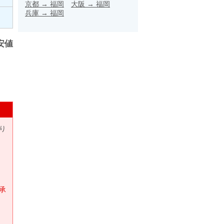
京都
→
福岡
大阪
→
福岡
兵庫
→
福岡
安値
り
承