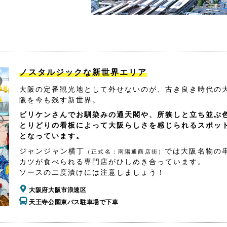
ノスタルジックな新世界エリア
大阪の定番観光地として外せないのが、古き良き時代の
阪を今も残す新世界。
ビリケンさんでお馴染みの通天閣や、所狭しと立ち並ぶ
とりどりの看板によって大阪らしさを感じられるスポッ
となっています。
ジャンジャン横丁
では大阪名物の
（正式名：南陽通商店街）
カツが食べられる専門店がひしめき合っています。
ソースの二度漬けには注意しましょう！
大阪府大阪市浪速区
天王寺公園東バス駐車場で下車