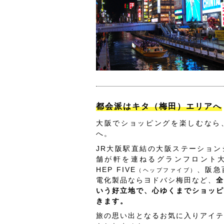
都会派はキタ（梅田）エリアへ
大阪でショッピングを楽しむなら
へ。
JR大阪駅直結の大阪ステーション
舗が軒を連ねるグランフロント
HEP FIVE
、阪急
（ヘップファイブ）
電化製品ならヨドバシ梅田など、
全
いう好立地で、心ゆくまでショッピ
きます。
旅の思い出となるお気に入りアイテ