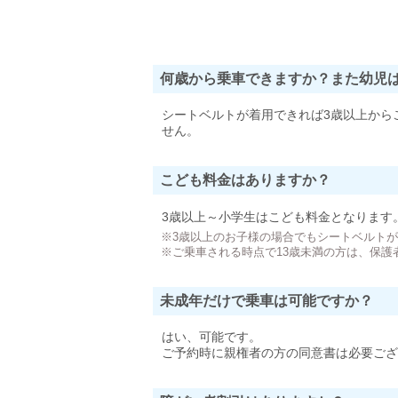
何歳から乗車できますか？また幼児
シートベルトが着用できれば3歳以上から
せん。
こども料金はありますか？
3歳以上～小学生はこども料金となります
※3歳以上のお子様の場合でもシートベルト
※ご乗車される時点で13歳未満の方は、保護
未成年だけで乗車は可能ですか？
はい、可能です。
ご予約時に親権者の方の同意書は必要ござ