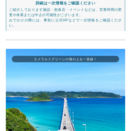
詳細は一次情報をご確認ください
ご紹介しております施設・飲食店・イベントなどは、営業時間の変
更や休業または中止の可能性がございます。
おでかけの際には、事前に公式HPなどで一次情報をご確認くださ
い。
エメラルドグリーンの海の上を一直線！