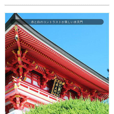
赤と白のコントラストが美しい水天門