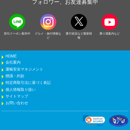
フォロワー、お友達募集中
割引クーポン配布中
グルメ・旅行情報な
運行状況など最新情
乗り場案内など
ど
報
HOME
会社案内
運輸安全マネジメント
標識・約款
特定商取引法に基づく表記
個人情報取り扱い
サイトマップ
お問い合わせ