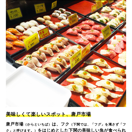
美味しくて楽しいスポット、唐戸市場
唐戸市場
は、フク
（からといちば）
（下関では、「フグ」を濁さず「フ
をはじめとした下関の美味しい魚が食べられ
ク」と呼びます。）