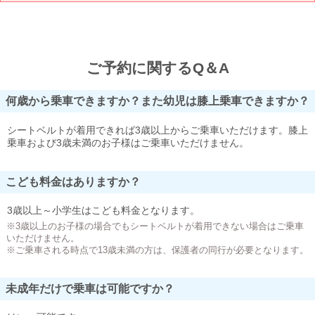
ご予約に関するQ＆A
何歳から乗車できますか？また幼児は膝上乗車できますか？
シートベルトが着用できれば3歳以上からご乗車いただけます。膝上
乗車および3歳未満のお子様はご乗車いただけません。
こども料金はありますか？
3歳以上～小学生はこども料金となります。
※3歳以上のお子様の場合でもシートベルトが着用できない場合はご乗車
いただけません。
※ご乗車される時点で13歳未満の方は、保護者の同行が必要となります。
未成年だけで乗車は可能ですか？