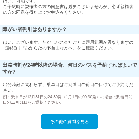
はい、可能です。
ご予約時に親権者の方の同意書は必要ございませんが、必ず親権者
の方の同意を得た上でお申込みください。
障がい者割引はありますか？
はい、ございます。ただしバス会社ごとに適用範囲が異なりますの
で詳細は
『おからだの不自由な方へ』
をご確認ください。
出発時刻が24時以降の場合、何日のバスを予約すればよいで
すか?
出発時刻に関わらず、乗車日はご到着日の前日の日付でご予約くだ
さい。
例：乗車日が12月31日の24:30発（1月1日の00:30発）の場合は到着日前
日の12月31日をご選択ください。
その他の質問を見る