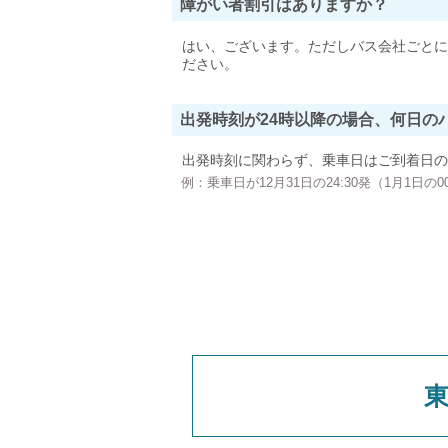
障がい者割引はありますか？
はい、ございます。ただしバス会社ごとに
ださい。
出発時刻が24時以降の場合、何日の
出発時刻に関わらず、乗車日はご到着日の
例：乗車日が12月31日の24:30発（1月1日