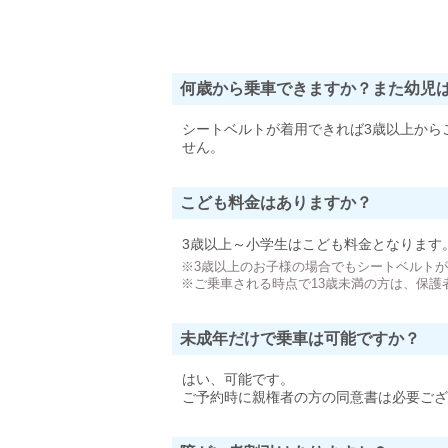
何歳から乗車できますか？また幼児
シートベルトが着用できれば3歳以上から
せん。
こども料金はありますか？
3歳以上～小学生はこども料金となります
※3歳以上のお子様の場合でもシートベルト
※ご乗車される時点で13歳未満の方は、保護
未成年だけで乗車は可能ですか？
はい、可能です。
ご予約時に親権者の方の同意書は必要ござ