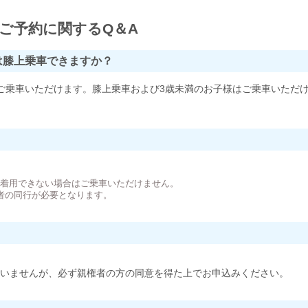
ご予約に関するQ＆A
は膝上乗車できますか？
ご乗車いただけます。膝上乗車および3歳未満のお子様はご乗車いただ
。
が着用できない場合はご乗車いただけません。
者の同行が必要となります。
いませんが、必ず親権者の方の同意を得た上でお申込みください。