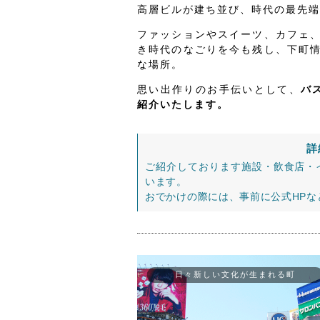
高層ビルが建ち並び、時代の最先端
ファッションやスイーツ、カフェ
き時代のなごりを今も残し、下町
な場所。
思い出作りのお手伝いとして、
バ
紹介いたします。
詳
ご紹介しております施設・飲食店・
います。
おでかけの際には、事前に公式HP
日々新しい文化が生まれる町