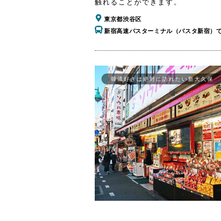
触れることができます。
東京都渋谷区
新宿高速バスターミナル（バスタ新宿）
韓流好きは絶対に訪れたい新大久保