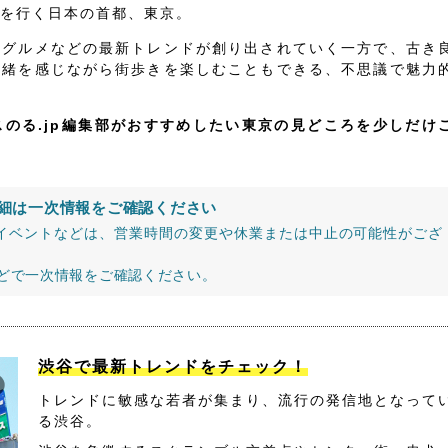
を行く日本の首都、東京。
、グルメなどの最新トレンドが創り出されていく一方で、古き
情緒を感じながら街歩きを楽しむこともできる、不思議で魅力
スのる.jp編集部がおすすめしたい東京の見どころを少しだけ
細は一次情報をご確認ください
イベントなどは、営業時間の変更や休業または中止の可能性がござ
などで一次情報をご確認ください。
渋谷で最新トレンドをチェック！
トレンドに敏感な若者が集まり、流行の発信地となって
る渋谷。