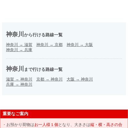
神奈川
から行ける路線一覧
神奈川
→
滋賀
神奈川
→
京都
神奈川
→
大阪
神奈川
→
兵庫
神奈川
まで行ける路線一覧
滋賀
→
神奈川
京都
→
神奈川
大阪
→
神奈川
兵庫
→
神奈川
重要なご案内
お預かり荷物は
お一人様１個
となり、大きさは
縦・横・高さの合