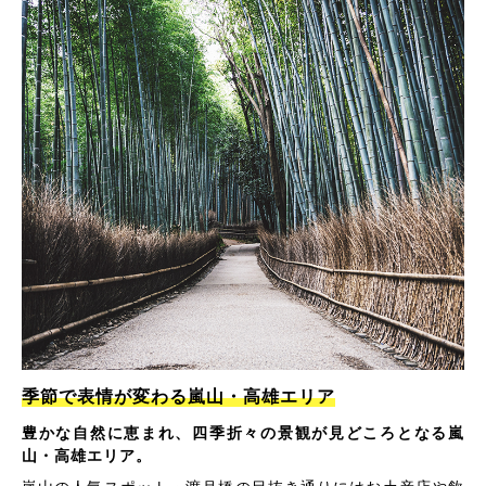
季節で表情が変わる嵐山・高雄エリア
豊かな自然に恵まれ、四季折々の景観が見どころとなる嵐
山・高雄エリア。