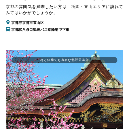
京都の雰囲気を満喫したい方は、祇園・東山エリアに訪れて
みてはいかがでしょうか。
京都府京都市東山区
京都駅八条口観光バス乗降場で下車
梅と紅葉でも有名な北野天満宮