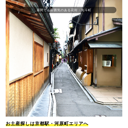
昼間でも雰囲気のある花街・先斗町
お土産探しは京都駅・河原町エリアへ