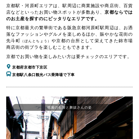
京都駅・河原町エリアは、駅周辺に商業施設や商店街、百貨
店などといったお買い物スポットが多数あり、
京都ならでは
のお土産を探すのにピッタリなエリアです。
特に京都最大の繁華街である阪急京都河原町駅周辺は、お洒
落なファッションやグルメを楽しめるほか、賑やかな花街の
先斗町
や京都の台所として栄えてきた錦市場
（ぽんとちょう）
商店街の街ブラを楽しむこともできます。
京都でお買い物を楽しみたい方は要チェックのエリアです。
京都府京都市下京区
京都駅八条口観光バス乗降場で下車
祇園の石畳と舞妓さんの姿