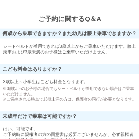
ご予約に関するQ＆A
何歳から乗車できますか？また幼児は膝上乗車できますか？
シートベルトが着用できれば3歳以上からご乗車いただけます。膝上
乗車および3歳未満のお子様はご乗車いただけません。
こども料金はありますか？
3歳以上～小学生はこども料金となります。
※3歳以上のお子様の場合でもシートベルトが着用できない場合はご乗車
いただけません。
※ご乗車される時点で13歳未満の方は、保護者の同行が必要となります。
未成年だけで乗車は可能ですか？
はい、可能です。
ご予約時に親権者の方の同意書は必要ございませんが、必ず親権者