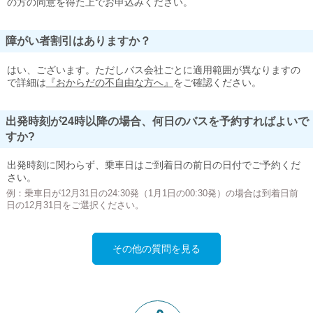
の方の同意を得た上でお申込みください。
障がい者割引はありますか？
はい、ございます。ただしバス会社ごとに適用範囲が異なりますの
で詳細は
『おからだの不自由な方へ』
をご確認ください。
出発時刻が24時以降の場合、何日のバスを予約すればよいで
すか?
出発時刻に関わらず、乗車日はご到着日の前日の日付でご予約くだ
さい。
例：乗車日が12月31日の24:30発（1月1日の00:30発）の場合は到着日前
日の12月31日をご選択ください。
その他の質問を見る