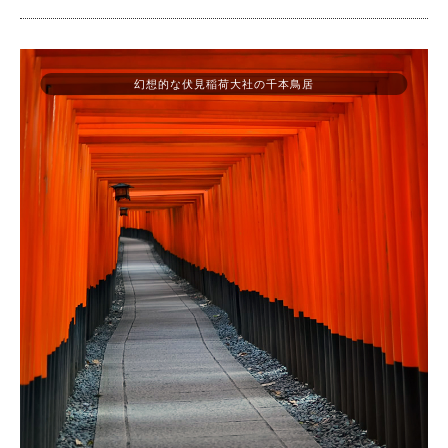
幻想的な伏見稲荷大社の千本鳥居