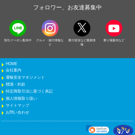
フォロワー、お友達募集中
割引クーポン配布中
グルメ・旅行情報な
運行状況など最新情
乗り場案内など
ど
報
HOME
会社案内
運輸安全マネジメント
標識・約款
特定商取引法に基づく表記
個人情報取り扱い
サイトマップ
お問い合わせ