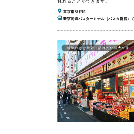
触れることができます。
東京都渋谷区
新宿高速バスターミナル（バスタ新宿）
韓流好きは絶対に訪れたい新大久保