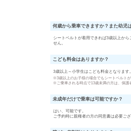
何歳から乗車できますか？また幼児
シートベルトが着用できれば3歳以上から
せん。
こども料金はありますか？
3歳以上～小学生はこども料金となります
※3歳以上のお子様の場合でもシートベルト
※ご乗車される時点で13歳未満の方は、保護
未成年だけで乗車は可能ですか？
はい、可能です。
ご予約時に親権者の方の同意書は必要ござ