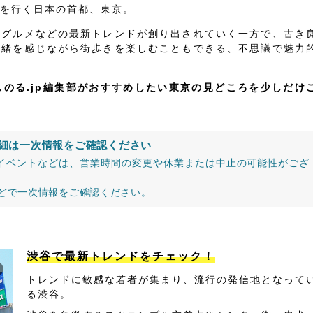
を行く日本の首都、東京。
、グルメなどの最新トレンドが創り出されていく一方で、古き
情緒を感じながら街歩きを楽しむこともできる、不思議で魅力
スのる.jp編集部がおすすめしたい東京の見どころを少しだけ
細は一次情報をご確認ください
イベントなどは、営業時間の変更や休業または中止の可能性がござ
などで一次情報をご確認ください。
渋谷で最新トレンドをチェック！
トレンドに敏感な若者が集まり、流行の発信地となって
る渋谷。