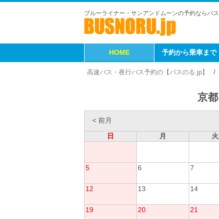
ブルーライナー・サンアンドムーンの予約ならバス
HOME
予約から乗車まで
高速バス・夜行バス予約の【バスのる.jp】
京都
< 前月
日
月
火
5
6
7
12
13
14
19
20
21