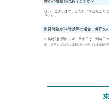
障がい者割引はありますか？
はい、ございます。ただしバス会社ごとに
ださい。
出発時刻が24時以降の場合、何日の
出発時刻に関わらず、乗車日はご到着日の
例：乗車日が12月31日の24:30発（1月1日