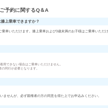
ご予約に関するQ＆A
は膝上乗車できますか？
ご乗車いただけます。膝上乗車および3歳未満のお子様はご乗車いただ
。
が着用できない場合はご乗車いただけません。
者の同行が必要となります。
いませんが、必ず親権者の方の同意を得た上でお申込みください。