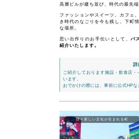
高層ビルが建ち並び、時代の最先端
ファッションやスイーツ、カフェ
き時代のなごりを今も残し、下町
な場所。
思い出作りのお手伝いとして、
バ
紹介いたします。
詳
ご紹介しております施設・飲食店・
います。
おでかけの際には、事前に公式HP
日々新しい文化が生まれる町