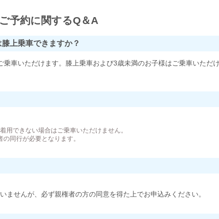
ご予約に関するQ＆A
は膝上乗車できますか？
ご乗車いただけます。膝上乗車および3歳未満のお子様はご乗車いただ
。
が着用できない場合はご乗車いただけません。
者の同行が必要となります。
いませんが、必ず親権者の方の同意を得た上でお申込みください。