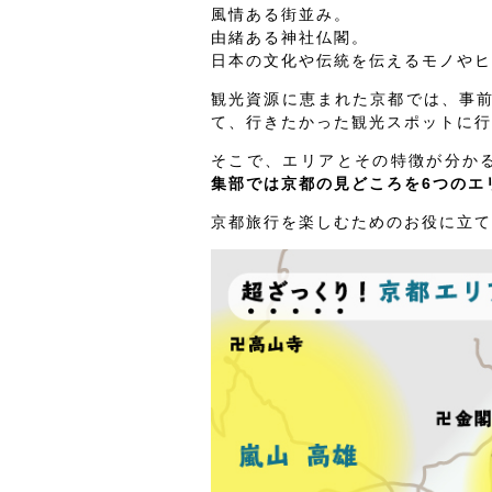
風情ある街並み。
由緒ある神社仏閣。
日本の文化や伝統を伝えるモノやヒ
観光資源に恵まれた京都では、事
て、行きたかった観光スポットに行
そこで、エリアとその特徴が分か
集部では京都の見どころを6つのエ
京都旅行を楽しむためのお役に立て