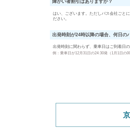
障がい者割引はありますか？
はい、ございます。ただしバス会社ごとに
ださい。
出発時刻が24時以降の場合、何日の
出発時刻に関わらず、乗車日はご到着日の
例：乗車日が12月31日の24:30発（1月1日