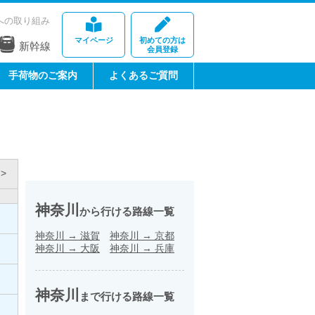
への取り組み
マイページ
初めての方は
新幹線
会員登録
手荷物のご案内
よくあるご質問
>
神奈川
から行ける路線一覧
神奈川
→
滋賀
神奈川
→
京都
神奈川
→
大阪
神奈川
→
兵庫
神奈川
まで行ける路線一覧