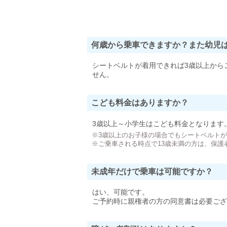
何歳から乗車できますか？また幼児
シートベルトが着用できれば3歳以上から
せん。
こども料金はありますか？
3歳以上～小学生はこども料金となります
※3歳以上のお子様の場合でもシートベルト
※ご乗車される時点で13歳未満の方は、保護
未成年だけで乗車は可能ですか？
はい、可能です。
ご予約時に親権者の方の同意書は必要ござ