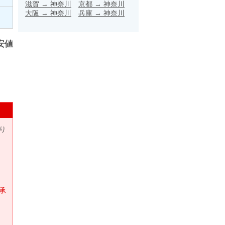
滋賀
→
神奈川
京都
→
神奈川
大阪
→
神奈川
兵庫
→
神奈川
安値
り
承