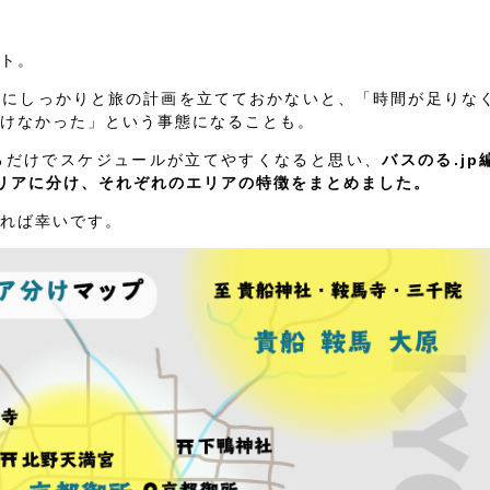
ト。
前にしっかりと旅の計画を立てておかないと、「時間が足りな
けなかった」という事態になることも。
るだけでスケジュールが立てやすくなると思い、
バスのる.jp
リアに分け、それぞれのエリアの特徴をまとめました。
れば幸いです。