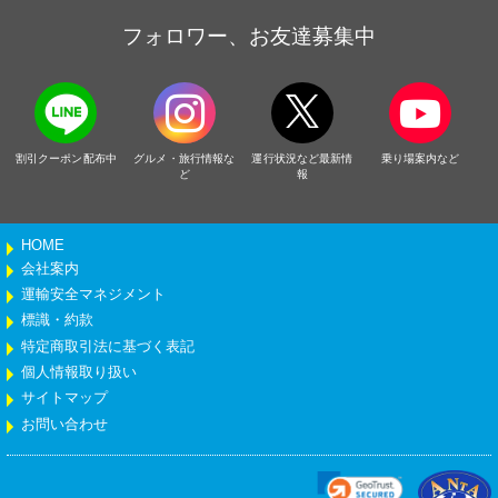
フォロワー、お友達募集中
割引クーポン配布中
グルメ・旅行情報な
運行状況など最新情
乗り場案内など
ど
報
HOME
会社案内
運輸安全マネジメント
標識・約款
特定商取引法に基づく表記
個人情報取り扱い
サイトマップ
お問い合わせ