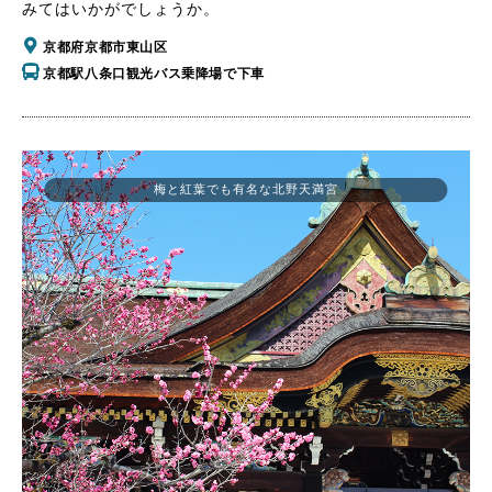
みてはいかがでしょうか。
京都府京都市東山区
京都駅八条口観光バス乗降場で下車
梅と紅葉でも有名な北野天満宮