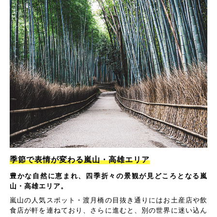
季節で表情が変わる嵐山・高雄エリア
豊かな自然に恵まれ、四季折々の景観が見どころとなる嵐
山・高雄エリア。
嵐山の人気スポット・渡月橋の目抜き通りにはお土産店や飲
食店が軒を連ねており、さらに進むと、別の世界に迷い込ん