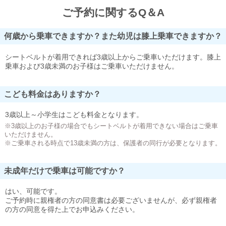
ご予約に関するQ＆A
何歳から乗車できますか？また幼児は膝上乗車できますか？
シートベルトが着用できれば3歳以上からご乗車いただけます。膝上
乗車および3歳未満のお子様はご乗車いただけません。
こども料金はありますか？
3歳以上～小学生はこども料金となります。
※3歳以上のお子様の場合でもシートベルトが着用できない場合はご乗車
いただけません。
※ご乗車される時点で13歳未満の方は、保護者の同行が必要となります。
未成年だけで乗車は可能ですか？
はい、可能です。
ご予約時に親権者の方の同意書は必要ございませんが、必ず親権者
の方の同意を得た上でお申込みください。