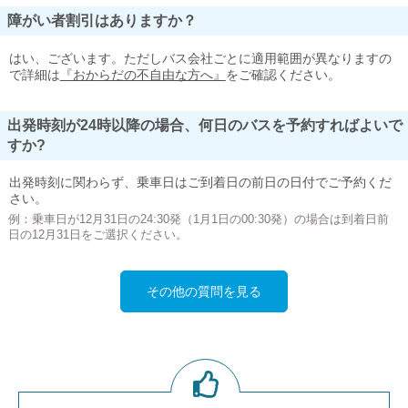
障がい者割引はありますか？
はい、ございます。ただしバス会社ごとに適用範囲が異なりますの
で詳細は
『おからだの不自由な方へ』
をご確認ください。
出発時刻が24時以降の場合、何日のバスを予約すればよいで
すか?
出発時刻に関わらず、乗車日はご到着日の前日の日付でご予約くだ
さい。
例：乗車日が12月31日の24:30発（1月1日の00:30発）の場合は到着日前
日の12月31日をご選択ください。
その他の質問を見る