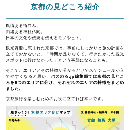
京都の見どころ紹介
風情ある街並み。
由緒ある神社仏閣。
日本の文化や伝統を伝えるモノやヒト。
観光資源に恵まれた京都では、事前にしっかりと旅の計画を
立てておかないと、「時間が足りなくて、行きたかった観光
スポットに行けなかった」という事態になることも。
そこで、エリアとその特徴が分かるだけでスケジュールが立
てやすくなると思い、
バスのる.jp編集部では京都の見どこ
ろを6つのエリアに分け、それぞれのエリアの特徴をまとめ
ました。
京都旅行を楽しむためのお役に立てれば幸いです。