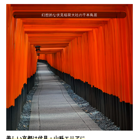
幻想的な伏見稲荷大社の千本鳥居
美しい京都は伏見・山科エリアに