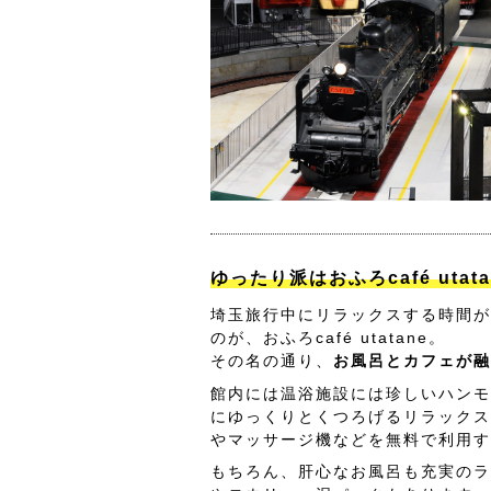
ゆったり派はおふろcafé utat
埼玉旅行中にリラックスする時間が
のが、おふろcafé utatane。
その名の通り、
お風呂とカフェが融
館内には温浴施設には珍しいハンモ
にゆっくりとくつろげるリラックス
やマッサージ機などを無料で利用す
もちろん、肝心なお風呂も充実のラ