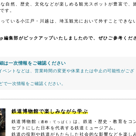
かな自然、歴史、文化などが楽しめる観光スポットが豊富で、
です。
なっている小江戸・川越は、埼玉観光において外すことできな
jp編集部がピックアップいたしましたので、ぜひご参考くだ
細は一次情報をご確認ください
イベントなどは、営業時間の変更や休業または中止の可能性がござ
などで一次情報をご確認ください。
鉄道博物館で楽しみながら学ぶ
鉄道博物館
は、鉄道・歴史・教育をコ
（通称：てっぱく）
セプトにした日本を代表する鉄道ミュージアム。
鉄道の役割や鉄道がもたらした社会的な影響などを楽し