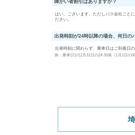
障がい者割引はありますか？
はい、ございます。ただしバス会社ごとに
ださい。
出発時刻が24時以降の場合、何日の
出発時刻に関わらず、乗車日はご到着日の
例：乗車日が12月31日の24:30発（1月1日