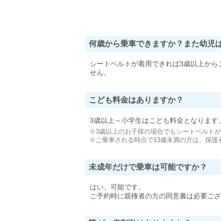
何歳から乗車できますか？また幼児
シートベルトが着用できれば3歳以上から
せん。
こども料金はありますか？
3歳以上～小学生はこども料金となります
※3歳以上のお子様の場合でもシートベルト
※ご乗車される時点で13歳未満の方は、保護
未成年だけで乗車は可能ですか？
はい、可能です。
ご予約時に親権者の方の同意書は必要ござ