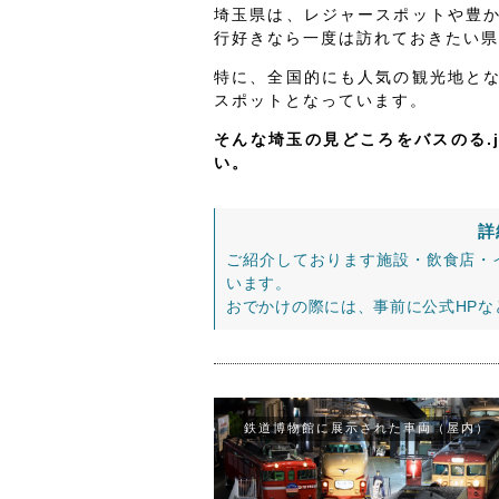
埼玉県は、レジャースポットや豊
行好きなら一度は訪れておきたい県
特に、全国的にも人気の観光地と
スポットとなっています。
そんな埼玉の見どころをバスのる.
い。
詳
ご紹介しております施設・飲食店・
います。
おでかけの際には、事前に公式HP
鉄道博物館に展示された車両（屋内）