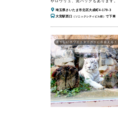
やロウリュ、泥パックもあります。
埼玉県さいたま市北区大成町4-179-3
大宮駅西口
で下車
（ソニックシティビル前）
凛々しいホワイトタイガーに出会える！