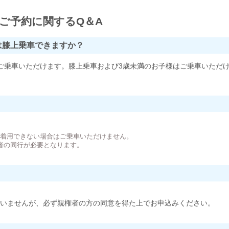
ご予約に関するQ＆A
は膝上乗車できますか？
ご乗車いただけます。膝上乗車および3歳未満のお子様はご乗車いただ
。
が着用できない場合はご乗車いただけません。
者の同行が必要となります。
いませんが、必ず親権者の方の同意を得た上でお申込みください。