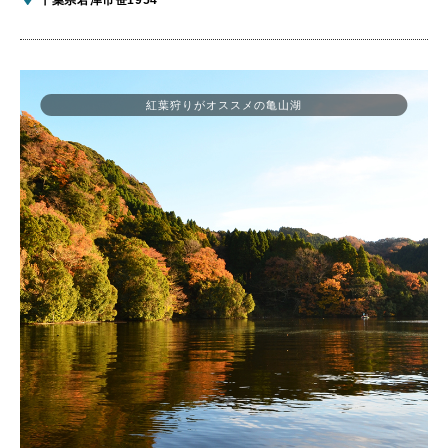
紅葉狩りがオススメの亀山湖