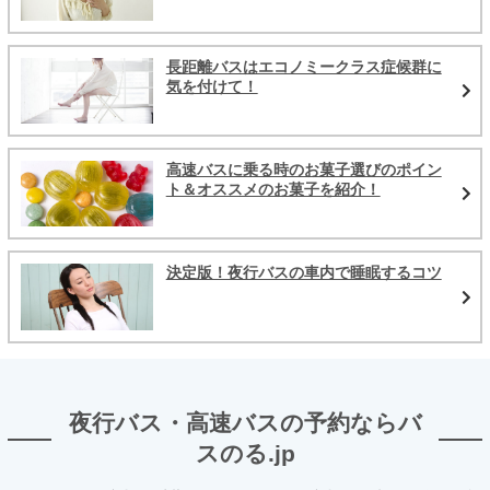
長距離バスはエコノミークラス症候群に
気を付けて！
高速バスに乗る時のお菓子選びのポイン
ト＆オススメのお菓子を紹介！
決定版！夜行バスの車内で睡眠するコツ
夜行バス・高速バスの予約ならバ
スのる.jp