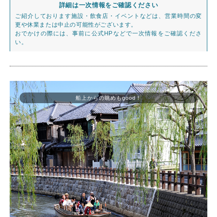
詳細は一次情報をご確認ください
ご紹介しております施設・飲食店・イベントなどは、営業時間の変
更や休業または中止の可能性がございます。
おでかけの際には、事前に公式HPなどで一次情報をご確認くださ
い。
船上からの眺めもgood！