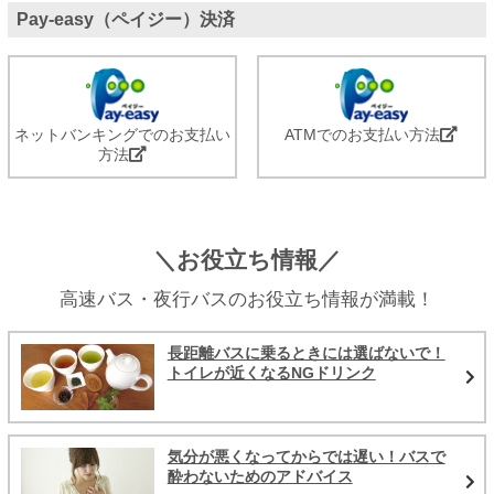
Pay-easy（ペイジー）決済
ネットバンキングでのお支払い
ATMでのお支払い方法
方法
＼お役立ち情報／
高速バス・夜行バスのお役立ち情報が満載！
長距離バスに乗るときには選ばないで！
トイレが近くなるNGドリンク
気分が悪くなってからでは遅い！バスで
酔わないためのアドバイス