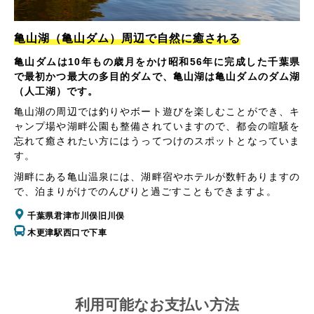
亀山湖（亀山ダム）周辺で自然に癒される
亀山ダムは10年もの歳月をかけ昭和56年に完成した千葉県
で最初かつ最大の多目的ダムで、亀山湖は亀山ダムのダム湖
（人工湖）です。
亀山湖の周辺では釣りやボート遊びを楽しむことができ、キ
ャンプ場や湖畔公園も整備されていますので、都会の喧騒を
忘れて癒されたい方にはうってつけのスポットとなっていま
す。
湖畔にある亀山温泉には、湖畔宿やホテルが数軒ありますの
で、泊まりがけでのんびりと過ごすこともできますよ。
千葉県君津市川俣旧川俣
木更津駅西口で下車
利用可能なお支払い方法