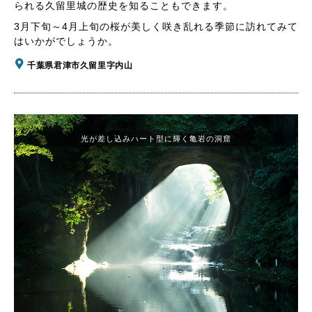
られる久留里城の歴史を知ることもできます。
3月下旬～4月上旬の桜が美しく咲き乱れる季節に訪れてみて
はいかがでしょうか。
千葉県君津市久留里字内山
光が差し込みハート型に輝く亀岩の洞窟