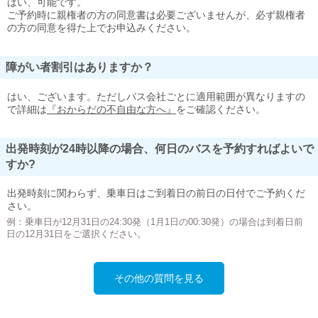
はい、可能です。
ご予約時に親権者の方の同意書は必要ございませんが、必ず親権者
の方の同意を得た上でお申込みください。
障がい者割引はありますか？
はい、ございます。ただしバス会社ごとに適用範囲が異なりますの
で詳細は
『おからだの不自由な方へ』
をご確認ください。
出発時刻が24時以降の場合、何日のバスを予約すればよいで
すか?
出発時刻に関わらず、乗車日はご到着日の前日の日付でご予約くだ
さい。
例：乗車日が12月31日の24:30発（1月1日の00:30発）の場合は到着日前
日の12月31日をご選択ください。
その他の質問を見る