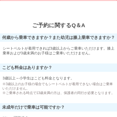
ご予約に関するQ＆A
何歳から乗車できますか？また幼児は膝上乗車できますか？
シートベルトが着用できれば3歳以上からご乗車いただけます。膝上
乗車および3歳未満のお子様はご乗車いただけません。
こども料金はありますか？
3歳以上～小学生はこども料金となります。
※3歳以上のお子様の場合でもシートベルトが着用できない場合はご乗車
いただけません。
※ご乗車される時点で13歳未満の方は、保護者の同行が必要となります。
未成年だけで乗車は可能ですか？