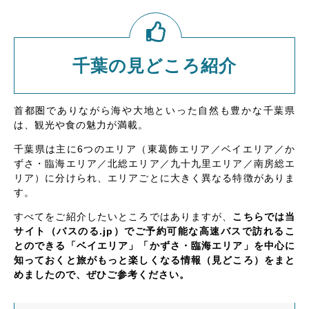
千葉の見どころ紹介
首都圏でありながら海や大地といった自然も豊かな千葉県
は、観光や食の魅力が満載。
千葉県は主に6つのエリア（東葛飾エリア／ベイエリア／か
ずさ・臨海エリア／北総エリア／九十九里エリア／南房総エ
リア）に分けられ、エリアごとに大きく異なる特徴がありま
す。
すべてをご紹介したいところではありますが、
こちらでは当
サイト（バスのる.jp）でご予約可能な高速バスで訪れるこ
とのできる「ベイエリア」「かずさ・臨海エリア」を中心に
知っておくと旅がもっと楽しくなる情報（見どころ）をまと
めましたので、ぜひご参考ください。