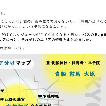
ト。
前にしっかりと旅の計画を立てておかないと、「時間が足りな
けなかった」という事態になることも。
るだけでスケジュールが立てやすくなると思い、
バスのる.jp
リアに分け、それぞれのエリアの特徴をまとめました。
れば幸いです。