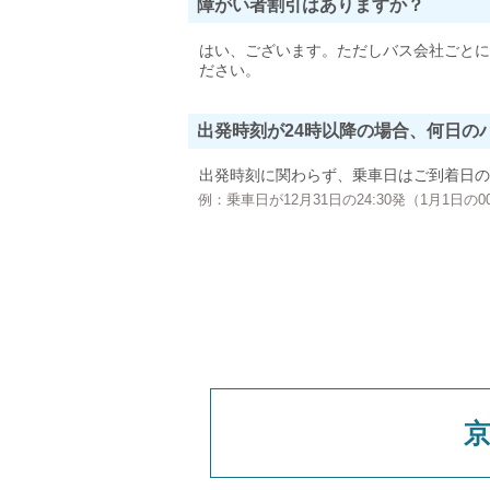
障がい者割引はありますか？
はい、ございます。ただしバス会社ごとに
ださい。
出発時刻が24時以降の場合、何日の
出発時刻に関わらず、乗車日はご到着日の
例：乗車日が12月31日の24:30発（1月1日