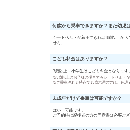
何歳から乗車できますか？また幼児
シートベルトが着用できれば3歳以上から
せん。
こども料金はありますか？
3歳以上～小学生はこども料金となります
※3歳以上のお子様の場合でもシートベルト
※ご乗車される時点で13歳未満の方は、保護
未成年だけで乗車は可能ですか？
はい、可能です。
ご予約時に親権者の方の同意書は必要ござ