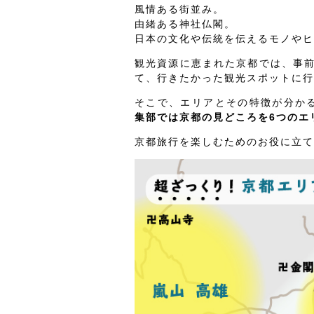
風情ある街並み。
由緒ある神社仏閣。
日本の文化や伝統を伝えるモノやヒ
観光資源に恵まれた京都では、事
て、行きたかった観光スポットに行
そこで、エリアとその特徴が分か
集部では京都の見どころを6つのエ
京都旅行を楽しむためのお役に立て