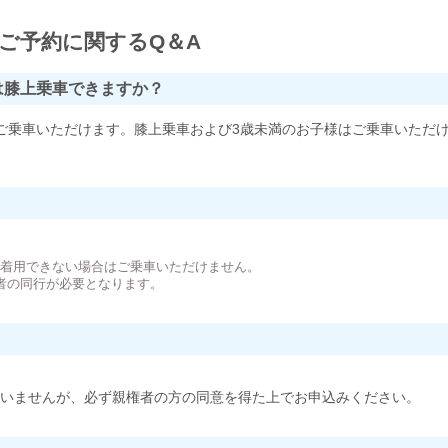
ご予約に関するQ＆A
は膝上乗車できますか？
ご乗車いただけます。膝上乗車および3歳未満のお子様はご乗車いただ
。
が着用できない場合はご乗車いただけません。
者の同行が必要となります。
いませんが、必ず親権者の方の同意を得た上でお申込みください。