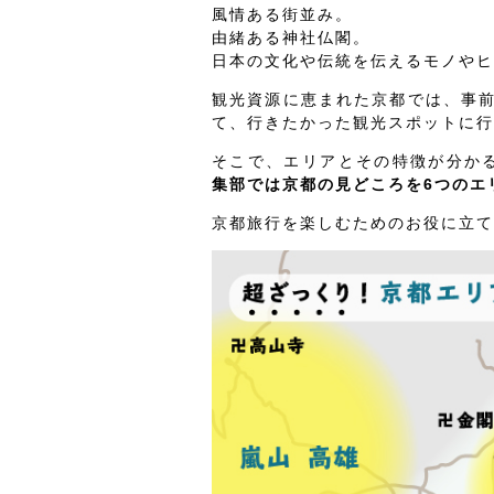
風情ある街並み。
由緒ある神社仏閣。
日本の文化や伝統を伝えるモノやヒ
観光資源に恵まれた京都では、事
て、行きたかった観光スポットに行
そこで、エリアとその特徴が分か
集部では京都の見どころを6つのエ
京都旅行を楽しむためのお役に立て