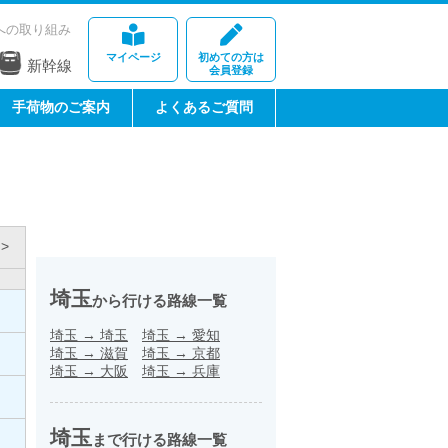
への取り組み
マイページ
初めての方は
新幹線
会員登録
手荷物のご案内
よくあるご質問
>
埼玉
から行ける路線一覧
埼玉
→
埼玉
埼玉
→
愛知
埼玉
→
滋賀
埼玉
→
京都
埼玉
→
大阪
埼玉
→
兵庫
埼玉
まで行ける路線一覧