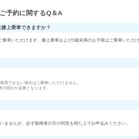
ご予約に関するQ＆A
は膝上乗車できますか？
ご乗車いただけます。膝上乗車および3歳未満のお子様はご乗車いただ
。
が着用できない場合はご乗車いただけません。
者の同行が必要となります。
いませんが、必ず親権者の方の同意を得た上でお申込みください。