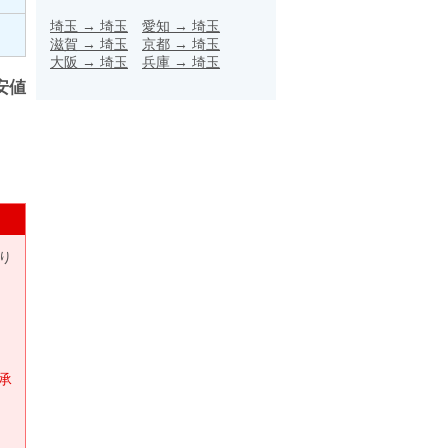
埼玉
→
埼玉
愛知
→
埼玉
滋賀
→
埼玉
京都
→
埼玉
大阪
→
埼玉
兵庫
→
埼玉
安値
り
承