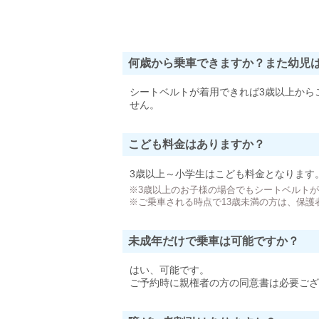
何歳から乗車できますか？また幼児
シートベルトが着用できれば3歳以上から
せん。
こども料金はありますか？
3歳以上～小学生はこども料金となります
※3歳以上のお子様の場合でもシートベルト
※ご乗車される時点で13歳未満の方は、保護
未成年だけで乗車は可能ですか？
はい、可能です。
ご予約時に親権者の方の同意書は必要ござ