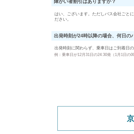
障がい者割引はありますか？
はい、ございます。ただしバス会社ごとに
ださい。
出発時刻が24時以降の場合、何日の
出発時刻に関わらず、乗車日はご到着日の
例：乗車日が12月31日の24:30発（1月1日