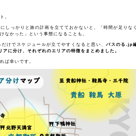
ト。
前にしっかりと旅の計画を立てておかないと、「時間が足りな
けなかった」という事態になることも。
るだけでスケジュールが立てやすくなると思い、
バスのる.jp
リアに分け、それぞれのエリアの特徴をまとめました。
れば幸いです。