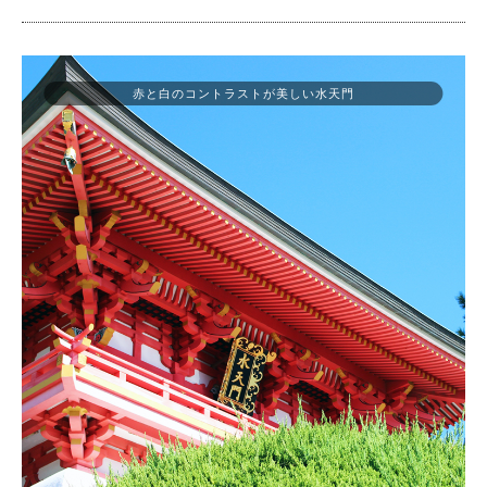
赤と白のコントラストが美しい水天門