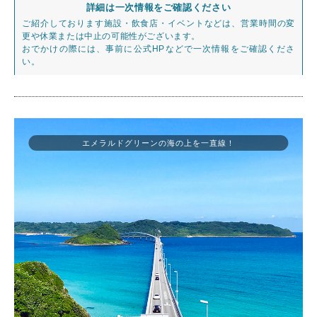
詳細は一次情報をご確認ください
ご紹介しております施設・飲食店・イベントなどは、営業時間の変
更や休業または中止の可能性がございます。
おでかけの際には、事前に公式HPなどで一次情報をご確認くださ
い。
エメラルドグリーンの海の上を一直線！