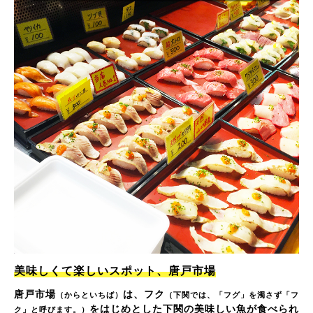
美味しくて楽しいスポット、唐戸市場
唐戸市場
は、フク
（からといちば）
（下関では、「フグ」を濁さず「フ
をはじめとした下関の美味しい魚が食べられ
ク」と呼びます。）