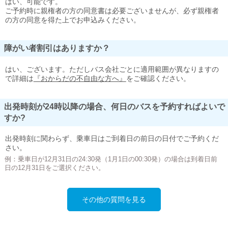
はい、可能です。
ご予約時に親権者の方の同意書は必要ございませんが、必ず親権者
の方の同意を得た上でお申込みください。
障がい者割引はありますか？
はい、ございます。ただしバス会社ごとに適用範囲が異なりますの
で詳細は
『おからだの不自由な方へ』
をご確認ください。
出発時刻が24時以降の場合、何日のバスを予約すればよいで
すか?
出発時刻に関わらず、乗車日はご到着日の前日の日付でご予約くだ
さい。
例：乗車日が12月31日の24:30発（1月1日の00:30発）の場合は到着日前
日の12月31日をご選択ください。
その他の質問を見る