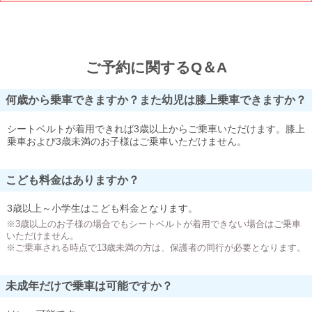
ご予約に関するQ＆A
何歳から乗車できますか？また幼児は膝上乗車できますか？
シートベルトが着用できれば3歳以上からご乗車いただけます。膝上
乗車および3歳未満のお子様はご乗車いただけません。
こども料金はありますか？
3歳以上～小学生はこども料金となります。
※3歳以上のお子様の場合でもシートベルトが着用できない場合はご乗車
いただけません。
※ご乗車される時点で13歳未満の方は、保護者の同行が必要となります。
未成年だけで乗車は可能ですか？