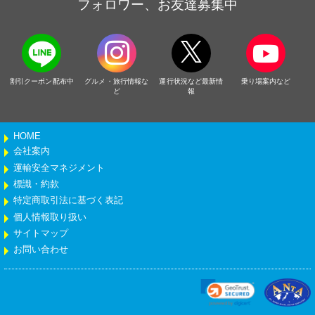
フォロワー、お友達募集中
割引クーポン配布中
グルメ・旅行情報な
運行状況など最新情
乗り場案内など
ど
報
HOME
会社案内
運輸安全マネジメント
標識・約款
特定商取引法に基づく表記
個人情報取り扱い
サイトマップ
お問い合わせ