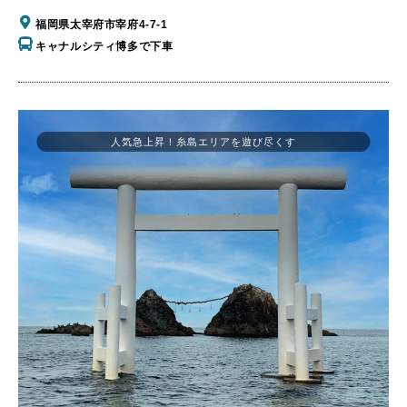
福岡県太宰府市宰府4-7-1
キャナルシティ博多で下車
人気急上昇！糸島エリアを遊び尽くす