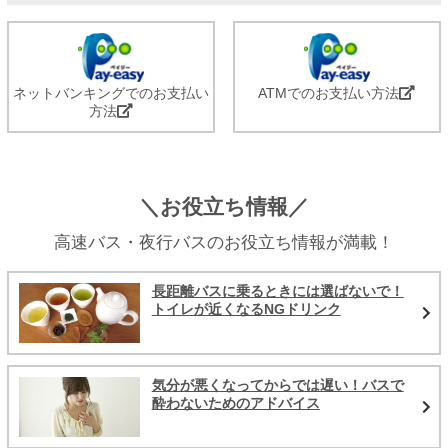
ネットバンキングでのお支払い
ATMでのお支払い方法
方法
＼お役立ち情報／
高速バス・夜行バスのお役立ち情報が満載！
長距離バスに乗るときには選ばないで！
トイレが近くなるNGドリンク
気分が悪くなってからでは遅い！バスで
酔わないためのアドバイス