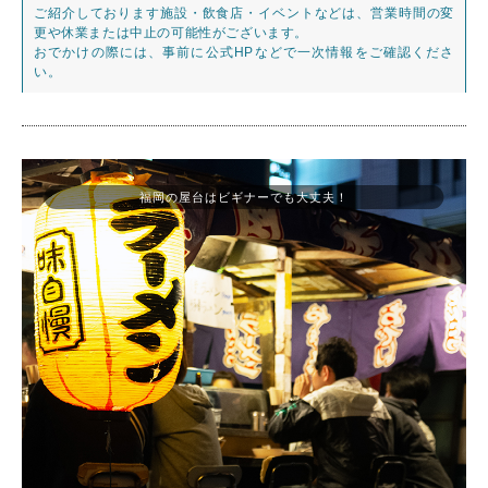
ご紹介しております施設・飲食店・イベントなどは、営業時間の変
更や休業または中止の可能性がございます。
おでかけの際には、事前に公式HPなどで一次情報をご確認くださ
い。
福岡の屋台はビギナーでも大丈夫！