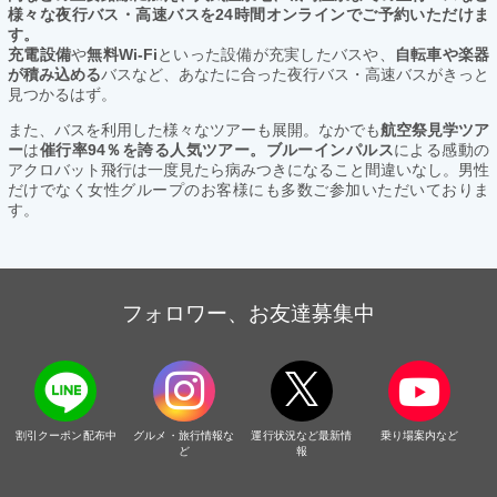
様々な夜行バス・高速バスを24時間オンラインでご予約いただけま
す。
充電設備
や
無料Wi-Fi
といった設備が充実したバスや、
自転車や楽器
が積み込める
バスなど、あなたに合った夜行バス・高速バスがきっと
見つかるはず。
また、バスを利用した様々なツアーも展開。なかでも
航空祭見学ツア
ー
は
催行率94％を誇る人気ツアー。ブルーインパルス
による感動の
アクロバット飛行は一度見たら病みつきになること間違いなし。男性
だけでなく女性グループのお客様にも多数ご参加いただいておりま
す。
フォロワー、お友達募集中
割引クーポン配布中
グルメ・旅行情報な
運行状況など最新情
乗り場案内など
ど
報