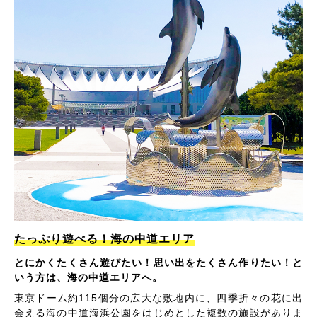
たっぷり遊べる！海の中道エリア
とにかくたくさん遊びたい！思い出をたくさん作りたい！と
いう方は、海の中道エリアへ。
東京ドーム約115個分の広大な敷地内に、四季折々の花に出
会える海の中道海浜公園をはじめとした複数の施設がありま