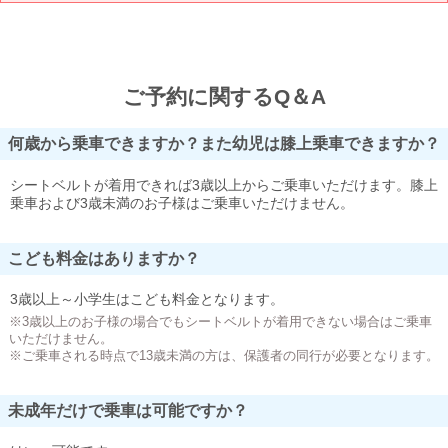
ご予約に関するQ＆A
何歳から乗車できますか？また幼児は膝上乗車できますか？
シートベルトが着用できれば3歳以上からご乗車いただけます。膝上
乗車および3歳未満のお子様はご乗車いただけません。
こども料金はありますか？
3歳以上～小学生はこども料金となります。
※3歳以上のお子様の場合でもシートベルトが着用できない場合はご乗車
いただけません。
※ご乗車される時点で13歳未満の方は、保護者の同行が必要となります。
未成年だけで乗車は可能ですか？