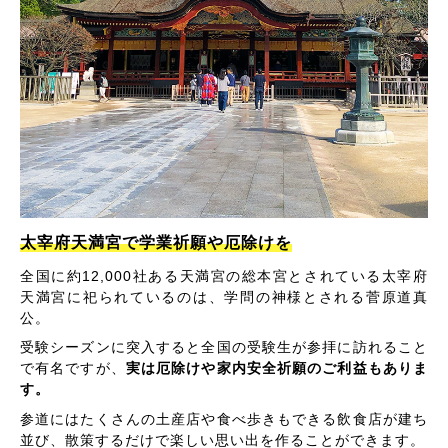
太宰府天満宮で学業祈願や厄除けを
全国に約12,000社ある天満宮の総本宮とされている太宰府
天満宮に祀られているのは、学問の神様とされる菅原道真
公。
受験シーズンに突入すると全国の受験生が参拝に訪れること
で有名ですが、
実は厄除けや家内安全祈願のご利益もありま
す。
参道にはたくさんの土産店や食べ歩きもできる飲食店が建ち
並び、散策するだけで楽しい思い出を作ることができます。