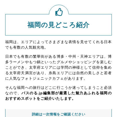
福岡の見どころ紹介
福岡は、エリアによってさまざまな表情を見せてくれる日本
でも有数の人気観光地。
日本でも有数の繁華街がある博多・中州・天神エリアは、博
多ラーメンやもつ鍋といったグルメやショッピングを楽しむ
ことができ、太宰府エリアには学問の神様として信仰を集め
る太宰府天満宮があり、糸島エリアには自然の美しさと若者
に人気なフォトジェニックカフェがあります。
そんな福岡への旅行はどこに行こうか迷ってしまうこと必須
なので、
バスのる.jp編集部が厳選した魅力あふれる福岡の
おすすめスポットをご紹介いたします。
詳細は一次情報をご確認ください