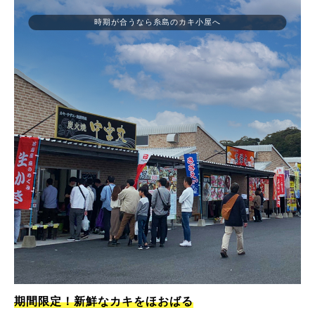
時期が合うなら糸島のカキ小屋へ
期間限定！新鮮なカキをほおばる