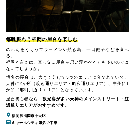
毎晩賑わう福岡の屋台を楽しむ
のれんをくぐってラーメンや焼き鳥、一口餃子などを食べ
る。
福岡と言えば、真っ先に屋台を思い浮かべる方も多いのでは
ないでしょうか。
博多の屋台は、大きく分けて3つのエリアに分かれていて、
天神に2か所（渡辺通りエリア・昭和通りエリア）、中州に1
か所（那珂川通りエリア）となっています。
屋台初心者なら、
観光客が多い天神のメインストリート・渡
辺通りエリアがおすすめです。
福岡県福岡市中央区
キャナルシティ博多で下車