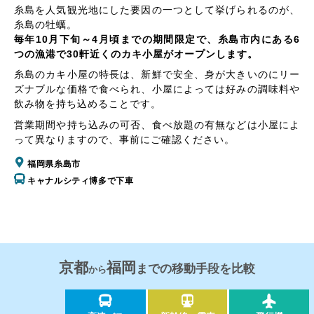
糸島を人気観光地にした要因の一つとして挙げられるのが、
糸島の牡蠣。
毎年10月下旬～4月頃までの期間限定で、糸島市内にある6
つの漁港で30軒近くのカキ小屋がオープンします。
糸島のカキ小屋の特長は、新鮮で安全、身が大きいのにリー
ズナブルな価格で食べられ、小屋によっては好みの調味料や
飲み物を持ち込めることです。
営業期間や持ち込みの可否、食べ放題の有無などは小屋によ
って異なりますので、事前にご確認ください。
福岡県糸島市
キャナルシティ博多で下車
京都
福岡
までの移動手段を比較
から