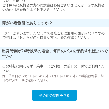
はい、可能です。
ご予約時に親権者の方の同意書は必要ございませんが、必ず親権者
の方の同意を得た上でお申込みください。
障がい者割引はありますか？
はい、ございます。ただしバス会社ごとに適用範囲が異なりますの
で詳細は
『おからだの不自由な方へ』
をご確認ください。
出発時刻が24時以降の場合、何日のバスを予約すればよいで
すか?
出発時刻に関わらず、乗車日はご到着日の前日の日付でご予約くだ
さい。
例：乗車日が12月31日の24:30発（1月1日の00:30発）の場合は到着日前
日の12月31日をご選択ください。
その他の質問を見る