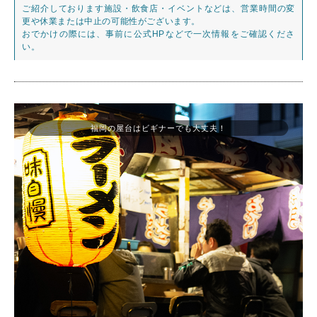
ご紹介しております施設・飲食店・イベントなどは、営業時間の変
更や休業または中止の可能性がございます。
おでかけの際には、事前に公式HPなどで一次情報をご確認くださ
い。
福岡の屋台はビギナーでも大丈夫！