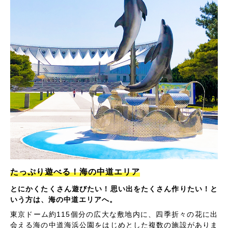
たっぷり遊べる！海の中道エリア
とにかくたくさん遊びたい！思い出をたくさん作りたい！と
いう方は、海の中道エリアへ。
東京ドーム約115個分の広大な敷地内に、四季折々の花に出
会える海の中道海浜公園をはじめとした複数の施設がありま