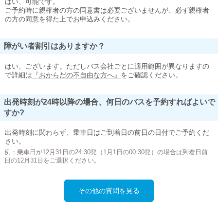
はい、可能です。
ご予約時に親権者の方の同意書は必要ございませんが、必ず親権者
の方の同意を得た上でお申込みください。
障がい者割引はありますか？
はい、ございます。ただしバス会社ごとに適用範囲が異なりますの
で詳細は
『おからだの不自由な方へ』
をご確認ください。
出発時刻が24時以降の場合、何日のバスを予約すればよいで
すか?
出発時刻に関わらず、乗車日はご到着日の前日の日付でご予約くだ
さい。
例：乗車日が12月31日の24:30発（1月1日の00:30発）の場合は到着日前
日の12月31日をご選択ください。
その他の質問を見る