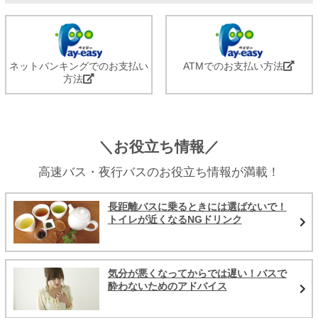
ネットバンキングでのお支払い
ATMでのお支払い方法
方法
＼お役立ち情報／
高速バス・夜行バスのお役立ち情報が満載！
長距離バスに乗るときには選ばないで！
トイレが近くなるNGドリンク
気分が悪くなってからでは遅い！バスで
酔わないためのアドバイス