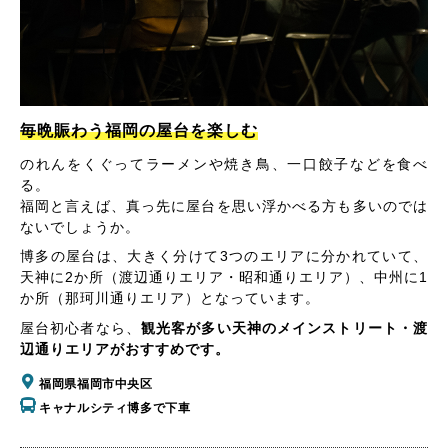
毎晩賑わう福岡の屋台を楽しむ
のれんをくぐってラーメンや焼き鳥、一口餃子などを食べ
る。
福岡と言えば、真っ先に屋台を思い浮かべる方も多いのでは
ないでしょうか。
博多の屋台は、大きく分けて3つのエリアに分かれていて、
天神に2か所（渡辺通りエリア・昭和通りエリア）、中州に1
か所（那珂川通りエリア）となっています。
屋台初心者なら、
観光客が多い天神のメインストリート・渡
辺通りエリアがおすすめです。
福岡県福岡市中央区
キャナルシティ博多で下車