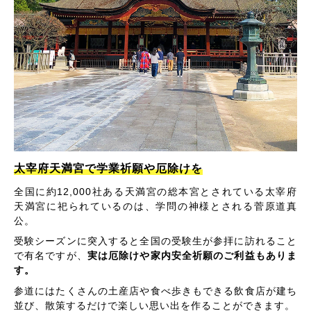
太宰府天満宮で学業祈願や厄除けを
全国に約12,000社ある天満宮の総本宮とされている太宰府
天満宮に祀られているのは、学問の神様とされる菅原道真
公。
受験シーズンに突入すると全国の受験生が参拝に訪れること
で有名ですが、
実は厄除けや家内安全祈願のご利益もありま
す。
参道にはたくさんの土産店や食べ歩きもできる飲食店が建ち
並び、散策するだけで楽しい思い出を作ることができます。