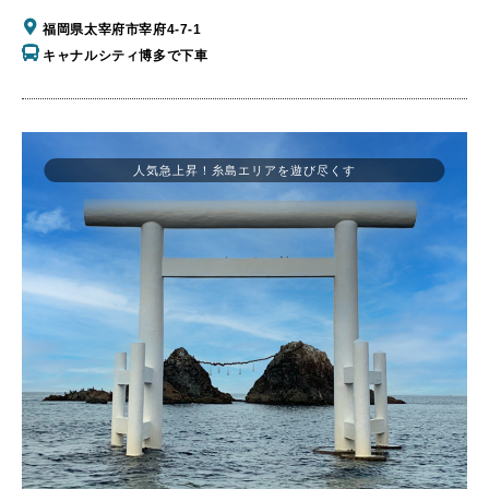
福岡県太宰府市宰府4-7-1
キャナルシティ博多で下車
人気急上昇！糸島エリアを遊び尽くす