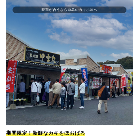
時期が合うなら糸島のカキ小屋へ
期間限定！新鮮なカキをほおばる