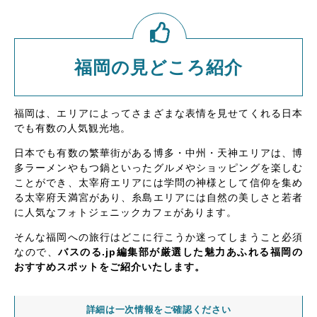
福岡の見どころ紹介
福岡は、エリアによってさまざまな表情を見せてくれる日本
でも有数の人気観光地。
日本でも有数の繁華街がある博多・中州・天神エリアは、博
多ラーメンやもつ鍋といったグルメやショッピングを楽しむ
ことができ、太宰府エリアには学問の神様として信仰を集め
る太宰府天満宮があり、糸島エリアには自然の美しさと若者
に人気なフォトジェニックカフェがあります。
そんな福岡への旅行はどこに行こうか迷ってしまうこと必須
なので、
バスのる.jp編集部が厳選した魅力あふれる福岡の
おすすめスポットをご紹介いたします。
詳細は一次情報をご確認ください