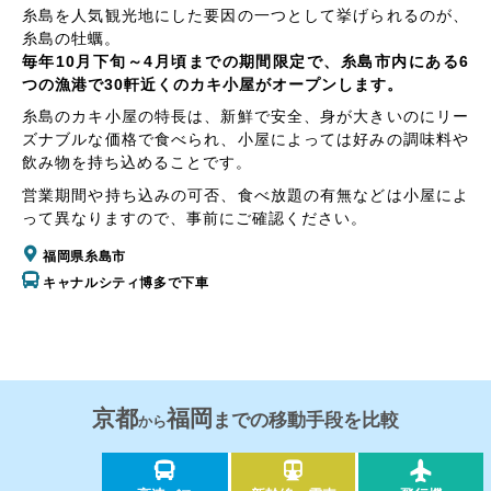
糸島を人気観光地にした要因の一つとして挙げられるのが、
糸島の牡蠣。
毎年10月下旬～4月頃までの期間限定で、糸島市内にある6
つの漁港で30軒近くのカキ小屋がオープンします。
糸島のカキ小屋の特長は、新鮮で安全、身が大きいのにリー
ズナブルな価格で食べられ、小屋によっては好みの調味料や
飲み物を持ち込めることです。
営業期間や持ち込みの可否、食べ放題の有無などは小屋によ
って異なりますので、事前にご確認ください。
福岡県糸島市
キャナルシティ博多で下車
京都
福岡
までの移動手段を比較
から