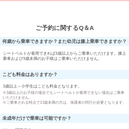
ご予約に関するQ＆A
何歳から乗車できますか？また幼児は膝上乗車できますか？
シートベルトが着用できれば3歳以上からご乗車いただけます。膝上
乗車および3歳未満のお子様はご乗車いただけません。
こども料金はありますか？
3歳以上～小学生はこども料金となります。
※3歳以上のお子様の場合でもシートベルトが着用できない場合はご乗車
いただけません。
※ご乗車される時点で13歳未満の方は、保護者の同行が必要となります。
未成年だけで乗車は可能ですか？