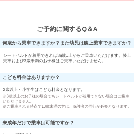
ご予約に関するQ＆A
何歳から乗車できますか？また幼児は膝上乗車できますか？
シートベルトが着用できれば3歳以上からご乗車いただけます。膝上
乗車および3歳未満のお子様はご乗車いただけません。
こども料金はありますか？
3歳以上～小学生はこども料金となります。
※3歳以上のお子様の場合でもシートベルトが着用できない場合はご乗車
いただけません。
※ご乗車される時点で13歳未満の方は、保護者の同行が必要となります。
未成年だけで乗車は可能ですか？