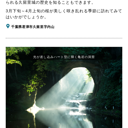
られる久留里城の歴史を知ることもできます。
3月下旬～4月上旬の桜が美しく咲き乱れる季節に訪れてみて
はいかがでしょうか。
千葉県君津市久留里字内山
光が差し込みハート型に輝く亀岩の洞窟