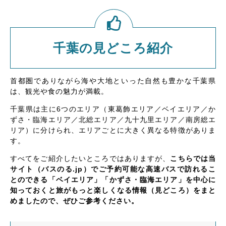
千葉の見どころ紹介
首都圏でありながら海や大地といった自然も豊かな千葉県
は、観光や食の魅力が満載。
千葉県は主に6つのエリア（東葛飾エリア／ベイエリア／か
ずさ・臨海エリア／北総エリア／九十九里エリア／南房総エ
リア）に分けられ、エリアごとに大きく異なる特徴がありま
す。
すべてをご紹介したいところではありますが、
こちらでは当
サイト（バスのる.jp）でご予約可能な高速バスで訪れるこ
とのできる「ベイエリア」「かずさ・臨海エリア」を中心に
知っておくと旅がもっと楽しくなる情報（見どころ）をまと
めましたので、ぜひご参考ください。