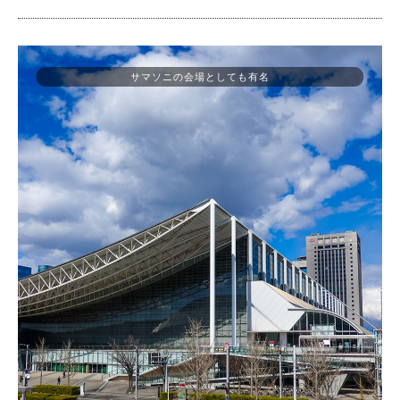
サマソニの会場としても有名