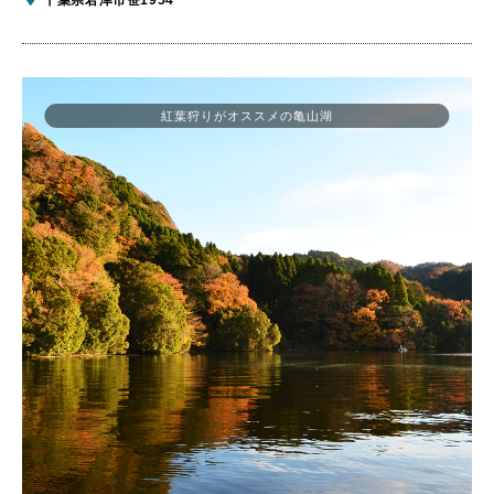
紅葉狩りがオススメの亀山湖