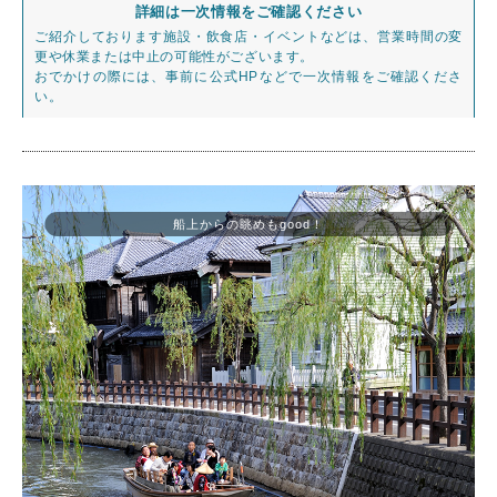
詳細は一次情報をご確認ください
ご紹介しております施設・飲食店・イベントなどは、営業時間の変
更や休業または中止の可能性がございます。
おでかけの際には、事前に公式HPなどで一次情報をご確認くださ
い。
船上からの眺めもgood！