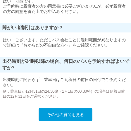
はい、可能です。
ご予約時に親権者の方の同意書は必要ございませんが、必ず親権者
の方の同意を得た上でお申込みください。
障がい者割引はありますか？
はい、ございます。ただしバス会社ごとに適用範囲が異なりますの
で詳細は
『おからだの不自由な方へ』
をご確認ください。
出発時刻が24時以降の場合、何日のバスを予約すればよいで
すか?
出発時刻に関わらず、乗車日はご到着日の前日の日付でご予約くだ
さい。
例：乗車日が12月31日の24:30発（1月1日の00:30発）の場合は到着日前
日の12月31日をご選択ください。
その他の質問を見る