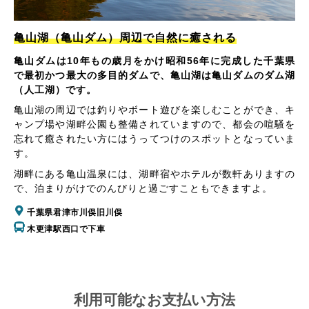
亀山湖（亀山ダム）周辺で自然に癒される
亀山ダムは10年もの歳月をかけ昭和56年に完成した千葉県
で最初かつ最大の多目的ダムで、亀山湖は亀山ダムのダム湖
（人工湖）です。
亀山湖の周辺では釣りやボート遊びを楽しむことができ、キ
ャンプ場や湖畔公園も整備されていますので、都会の喧騒を
忘れて癒されたい方にはうってつけのスポットとなっていま
す。
湖畔にある亀山温泉には、湖畔宿やホテルが数軒ありますの
で、泊まりがけでのんびりと過ごすこともできますよ。
千葉県君津市川俣旧川俣
木更津駅西口で下車
利用可能なお支払い方法