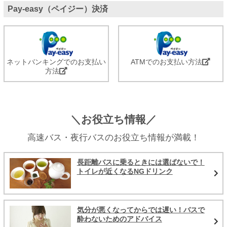
Pay-easy（ペイジー）決済
ネットバンキングでのお支払い
ATMでのお支払い方法
方法
＼お役立ち情報／
高速バス・夜行バスのお役立ち情報が満載！
長距離バスに乗るときには選ばないで！
トイレが近くなるNGドリンク
気分が悪くなってからでは遅い！バスで
酔わないためのアドバイス