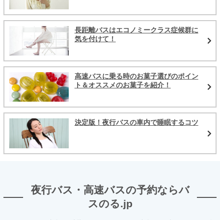
長距離バスはエコノミークラス症候群に
気を付けて！
高速バスに乗る時のお菓子選びのポイン
ト＆オススメのお菓子を紹介！
決定版！夜行バスの車内で睡眠するコツ
夜行バス・高速バスの予約ならバ
スのる.jp