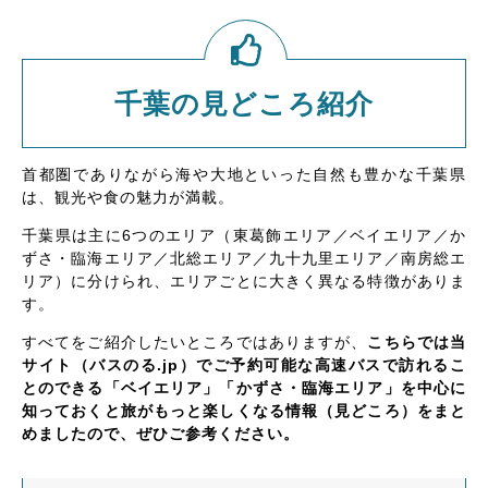
千葉の見どころ紹介
首都圏でありながら海や大地といった自然も豊かな千葉県
は、観光や食の魅力が満載。
千葉県は主に6つのエリア（東葛飾エリア／ベイエリア／か
ずさ・臨海エリア／北総エリア／九十九里エリア／南房総エ
リア）に分けられ、エリアごとに大きく異なる特徴がありま
す。
すべてをご紹介したいところではありますが、
こちらでは当
サイト（バスのる.jp）でご予約可能な高速バスで訪れるこ
とのできる「ベイエリア」「かずさ・臨海エリア」を中心に
知っておくと旅がもっと楽しくなる情報（見どころ）をまと
めましたので、ぜひご参考ください。