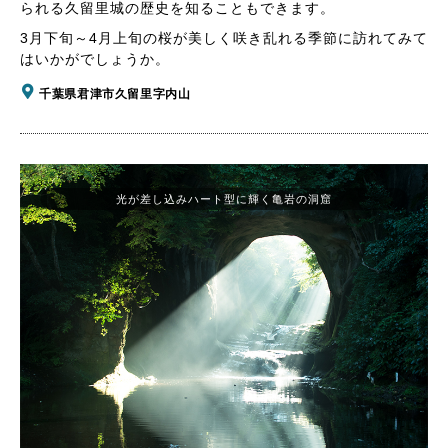
られる久留里城の歴史を知ることもできます。
3月下旬～4月上旬の桜が美しく咲き乱れる季節に訪れてみて
はいかがでしょうか。
千葉県君津市久留里字内山
光が差し込みハート型に輝く亀岩の洞窟