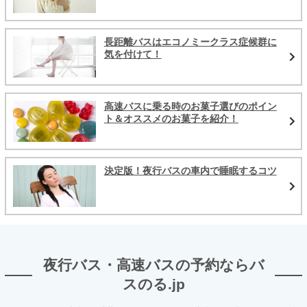
長距離バスはエコノミークラス症候群に
気を付けて！
高速バスに乗る時のお菓子選びのポイン
ト＆オススメのお菓子を紹介！
決定版！夜行バスの車内で睡眠するコツ
夜行バス・高速バスの予約ならバ
スのる.jp