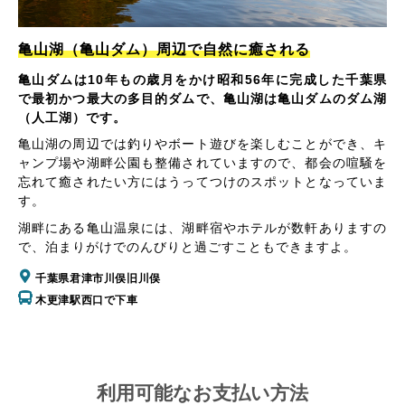
亀山湖（亀山ダム）周辺で自然に癒される
亀山ダムは10年もの歳月をかけ昭和56年に完成した千葉県
で最初かつ最大の多目的ダムで、亀山湖は亀山ダムのダム湖
（人工湖）です。
亀山湖の周辺では釣りやボート遊びを楽しむことができ、キ
ャンプ場や湖畔公園も整備されていますので、都会の喧騒を
忘れて癒されたい方にはうってつけのスポットとなっていま
す。
湖畔にある亀山温泉には、湖畔宿やホテルが数軒ありますの
で、泊まりがけでのんびりと過ごすこともできますよ。
千葉県君津市川俣旧川俣
木更津駅西口で下車
利用可能なお支払い方法