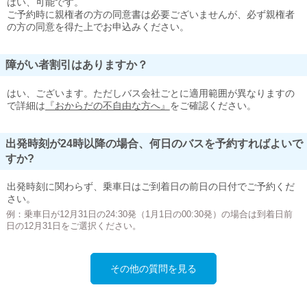
はい、可能です。
ご予約時に親権者の方の同意書は必要ございませんが、必ず親権者
の方の同意を得た上でお申込みください。
障がい者割引はありますか？
はい、ございます。ただしバス会社ごとに適用範囲が異なりますの
で詳細は
『おからだの不自由な方へ』
をご確認ください。
出発時刻が24時以降の場合、何日のバスを予約すればよいで
すか?
出発時刻に関わらず、乗車日はご到着日の前日の日付でご予約くだ
さい。
例：乗車日が12月31日の24:30発（1月1日の00:30発）の場合は到着日前
日の12月31日をご選択ください。
その他の質問を見る