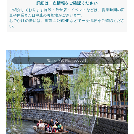
詳細は一次情報をご確認ください
ご紹介しております施設・飲食店・イベントなどは、営業時間の変
更や休業または中止の可能性がございます。
おでかけの際には、事前に公式HPなどで一次情報をご確認くださ
い。
船上からの眺めもgood！