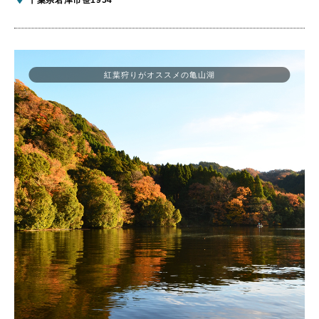
紅葉狩りがオススメの亀山湖