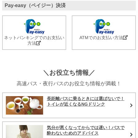
Pay-easy（ペイジー）決済
ネットバンキングでのお支払い
ATMでのお支払い方法
方法
＼お役立ち情報／
高速バス・夜行バスのお役立ち情報が満載！
長距離バスに乗るときには選ばないで！
トイレが近くなるNGドリンク
気分が悪くなってからでは遅い！バスで
酔わないためのアドバイス