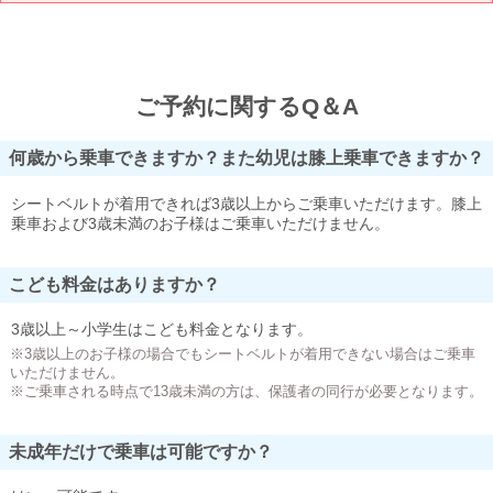
ご予約に関するQ＆A
何歳から乗車できますか？また幼児は膝上乗車できますか？
シートベルトが着用できれば3歳以上からご乗車いただけます。膝上
乗車および3歳未満のお子様はご乗車いただけません。
こども料金はありますか？
3歳以上～小学生はこども料金となります。
※3歳以上のお子様の場合でもシートベルトが着用できない場合はご乗車
いただけません。
※ご乗車される時点で13歳未満の方は、保護者の同行が必要となります。
未成年だけで乗車は可能ですか？