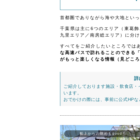
首都圏でありながら海や大地といっ
千葉県は主に6つのエリア（東葛
九里エリア／南房総エリア）に分け
すべてをご紹介したいところでは
な高速バスで訪れることのできる
がもっと楽しくなる情報（見どころ
詳
ご紹介しております施設・飲食店・
います。
おでかけの際には、事前に公式HP
船上からの眺めもgood！