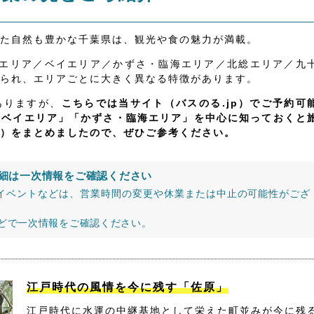
た自然も豊かな千葉県は、観光や食の魅力が満載。
飾エリア／ベイエリア／かずさ・臨海エリア／北総エリア／九
られ、エリアごとに大きく異なる特徴があります。
ありますが、
こちらでは当サイト（バスのる.jp）でご予約可
「ベイエリア」「かずさ・臨海エリア」を中心に知っておくと
）をまとめましたので、ぜひご参考ください。
細は一次情報をご確認ください
イベントなどは、営業時間の変更や休業または中止の可能性がござ
などで一次情報をご確認ください。
江戸時代の風情を今に残す「佐原」
江戸時代に水運の中継基地として栄えた町並みが今に残