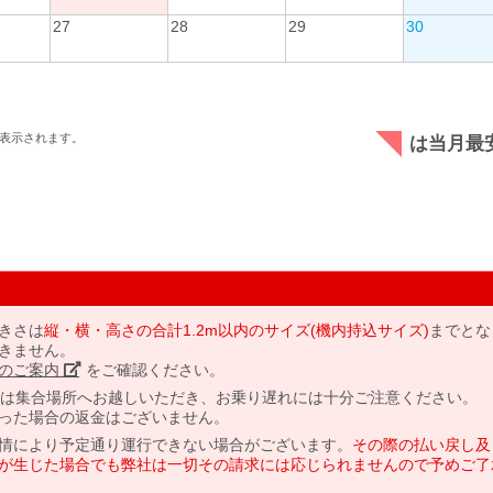
27
28
29
30
表示されます。
は当月最
きさは
縦・横・高さの合計1.2m以内のサイズ(機内持込サイズ)
までとな
きません。
のご案内」
をご確認ください。
には集合場所へお越しいただき、お乗り遅れには十分ご注意ください。
った場合の返金はございません。
情により予定通り運行できない場合がございます。
その際の払い戻し及
が生じた場合でも弊社は一切その請求には応じられませんので予めご了