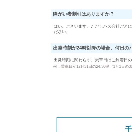
障がい者割引はありますか？
はい、ございます。ただしバス会社ごとに
ださい。
出発時刻が24時以降の場合、何日の
出発時刻に関わらず、乗車日はご到着日の
例：乗車日が12月31日の24:30発（1月1日