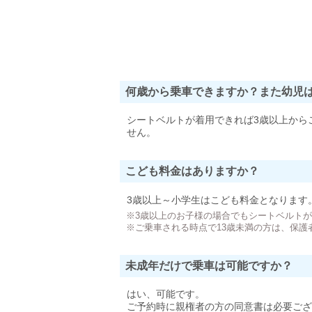
何歳から乗車できますか？また幼児
シートベルトが着用できれば3歳以上から
せん。
こども料金はありますか？
3歳以上～小学生はこども料金となります
※3歳以上のお子様の場合でもシートベルト
※ご乗車される時点で13歳未満の方は、保護
未成年だけで乗車は可能ですか？
はい、可能です。
ご予約時に親権者の方の同意書は必要ござ