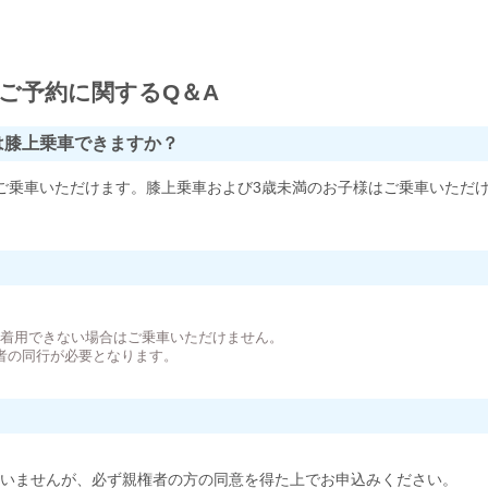
ご予約に関するQ＆A
は膝上乗車できますか？
ご乗車いただけます。膝上乗車および3歳未満のお子様はご乗車いただ
。
が着用できない場合はご乗車いただけません。
者の同行が必要となります。
いませんが、必ず親権者の方の同意を得た上でお申込みください。