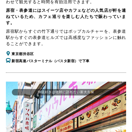
わせて観光すると時間を有効活用できます。
原宿・表参道にはスイーツ店やカフェなどの人気店が軒を連
ねているため、カフェ巡りを楽しむ人たちで賑わっていま
す。
原宿駅からすぐの竹下通りではポップカルチャーを、表参道
駅からすぐの表参道ヒルズでは高感度なファッションに触れ
ることができます。
東京都渋谷区
新宿高速バスターミナル（バスタ新宿）で下車
韓流好きは絶対に訪れたい新大久保