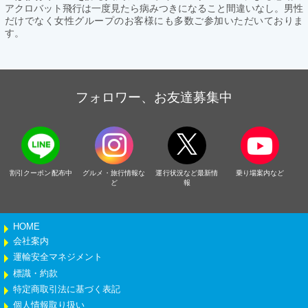
アクロバット飛行は一度見たら病みつきになること間違いなし。男性
だけでなく女性グループのお客様にも多数ご参加いただいておりま
す。
フォロワー、お友達募集中
割引クーポン配布中
グルメ・旅行情報な
運行状況など最新情
乗り場案内など
ど
報
HOME
会社案内
運輸安全マネジメント
標識・約款
特定商取引法に基づく表記
個人情報取り扱い