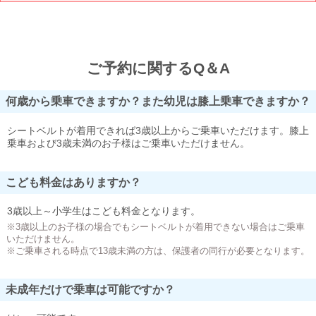
ご予約に関するQ＆A
何歳から乗車できますか？また幼児は膝上乗車できますか？
シートベルトが着用できれば3歳以上からご乗車いただけます。膝上
乗車および3歳未満のお子様はご乗車いただけません。
こども料金はありますか？
3歳以上～小学生はこども料金となります。
※3歳以上のお子様の場合でもシートベルトが着用できない場合はご乗車
いただけません。
※ご乗車される時点で13歳未満の方は、保護者の同行が必要となります。
未成年だけで乗車は可能ですか？