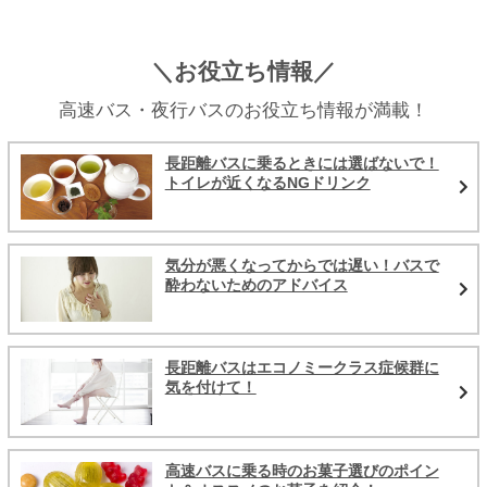
＼お役立ち情報／
高速バス・夜行バスのお役立ち情報が満載！
長距離バスに乗るときには選ばないで！
トイレが近くなるNGドリンク
気分が悪くなってからでは遅い！バスで
酔わないためのアドバイス
長距離バスはエコノミークラス症候群に
気を付けて！
高速バスに乗る時のお菓子選びのポイン