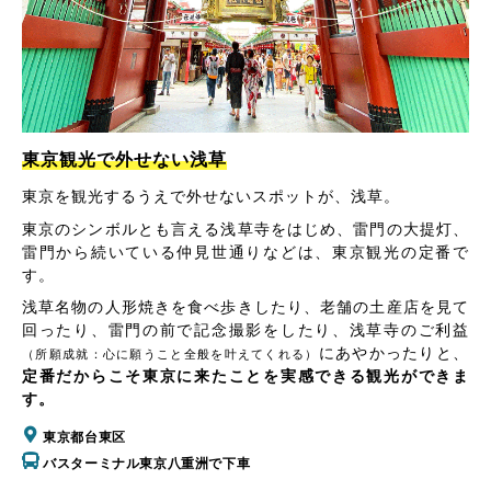
東京観光で外せない浅草
東京を観光するうえで外せないスポットが、浅草。
東京のシンボルとも言える浅草寺をはじめ、雷門の大提灯、
雷門から続いている仲見世通りなどは、東京観光の定番で
す。
浅草名物の人形焼きを食べ歩きしたり、老舗の土産店を見て
回ったり、雷門の前で記念撮影をしたり、浅草寺のご利益
にあやかったりと、
（所願成就：心に願うこと全般を叶えてくれる）
定番だからこそ東京に来たことを実感できる観光ができま
す。
東京都台東区
バスターミナル東京八重洲で下車