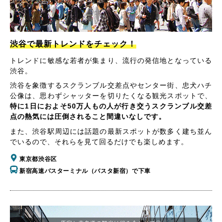
渋谷で最新トレンドをチェック！
トレンドに敏感な若者が集まり、流行の発信地となっている
渋谷。
渋谷を象徴するスクランブル交差点やセンター街、忠犬ハチ
公像は、思わずシャッターを切りたくなる観光スポットで、
特に1日におよそ50万人もの人が行き交うスクランブル交差
点の熱気には圧倒されること間違いなしです。
また、渋谷駅周辺には話題の最新スポットが数多く建ち並ん
でいるので、それらを見て回るだけでも楽しめます。
東京都渋谷区
新宿高速バスターミナル（バスタ新宿）で下車