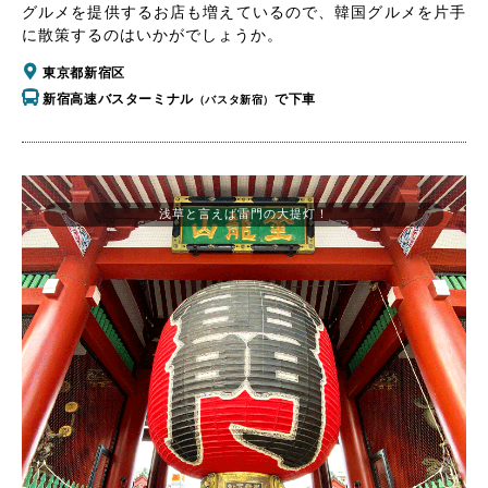
グルメを提供するお店も増えているので、韓国グルメを片手
に散策するのはいかがでしょうか。
東京都新宿区
新宿高速バスターミナル
で下車
（バスタ新宿）
浅草と言えば雷門の大提灯！