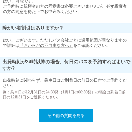
はい、可能です。
ご予約時に親権者の方の同意書は必要ございませんが、必ず親権者
の方の同意を得た上でお申込みください。
障がい者割引はありますか？
はい、ございます。ただしバス会社ごとに適用範囲が異なりますの
で詳細は
『おからだの不自由な方へ』
をご確認ください。
出発時刻が24時以降の場合、何日のバスを予約すればよいで
すか?
出発時刻に関わらず、乗車日はご到着日の前日の日付でご予約くだ
さい。
例：乗車日が12月31日の24:30発（1月1日の00:30発）の場合は到着日前
日の12月31日をご選択ください。
その他の質問を見る