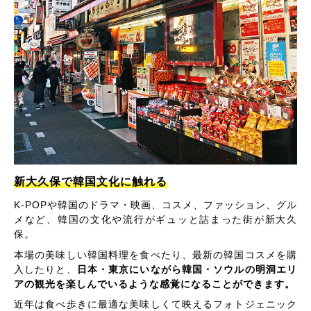
新大久保で韓国文化に触れる
K-POPや韓国のドラマ・映画、コスメ、ファッション、グル
メなど、韓国の文化や流行がギュッと詰まった街が新大久
保。
本場の美味しい韓国料理を食べたり、最新の韓国コスメを購
入したりと、
日本・東京にいながら韓国・ソウルの明洞エリ
アの観光を楽しんでいるような感覚になることができます。
近年は食べ歩きに最適な美味しくて映えるフォトジェニック