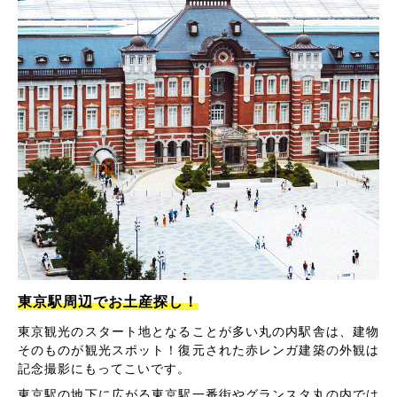
東京駅周辺でお土産探し！
東京観光のスタート地となることが多い丸の内駅舎は、建物
そのものが観光スポット！復元された赤レンガ建築の外観は
記念撮影にもってこいです。
東京駅の地下に広がる東京駅一番街やグランスタ丸の内では