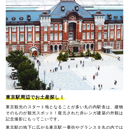
東京駅周辺でお土産探し！
東京観光のスタート地となることが多い丸の内駅舎は、建物
そのものが観光スポット！復元された赤レンガ建築の外観は
記念撮影にもってこいです。
東京駅の地下に広がる東京駅一番街やグランスタ丸の内では