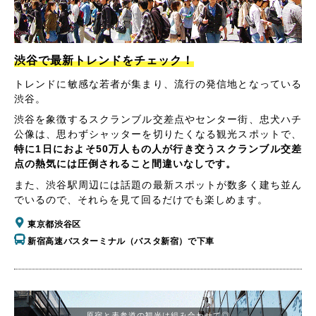
渋谷で最新トレンドをチェック！
トレンドに敏感な若者が集まり、流行の発信地となっている
渋谷。
渋谷を象徴するスクランブル交差点やセンター街、忠犬ハチ
公像は、思わずシャッターを切りたくなる観光スポットで、
特に1日におよそ50万人もの人が行き交うスクランブル交差
点の熱気には圧倒されること間違いなしです。
また、渋谷駅周辺には話題の最新スポットが数多く建ち並ん
でいるので、それらを見て回るだけでも楽しめます。
東京都渋谷区
新宿高速バスターミナル（バスタ新宿）で下車
原宿と表参道の観光は組み合わせて◎