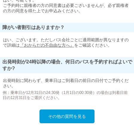
はい、可能です。
ご予約時に親権者の方の同意書は必要ございませんが、必ず親権者
の方の同意を得た上でお申込みください。
障がい者割引はありますか？
はい、ございます。ただしバス会社ごとに適用範囲が異なりますの
で詳細は
『おからだの不自由な方へ』
をご確認ください。
出発時刻が24時以降の場合、何日のバスを予約すればよいで
すか?
出発時刻に関わらず、乗車日はご到着日の前日の日付でご予約くだ
さい。
例：乗車日が12月31日の24:30発（1月1日の00:30発）の場合は到着日前
日の12月31日をご選択ください。
その他の質問を見る