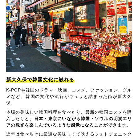
新大久保で韓国文化に触れる
K-POPや韓国のドラマ・映画、コスメ、ファッション、グル
メなど、韓国の文化や流行がギュッと詰まった街が新大久
保。
本場の美味しい韓国料理を食べたり、最新の韓国コスメを購
入したりと、
日本・東京にいながら韓国・ソウルの明洞エリ
アの観光を楽しんでいるような感覚になることができます。
近年は食べ歩きに最適な美味しくて映えるフォトジェニック