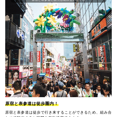
原宿と表参道は徒歩圏内！
原宿と表参道は徒歩で行き来することができるため、組み合