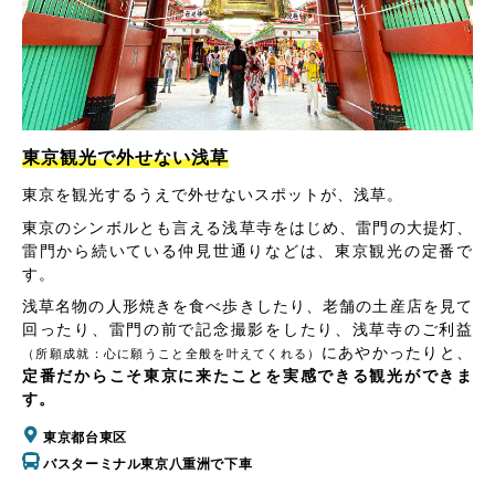
東京観光で外せない浅草
東京を観光するうえで外せないスポットが、浅草。
東京のシンボルとも言える浅草寺をはじめ、雷門の大提灯、
雷門から続いている仲見世通りなどは、東京観光の定番で
す。
浅草名物の人形焼きを食べ歩きしたり、老舗の土産店を見て
回ったり、雷門の前で記念撮影をしたり、浅草寺のご利益
にあやかったりと、
（所願成就：心に願うこと全般を叶えてくれる）
定番だからこそ東京に来たことを実感できる観光ができま
す。
東京都台東区
バスターミナル東京八重洲で下車