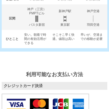
神戸（三宮）
新神戸駅
神戸空港
PMPTビル
区間
バスタ新宿
東京駅
羽田空港
安い。朝着で時
そこそこ早く快
早いが、空港ま
ひとこと
間の有効活用が
適。値段は高い
での移動が必要
できる
利用可能なお支払い方法
クレジットカード決済