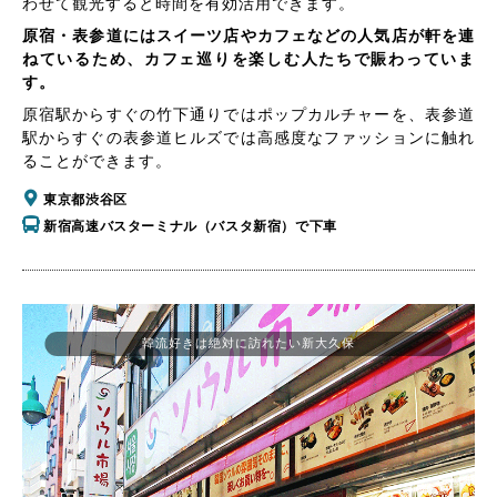
わせて観光すると時間を有効活用できます。
原宿・表参道にはスイーツ店やカフェなどの人気店が軒を連
ねているため、カフェ巡りを楽しむ人たちで賑わっていま
す。
原宿駅からすぐの竹下通りではポップカルチャーを、表参道
駅からすぐの表参道ヒルズでは高感度なファッションに触れ
ることができます。
東京都渋谷区
新宿高速バスターミナル（バスタ新宿）で下車
韓流好きは絶対に訪れたい新大久保