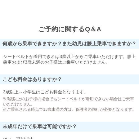
ご予約に関するQ＆A
何歳から乗車できますか？また幼児は膝上乗車できますか？
シートベルトが着用できれば3歳以上からご乗車いただけます。膝上
乗車および3歳未満のお子様はご乗車いただけません。
こども料金はありますか？
3歳以上～小学生はこども料金となります。
※3歳以上のお子様の場合でもシートベルトが着用できない場合はご乗車
いただけません。
※ご乗車される時点で13歳未満の方は、保護者の同行が必要となります。
未成年だけで乗車は可能ですか？