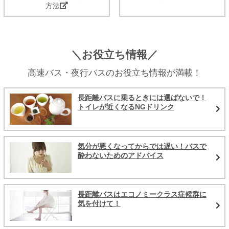
方法
＼お役立ち情報／
高速バス・夜行バスのお役立ち情報が満載！
長距離バスに乗るときには選ばないで！
トイレが近くなるNGドリンク
気分が悪くなってからでは遅い！バスで
酔わないためのアドバイス
長距離バスはエコノミークラス症候群に
気を付けて！