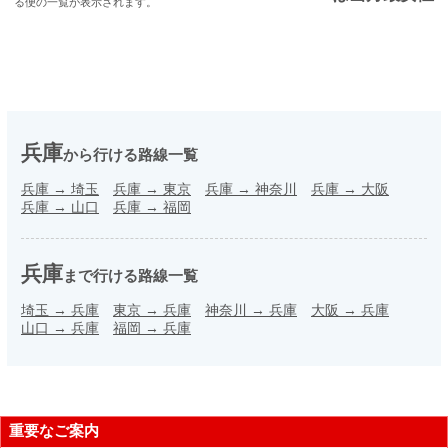
る便の一覧が表示されます。
兵庫
から行ける路線一覧
兵庫
→
埼玉
兵庫
→
東京
兵庫
→
神奈川
兵庫
→
大阪
兵庫
→
山口
兵庫
→
福岡
兵庫
まで行ける路線一覧
埼玉
→
兵庫
東京
→
兵庫
神奈川
→
兵庫
大阪
→
兵庫
山口
→
兵庫
福岡
→
兵庫
重要なご案内