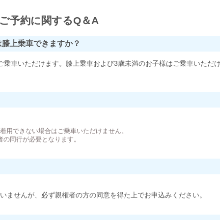
ご予約に関するQ＆A
は膝上乗車できますか？
ご乗車いただけます。膝上乗車および3歳未満のお子様はご乗車いただ
。
が着用できない場合はご乗車いただけません。
者の同行が必要となります。
いませんが、必ず親権者の方の同意を得た上でお申込みください。