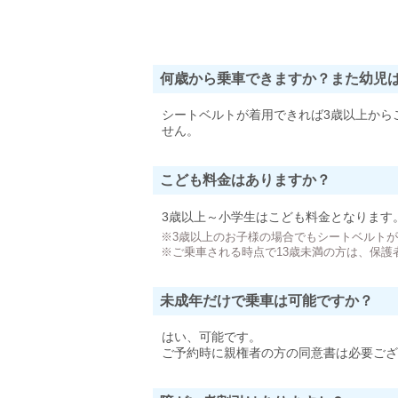
何歳から乗車できますか？また幼児
シートベルトが着用できれば3歳以上から
せん。
こども料金はありますか？
3歳以上～小学生はこども料金となります
※3歳以上のお子様の場合でもシートベルト
※ご乗車される時点で13歳未満の方は、保護
未成年だけで乗車は可能ですか？
はい、可能です。
ご予約時に親権者の方の同意書は必要ござ