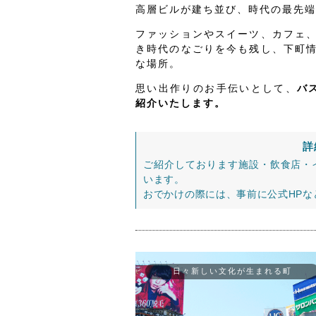
高層ビルが建ち並び、時代の最先端
ファッションやスイーツ、カフェ
き時代のなごりを今も残し、下町
な場所。
思い出作りのお手伝いとして、
バ
紹介いたします。
詳
ご紹介しております施設・飲食店・
います。
おでかけの際には、事前に公式HP
日々新しい文化が生まれる町