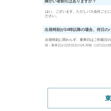
障がい者割引はありますか？
はい、ございます。ただしバス会社ごとに
ださい。
出発時刻が24時以降の場合、何日の
出発時刻に関わらず、乗車日はご到着日の
例：乗車日が12月31日の24:30発（1月1日