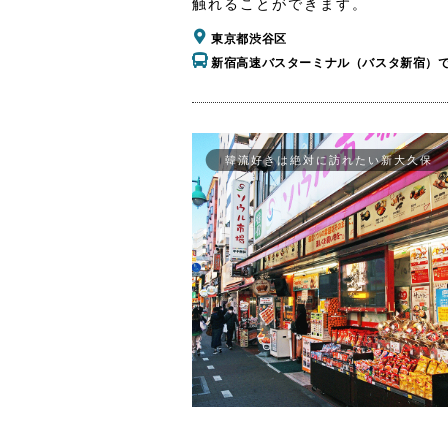
触れることができます。
東京都渋谷区
新宿高速バスターミナル（バスタ新宿）
韓流好きは絶対に訪れたい新大久保