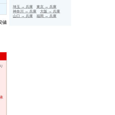
埼玉
→
兵庫
東京
→
兵庫
神奈川
→
兵庫
大阪
→
兵庫
山口
→
兵庫
福岡
→
兵庫
安値
り
承