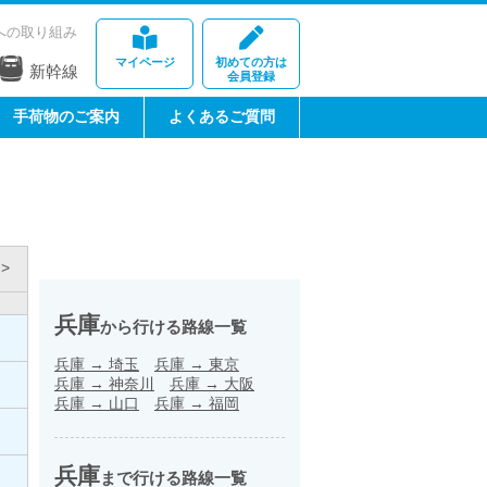
への取り組み
マイページ
初めての方は
新幹線
会員登録
手荷物のご案内
よくあるご質問
>
兵庫
から行ける路線一覧
兵庫
→
埼玉
兵庫
→
東京
兵庫
→
神奈川
兵庫
→
大阪
兵庫
→
山口
兵庫
→
福岡
兵庫
まで行ける路線一覧