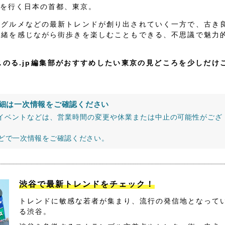
を行く日本の首都、東京。
、グルメなどの最新トレンドが創り出されていく一方で、古き
情緒を感じながら街歩きを楽しむこともできる、不思議で魅力
スのる.jp編集部がおすすめしたい東京の見どころを少しだけ
細は一次情報をご確認ください
イベントなどは、営業時間の変更や休業または中止の可能性がござ
などで一次情報をご確認ください。
渋谷で最新トレンドをチェック！
トレンドに敏感な若者が集まり、流行の発信地となって
る渋谷。