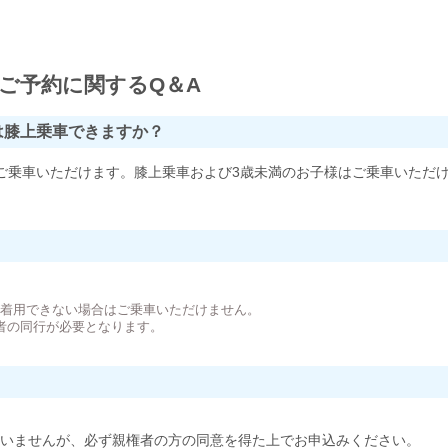
ご予約に関するQ＆A
は膝上乗車できますか？
ご乗車いただけます。膝上乗車および3歳未満のお子様はご乗車いただ
。
が着用できない場合はご乗車いただけません。
者の同行が必要となります。
いませんが、必ず親権者の方の同意を得た上でお申込みください。