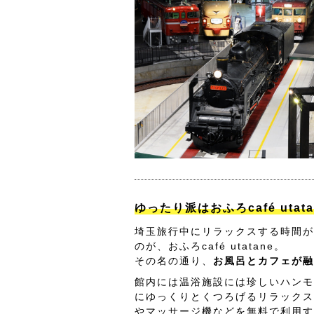
ゆったり派はおふろcafé utat
埼玉旅行中にリラックスする時間が
のが、おふろcafé utatane。
その名の通り、
お風呂とカフェが融
館内には温浴施設には珍しいハンモ
にゆっくりとくつろげるリラックス
やマッサージ機などを無料で利用す