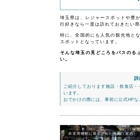
埼玉県は、レジャースポットや豊
行好きなら一度は訪れておきたい県
特に、全国的にも人気の観光地と
スポットとなっています。
そんな埼玉の見どころをバスのる.
い。
詳
ご紹介しております施設・飲食店・
います。
おでかけの際には、事前に公式HP
鉄道博物館に展示された車両（屋内）