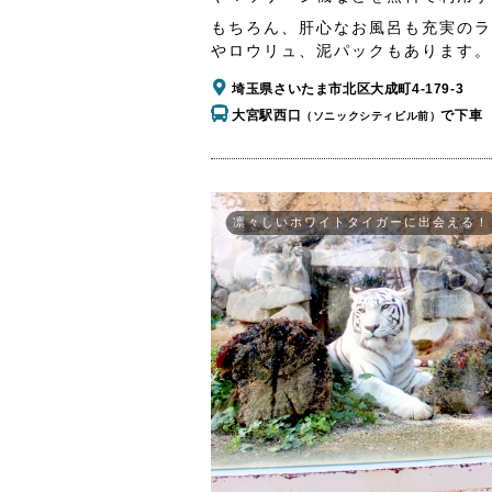
もちろん、肝心なお風呂も充実のラ
やロウリュ、泥パックもあります。
埼玉県さいたま市北区大成町4-179-3
大宮駅西口
で下車
（ソニックシティビル前）
凛々しいホワイトタイガーに出会える！