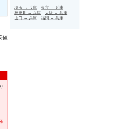
埼玉
→
兵庫
東京
→
兵庫
神奈川
→
兵庫
大阪
→
兵庫
山口
→
兵庫
福岡
→
兵庫
安値
り
承