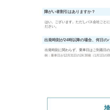
障がい者割引はありますか？
はい、ございます。ただしバス会社ごとに
ださい。
出発時刻が24時以降の場合、何日の
出発時刻に関わらず、乗車日はご到着日の
例：乗車日が12月31日の24:30発（1月1日