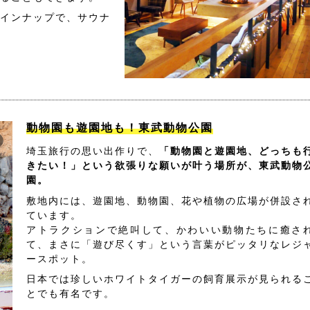
インナップで、サウナ
動物園も遊園地も！東武動物公園
埼玉旅行の思い出作りで、
「動物園と遊園地、どっちも
きたい！」という欲張りな願いが叶う場所が、東武動物
園。
敷地内には、遊園地、動物園、花や植物の広場が併設さ
ています。
アトラクションで絶叫して、かわいい動物たちに癒さ
て、まさに「遊び尽くす」という言葉がピッタリなレジ
ースポット。
日本では珍しいホワイトタイガーの飼育展示が見られる
とでも有名です。