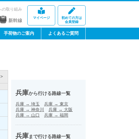
への取り組み
マイページ
初めての方は
新幹線
会員登録
手荷物のご案内
よくあるご質問
>
兵庫
から行ける路線一覧
兵庫
→
埼玉
兵庫
→
東京
兵庫
→
神奈川
兵庫
→
大阪
兵庫
→
山口
兵庫
→
福岡
兵庫
まで行ける路線一覧