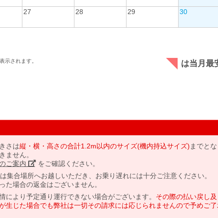
27
28
29
30
表示されます。
は当月最
きさは
縦・横・高さの合計1.2m以内のサイズ(機内持込サイズ)
までとな
きません。
のご案内」
をご確認ください。
には集合場所へお越しいただき、お乗り遅れには十分ご注意ください。
った場合の返金はございません。
情により予定通り運行できない場合がございます。
その際の払い戻し及
が生じた場合でも弊社は一切その請求には応じられませんので予めご了