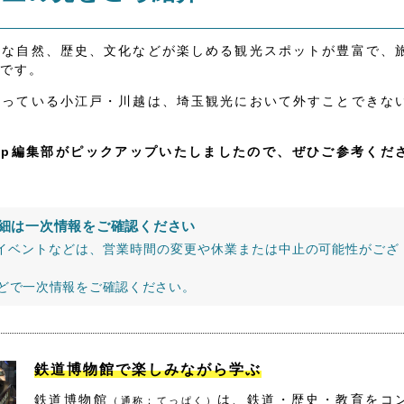
かな自然、歴史、文化などが楽しめる観光スポットが豊富で、
です。
なっている小江戸・川越は、埼玉観光において外すことできな
jp編集部がピックアップいたしましたので、ぜひご参考くだ
細は一次情報をご確認ください
イベントなどは、営業時間の変更や休業または中止の可能性がござ
などで一次情報をご確認ください。
鉄道博物館で楽しみながら学ぶ
鉄道博物館
は、鉄道・歴史・教育をコ
（通称：てっぱく）