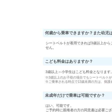
何歳から乗車できますか？また幼児
シートベルトが着用できれば3歳以上から
せん。
こども料金はありますか？
3歳以上～小学生はこども料金となります
※3歳以上のお子様の場合でもシートベルト
※ご乗車される時点で13歳未満の方は、保護
未成年だけで乗車は可能ですか？
はい、可能です。
ご予約時に親権者の方の同意書は必要ござ