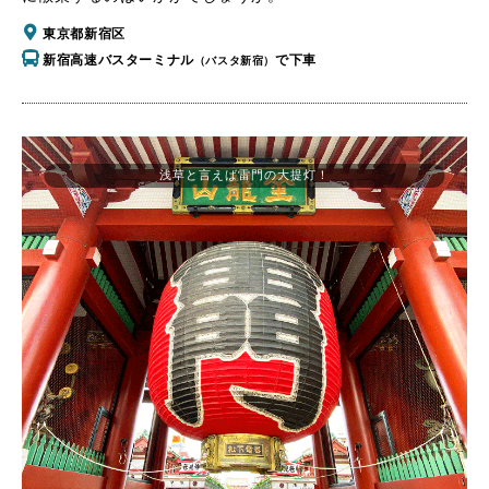
東京都新宿区
新宿高速バスターミナル
で下車
（バスタ新宿）
浅草と言えば雷門の大提灯！