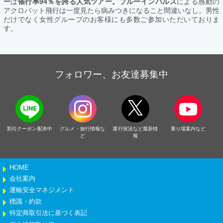
ー
は
催行率94％を誇る人気ツアー。ブルーインパルス
による感動の
アクロバット飛行は一度見たら病みつきになること間違いなし。男性
だけでなく女性グループのお客様にも多数ご参加いただいておりま
す。
フォロワー、お友達募集中
割引クーポン配布中
グルメ・旅行情報な
運行状況など最新情
乗り場案内など
ど
報
HOME
会社案内
運輸安全マネジメント
標識・約款
特定商取引法に基づく表記