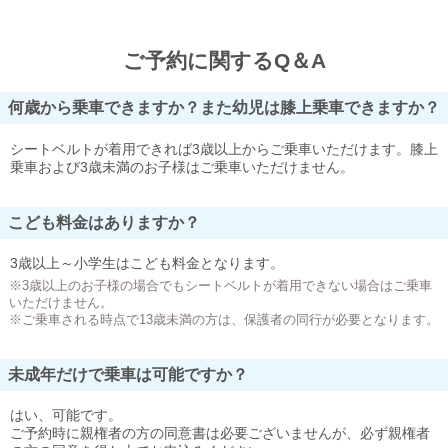
ご予約に関するQ＆A
何歳から乗車できますか？また幼児は膝上乗車できますか？
シートベルトが着用できれば3歳以上からご乗車いただけます。膝上
乗車および3歳未満のお子様はご乗車いただけません。
こども料金はありますか？
3歳以上～小学生はこども料金となります。
※3歳以上のお子様の場合でもシートベルトが着用できない場合はご乗車
いただけません。
※ご乗車される時点で13歳未満の方は、保護者の同行が必要となります。
未成年だけで乗車は可能ですか？
はい、可能です。
ご予約時に親権者の方の同意書は必要ございませんが、必ず親権者