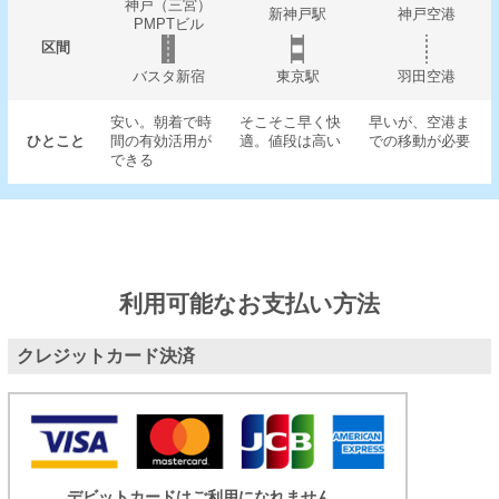
神戸（三宮）
新神戸駅
神戸空港
PMPTビル
区間
バスタ新宿
東京駅
羽田空港
安い。朝着で時
そこそこ早く快
早いが、空港ま
ひとこと
間の有効活用が
適。値段は高い
での移動が必要
できる
利用可能なお支払い方法
クレジットカード決済
デビットカードはご利用になれません。