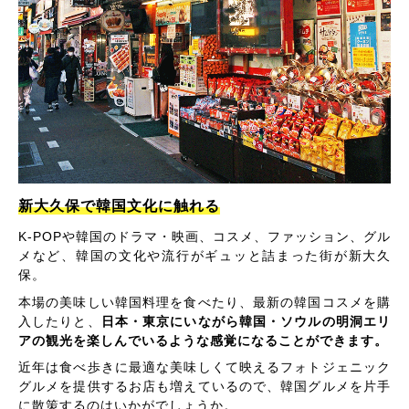
新大久保で韓国文化に触れる
K-POPや韓国のドラマ・映画、コスメ、ファッション、グル
メなど、韓国の文化や流行がギュッと詰まった街が新大久
保。
本場の美味しい韓国料理を食べたり、最新の韓国コスメを購
入したりと、
日本・東京にいながら韓国・ソウルの明洞エリ
アの観光を楽しんでいるような感覚になることができます。
近年は食べ歩きに最適な美味しくて映えるフォトジェニック
グルメを提供するお店も増えているので、韓国グルメを片手
に散策するのはいかがでしょうか。