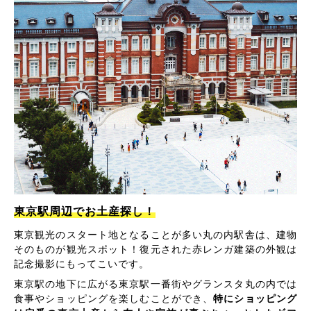
東京駅周辺でお土産探し！
東京観光のスタート地となることが多い丸の内駅舎は、建物
そのものが観光スポット！復元された赤レンガ建築の外観は
記念撮影にもってこいです。
東京駅の地下に広がる東京駅一番街やグランスタ丸の内では
食事やショッピングを楽しむことができ、
特にショッピング