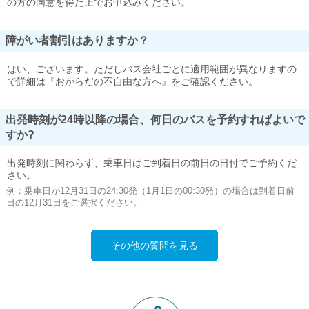
の方の同意を得た上でお申込みください。
障がい者割引はありますか？
はい、ございます。ただしバス会社ごとに適用範囲が異なりますの
で詳細は
『おからだの不自由な方へ』
をご確認ください。
出発時刻が24時以降の場合、何日のバスを予約すればよいで
すか?
出発時刻に関わらず、乗車日はご到着日の前日の日付でご予約くだ
さい。
例：乗車日が12月31日の24:30発（1月1日の00:30発）の場合は到着日前
日の12月31日をご選択ください。
その他の質問を見る