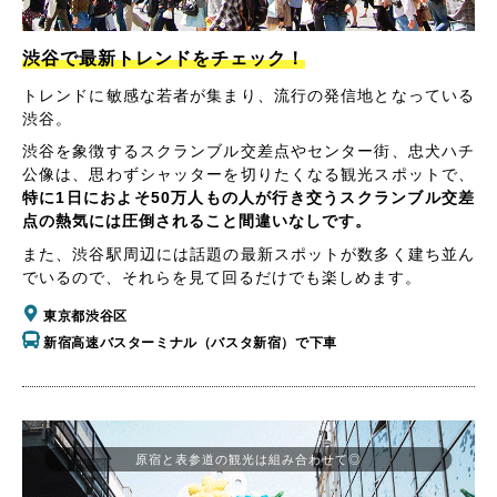
渋谷で最新トレンドをチェック！
トレンドに敏感な若者が集まり、流行の発信地となっている
渋谷。
渋谷を象徴するスクランブル交差点やセンター街、忠犬ハチ
公像は、思わずシャッターを切りたくなる観光スポットで、
特に1日におよそ50万人もの人が行き交うスクランブル交差
点の熱気には圧倒されること間違いなしです。
また、渋谷駅周辺には話題の最新スポットが数多く建ち並ん
でいるので、それらを見て回るだけでも楽しめます。
東京都渋谷区
新宿高速バスターミナル（バスタ新宿）で下車
原宿と表参道の観光は組み合わせて◎