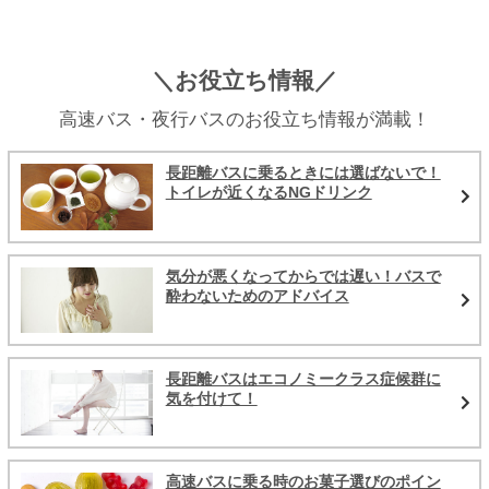
＼お役立ち情報／
高速バス・夜行バスのお役立ち情報が満載！
長距離バスに乗るときには選ばないで！
トイレが近くなるNGドリンク
気分が悪くなってからでは遅い！バスで
酔わないためのアドバイス
長距離バスはエコノミークラス症候群に
気を付けて！
高速バスに乗る時のお菓子選びのポイン