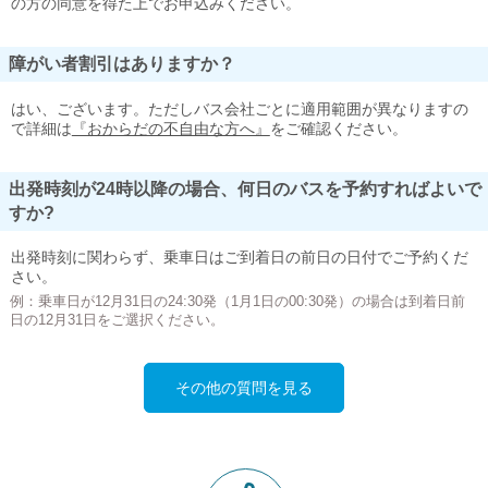
の方の同意を得た上でお申込みください。
障がい者割引はありますか？
はい、ございます。ただしバス会社ごとに適用範囲が異なりますの
で詳細は
『おからだの不自由な方へ』
をご確認ください。
出発時刻が24時以降の場合、何日のバスを予約すればよいで
すか?
出発時刻に関わらず、乗車日はご到着日の前日の日付でご予約くだ
さい。
例：乗車日が12月31日の24:30発（1月1日の00:30発）の場合は到着日前
日の12月31日をご選択ください。
その他の質問を見る