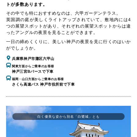
トが多数あります。
その中でも特におすすめなのは、六甲ガーデンテラス。
英国調の庭が美しくライトアップされていて、敷地内には4
つの展望スポットがあり、それぞれの展望スポットからは違
ったアングルの夜景を見ることができます。
一日の締めくくりに、美しい神戸の夜景を見に行くのはいか
がでしょうか。
兵庫県神戸市灘区六甲山
関東方面からご乗車のお客様
神戸三宮Bバースで下車
福岡・山口方面からご乗車のお客様
さくら高速バス 神戸市役所前で下車
白く優美な姿から別名「白鷺城」とも