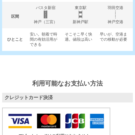
バスタ新宿
東京駅
羽田空港
区間
神戸（三宮）
新神戸駅
神戸空港
安い。朝着で時
そこそこ早く快
早いが、空港ま
ひとこと
間の有効活用が
適。値段は高い
での移動が必要
できる
利用可能なお支払い方法
クレジットカード決済