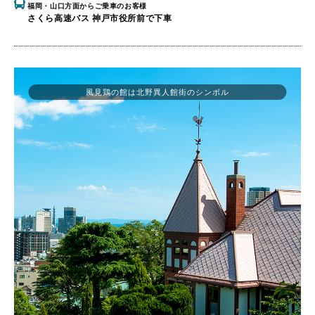
福岡・山口方面からご乗車のお客様
さくら高速バス 神戸市役所前で下車
風見鶏の館は北野異人館街のシンボル