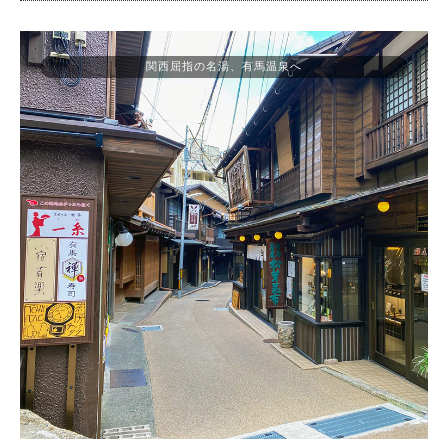
関西屈指の名湯、有馬温泉へ