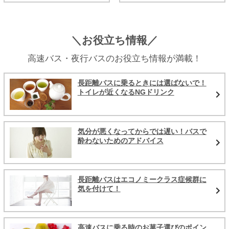
＼お役立ち情報／
高速バス・夜行バスのお役立ち情報が満載！
長距離バスに乗るときには選ばないで！
トイレが近くなるNGドリンク
気分が悪くなってからでは遅い！バスで
酔わないためのアドバイス
長距離バスはエコノミークラス症候群に
気を付けて！
高速バスに乗る時のお菓子選びのポイン