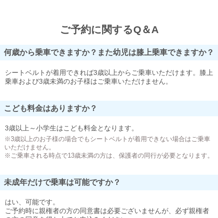
ご予約に関するQ＆A
何歳から乗車できますか？また幼児は膝上乗車できますか？
シートベルトが着用できれば3歳以上からご乗車いただけます。膝上
乗車および3歳未満のお子様はご乗車いただけません。
こども料金はありますか？
3歳以上～小学生はこども料金となります。
※3歳以上のお子様の場合でもシートベルトが着用できない場合はご乗車
いただけません。
※ご乗車される時点で13歳未満の方は、保護者の同行が必要となります。
未成年だけで乗車は可能ですか？
はい、可能です。
ご予約時に親権者の方の同意書は必要ございませんが、必ず親権者