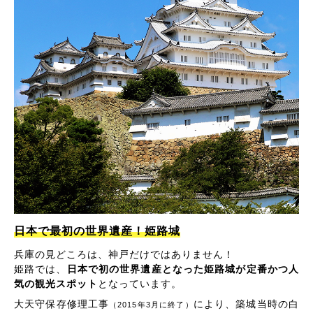
日本で最初の世界遺産！姫路城
兵庫の見どころは、神戸だけではありません！
姫路では、
日本で初の世界遺産となった姫路城が定番かつ人
気の観光スポット
となっています。
大天守保存修理工事
により、築城当時の白
（2015年3月に終了）