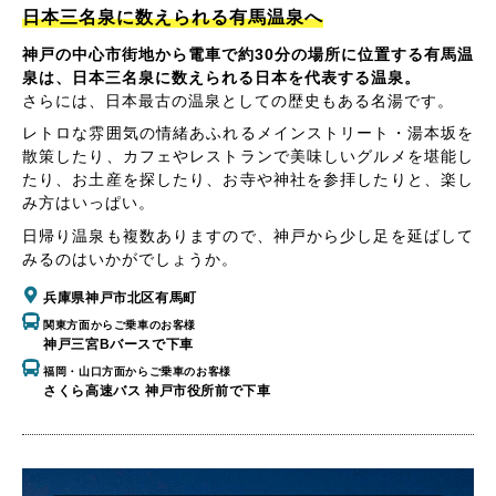
日本三名泉に数えられる有馬温泉へ
神戸の中心市街地から電車で約30分の場所に位置する有馬温
泉は、日本三名泉に数えられる日本を代表する温泉。
さらには、日本最古の温泉としての歴史もある名湯です。
レトロな雰囲気の情緒あふれるメインストリート・湯本坂を
散策したり、カフェやレストランで美味しいグルメを堪能し
たり、お土産を探したり、お寺や神社を参拝したりと、楽し
み方はいっぱい。
日帰り温泉も複数ありますので、神戸から少し足を延ばして
みるのはいかがでしょうか。
兵庫県神戸市北区有馬町
関東方面からご乗車のお客様
神戸三宮Bバースで下車
福岡・山口方面からご乗車のお客様
さくら高速バス 神戸市役所前で下車