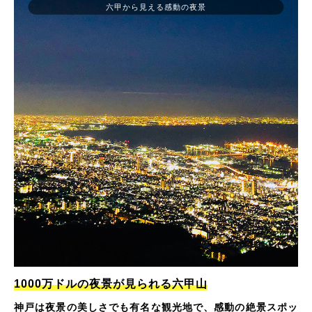
六甲から見える感動の夜景
1000万ドルの夜景が見られる六甲山
神戸は夜景の美しさでも有名な観光地で、感動の絶景スポッ