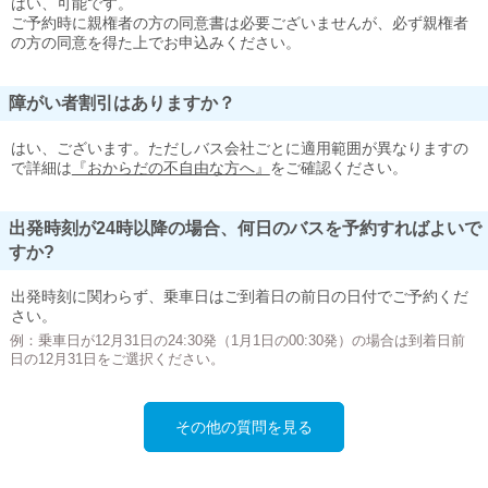
はい、可能です。
ご予約時に親権者の方の同意書は必要ございませんが、必ず親権者
の方の同意を得た上でお申込みください。
障がい者割引はありますか？
はい、ございます。ただしバス会社ごとに適用範囲が異なりますの
で詳細は
『おからだの不自由な方へ』
をご確認ください。
出発時刻が24時以降の場合、何日のバスを予約すればよいで
すか?
出発時刻に関わらず、乗車日はご到着日の前日の日付でご予約くだ
さい。
例：乗車日が12月31日の24:30発（1月1日の00:30発）の場合は到着日前
日の12月31日をご選択ください。
その他の質問を見る