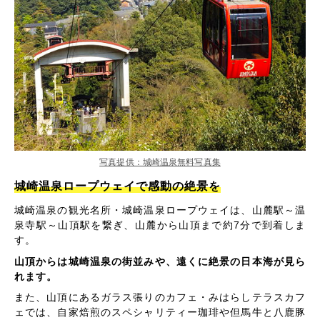
写真提供：城崎温泉無料写真集
城崎温泉ロープウェイで感動の絶景を
城崎温泉の観光名所・城崎温泉ロープウェイは、山麓駅～温
泉寺駅～山頂駅を繋ぎ、山麓から山頂まで約7分で到着しま
す。
山頂からは城崎温泉の街並みや、遠くに絶景の日本海が見ら
れます。
また、山頂にあるガラス張りのカフェ・みはらしテラスカフ
ェでは、自家焙煎のスペシャリティー珈琲や但馬牛と八鹿豚