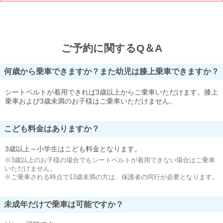
ご予約に関するQ＆A
何歳から乗車できますか？また幼児は膝上乗車できますか？
シートベルトが着用できれば3歳以上からご乗車いただけます。膝上
乗車および3歳未満のお子様はご乗車いただけません。
こども料金はありますか？
3歳以上～小学生はこども料金となります。
※3歳以上のお子様の場合でもシートベルトが着用できない場合はご乗車
いただけません。
※ご乗車される時点で13歳未満の方は、保護者の同行が必要となります。
未成年だけで乗車は可能ですか？