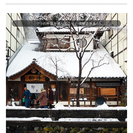
7つの外湯を巡ってこその城崎温泉♨