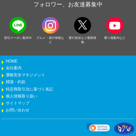
フォロワー、お友達募集中
割引クーポン配布中
グルメ・旅行情報な
運行状況など最新情
乗り場案内など
ど
報
HOME
会社案内
運輸安全マネジメント
標識・約款
特定商取引法に基づく表記
個人情報取り扱い
サイトマップ
お問い合わせ