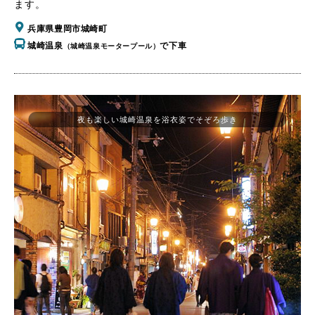
ます。
兵庫県豊岡市城崎町
城崎温泉
で下車
（城崎温泉モータープール）
夜も楽しい城崎温泉を浴衣姿でそぞろ歩き