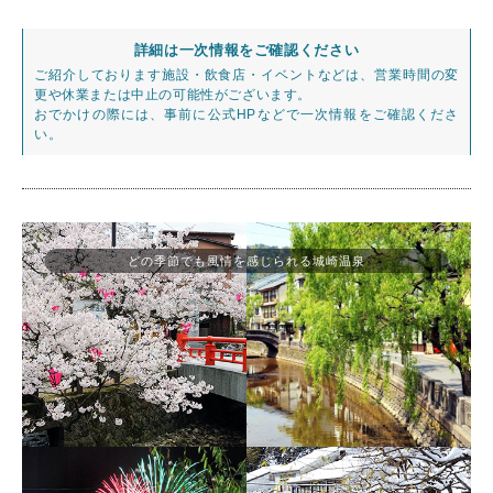
詳細は一次情報をご確認ください
ご紹介しております施設・飲食店・イベントなどは、営業時間の変
更や休業または中止の可能性がございます。
おでかけの際には、事前に公式HPなどで一次情報をご確認くださ
い。
どの季節でも風情を感じられる城崎温泉