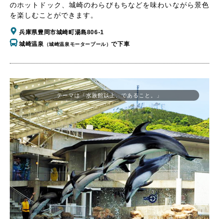
のホットドック、城崎のわらびもちなどを味わいながら景色
を楽しむことができます。
兵庫県豊岡市城崎町湯島806-1
城崎温泉
で下車
（城崎温泉モータープール）
テーマは「水族館以上、であること。」