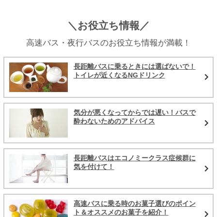
＼お役立ち情報／
高速バス・夜行バスのお役立ち情報が満載！
長距離バスに乗るときには選ばないで！
トイレが近くなるNGドリンク
気分が悪くなってからでは遅い！バスで
酔わないためのアドバイス
長距離バスはエコノミークラス症候群に
気を付けて！
高速バスに乗る時のお菓子選びのポイン
ト＆オススメのお菓子を紹介！