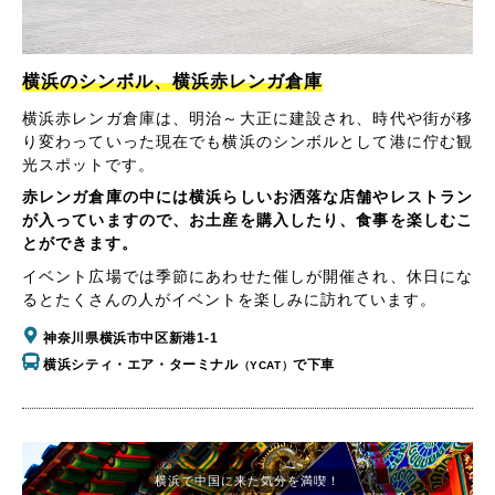
横浜のシンボル、横浜赤レンガ倉庫
横浜赤レンガ倉庫は、明治～大正に建設され、時代や街が移
り変わっていった現在でも横浜のシンボルとして港に佇む観
光スポットです。
赤レンガ倉庫の中には横浜らしいお洒落な店舗やレストラン
が入っていますので、お土産を購入したり、食事を楽しむこ
とができます。
イベント広場では季節にあわせた催しが開催され、休日にな
るとたくさんの人がイベントを楽しみに訪れています。
神奈川県横浜市中区新港1-1
横浜シティ・エア・ターミナル
で下車
（YCAT）
横浜で中国に来た気分を満喫！