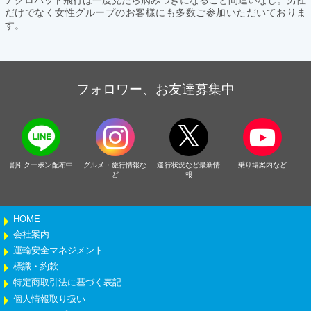
だけでなく女性グループのお客様にも多数ご参加いただいておりま
す。
フォロワー、お友達募集中
割引クーポン配布中
グルメ・旅行情報な
運行状況など最新情
乗り場案内など
ど
報
HOME
会社案内
運輸安全マネジメント
標識・約款
特定商取引法に基づく表記
個人情報取り扱い