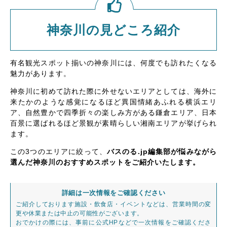
神奈川の見どころ紹介
有名観光スポット揃いの神奈川には、何度でも訪れたくなる
魅力があります。
神奈川に初めて訪れた際に外せないエリアとしては、海外に
来たかのような感覚になるほど異国情緒あふれる横浜エリ
ア、自然豊かで四季折々の楽しみ方がある鎌倉エリア、日本
百景に選ばれるほど景観が素晴らしい湘南エリアが挙げられ
ます。
この3つのエリアに絞って、
バスのる.jp編集部が悩みながら
選んだ神奈川のおすすめスポットをご紹介いたします。
詳細は一次情報をご確認ください
ご紹介しております施設・飲食店・イベントなどは、営業時間の変
更や休業または中止の可能性がございます。
おでかけの際には、事前に公式HPなどで一次情報をご確認くださ