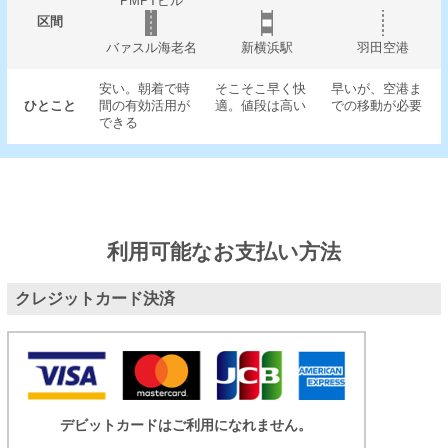
PMPTビル
区間
バァスル海老名
新横浜駅
羽田空港
安い。朝着で時
そこそこ早く快
早いが、空港ま
ひとこと
間の有効活用が
適。値段は高い
での移動が必要
できる
利用可能なお支払い方法
クレジットカード決済
デビットカードはご利用になれません。