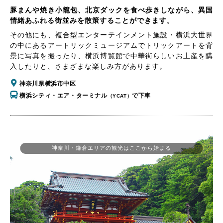
豚まんや焼き小籠包、北京ダックを食べ歩きしながら、異国
情緒あふれる街並みを散策することができます。
その他にも、複合型エンターテインメント施設・横浜大世界
の中にあるアートリックミュージアムでトリックアートを背
景に写真を撮ったり、横浜博覧館で中華街らしいお土産を購
入したりと、さまざまな楽しみ方があります。
神奈川県横浜市中区
横浜シティ・エア・ターミナル
で下車
（YCAT）
神奈川・鎌倉エリアの観光はここから始まる