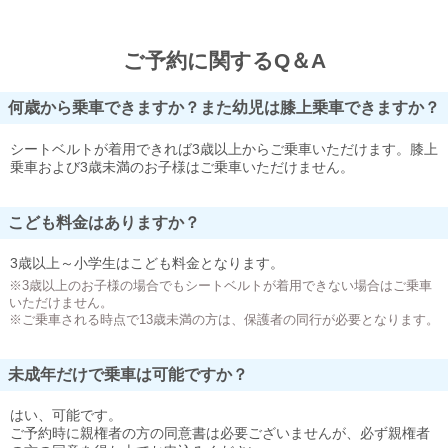
ご予約に関するQ＆A
何歳から乗車できますか？また幼児は膝上乗車できますか？
シートベルトが着用できれば3歳以上からご乗車いただけます。膝上
乗車および3歳未満のお子様はご乗車いただけません。
こども料金はありますか？
3歳以上～小学生はこども料金となります。
※3歳以上のお子様の場合でもシートベルトが着用できない場合はご乗車
いただけません。
※ご乗車される時点で13歳未満の方は、保護者の同行が必要となります。
未成年だけで乗車は可能ですか？
はい、可能です。
ご予約時に親権者の方の同意書は必要ございませんが、必ず親権者