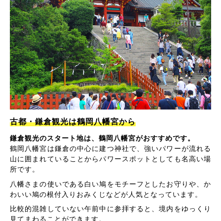
古都・鎌倉観光は鶴岡八幡宮から
鎌倉観光のスタート地は、鶴岡八幡宮がおすすめです。
鶴岡八幡宮は鎌倉の中心に建つ神社で、強いパワーが流れる
山に囲まれていることからパワースポットとしても名高い場
所です。
八幡さまの使いである白い鳩をモチーフとしたお守りや、か
わいい鳩の根付入りおみくじなどが人気となっています。
比較的混雑していない午前中に参拝すると、境内をゆっくり
見てまわることができます。