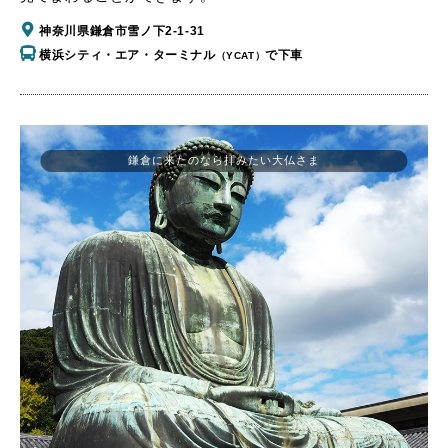
神奈川県鎌倉市雪ノ下2-1-31
横浜シティ・エア・ターミナル
で下車
（YCAT）
鎌倉に来たのなら拝みたい大仏さま