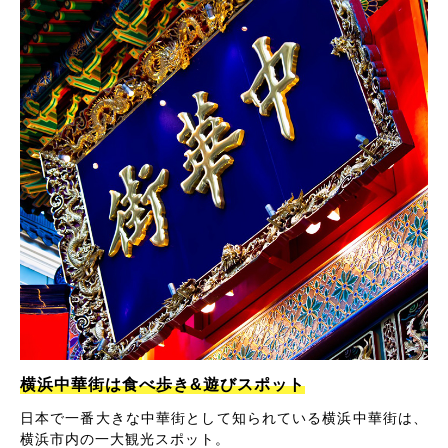
横浜中華街は食べ歩き&遊びスポット
日本で一番大きな中華街として知られている横浜中華街は、
横浜市内の一大観光スポット。