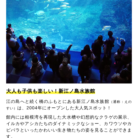
大人も子供も楽しい！新江ノ島水族館
江の島へと続く橋のふもとにある新江ノ島水族館
（通称：えの
は、2004年にオープンした大人気スポット！
すい）
館内には相模湾を再現した大水槽や幻想的なクラゲの展示、
イルカやアシカたちのダイナミックなショー、カワウソやカ
ピバラといったかわいい生き物たちの姿を見ることができま
す。