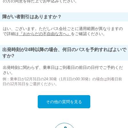
の方の同意を得た上でお申込みください。
障がい者割引はありますか？
はい、ございます。ただしバス会社ごとに適用範囲が異なりますの
で詳細は
『おからだの不自由な方へ』
をご確認ください。
出発時刻が24時以降の場合、何日のバスを予約すればよいで
すか?
出発時刻に関わらず、乗車日はご到着日の前日の日付でご予約くだ
さい。
例：乗車日が12月31日の24:30発（1月1日の00:30発）の場合は到着日前
日の12月31日をご選択ください。
その他の質問を見る