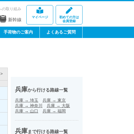
への取り組み
マイページ
初めての方は
新幹線
会員登録
手荷物のご案内
よくあるご質問
>
兵庫
から行ける路線一覧
兵庫
→
埼玉
兵庫
→
東京
兵庫
→
神奈川
兵庫
→
大阪
兵庫
→
山口
兵庫
→
福岡
兵庫
まで行ける路線一覧