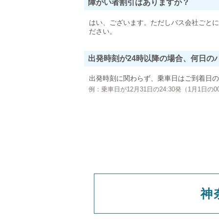
障がい者割引はありますか？
はい、ございます。ただしバス会社ごとに
ださい。
出発時刻が24時以降の場合、何日の
出発時刻に関わらず、乗車日はご到着日の
例：乗車日が12月31日の24:30発（1月1日
神