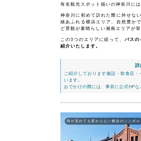
有名観光スポット揃いの神奈川には
神奈川に初めて訪れた際に外せな
緒あふれる横浜エリア、自然豊か
ど景観が素晴らしい湘南エリアが挙
この3つのエリアに絞って、
バスの
紹介いたします。
詳
ご紹介しております施設・飲食店・
います。
おでかけの際には、事前に公式HP
時が流れても変わらない横浜のシンボル