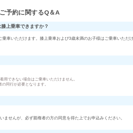
ご予約に関するQ＆A
は膝上乗車できますか？
ご乗車いただけます。膝上乗車および3歳未満のお子様はご乗車いただ
。
が着用できない場合はご乗車いただけません。
者の同行が必要となります。
いませんが、必ず親権者の方の同意を得た上でお申込みください。