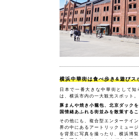
横浜中華街は食べ歩き&遊びス
日本で一番大きな中華街として知
は、横浜市内の一大観光スポット。
豚まんや焼き小籠包、北京ダックを
国情緒あふれる街並みを散策するこ
その他にも、複合型エンターテイン
界の中にあるアートリックミュージ
を背景に写真を撮ったり、横浜博覧