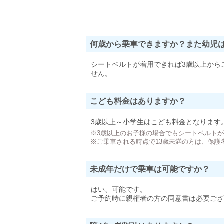
何歳から乗車できますか？また幼児
シートベルトが着用できれば3歳以上から
せん。
こども料金はありますか？
3歳以上～小学生はこども料金となります
※3歳以上のお子様の場合でもシートベルト
※ご乗車される時点で13歳未満の方は、保護
未成年だけで乗車は可能ですか？
はい、可能です。
ご予約時に親権者の方の同意書は必要ござ