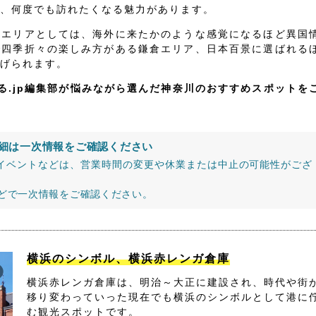
、何度でも訪れたくなる魅力があります。
いエリアとしては、海外に来たかのような感覚になるほど異国
で四季折々の楽しみ方がある鎌倉エリア、日本百景に選ばれる
げられます。
る.jp編集部が悩みながら選んだ神奈川のおすすめスポットを
細は一次情報をご確認ください
イベントなどは、営業時間の変更や休業または中止の可能性がござ
などで一次情報をご確認ください。
横浜のシンボル、横浜赤レンガ倉庫
横浜赤レンガ倉庫は、明治～大正に建設され、時代や街
移り変わっていった現在でも横浜のシンボルとして港に
む観光スポットです。