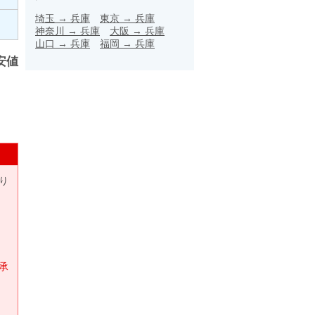
埼玉
→
兵庫
東京
→
兵庫
神奈川
→
兵庫
大阪
→
兵庫
山口
→
兵庫
福岡
→
兵庫
安値
り
承