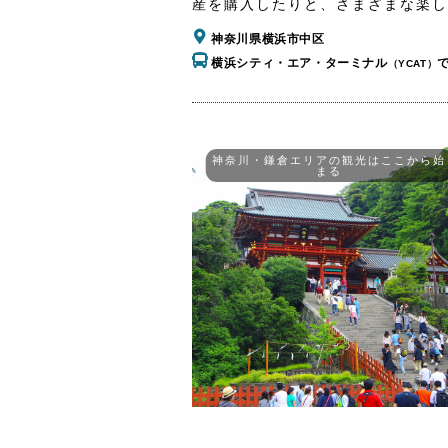
産を購入したりと、さまざまな楽し
神奈川県横浜市中区
横浜シティ・エア・ターミナル
（YCAT）
神奈川・鎌倉エリアの観光はここから始
まる