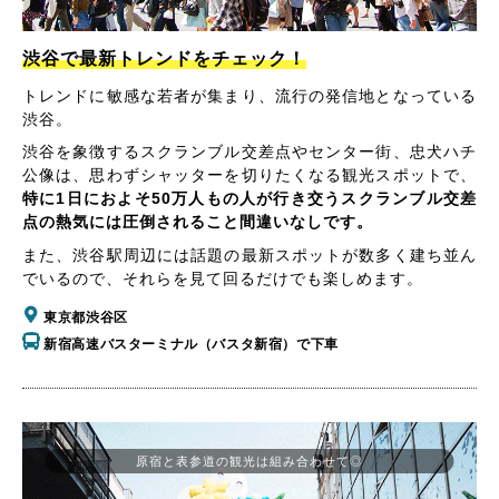
渋谷で最新トレンドをチェック！
トレンドに敏感な若者が集まり、流行の発信地となっている
渋谷。
渋谷を象徴するスクランブル交差点やセンター街、忠犬ハチ
公像は、思わずシャッターを切りたくなる観光スポットで、
特に1日におよそ50万人もの人が行き交うスクランブル交差
点の熱気には圧倒されること間違いなしです。
また、渋谷駅周辺には話題の最新スポットが数多く建ち並ん
でいるので、それらを見て回るだけでも楽しめます。
東京都渋谷区
新宿高速バスターミナル（バスタ新宿）で下車
原宿と表参道の観光は組み合わせて◎