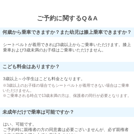
ご予約に関するQ＆A
何歳から乗車できますか？また幼児は膝上乗車できますか？
シートベルトが着用できれば3歳以上からご乗車いただけます。膝上
乗車および3歳未満のお子様はご乗車いただけません。
こども料金はありますか？
3歳以上～小学生はこども料金となります。
※3歳以上のお子様の場合でもシートベルトが着用できない場合はご乗車
いただけません。
※ご乗車される時点で13歳未満の方は、保護者の同行が必要となります。
未成年だけで乗車は可能ですか？
はい、可能です。
ご予約時に親権者の方の同意書は必要ございませんが、必ず親権者