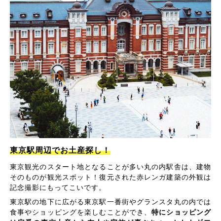
東京駅周辺でお土産探し！
東京観光のスタート地となることが多い丸の内駅舎は、建物
そのものが観光スポット！復元された赤レンガ建築の外観は
記念撮影にもってこいです。
東京駅の地下に広がる東京駅一番街やグランスタ丸の内では
食事やショッピングを楽しむことができ、
特にショッピング