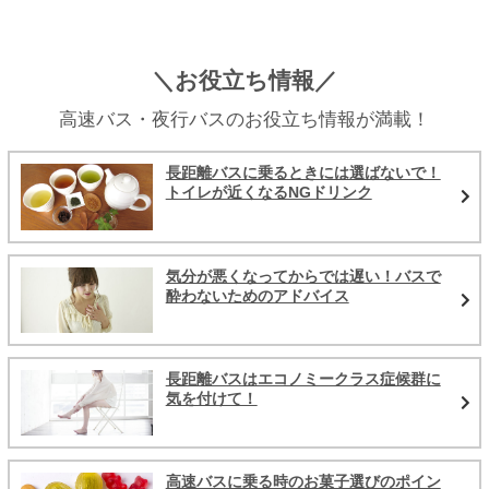
＼お役立ち情報／
高速バス・夜行バスのお役立ち情報が満載！
長距離バスに乗るときには選ばないで！
トイレが近くなるNGドリンク
気分が悪くなってからでは遅い！バスで
酔わないためのアドバイス
長距離バスはエコノミークラス症候群に
気を付けて！
高速バスに乗る時のお菓子選びのポイン