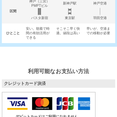
神戸（三宮）
新神戸駅
神戸空港
PMPTビル
区間
バスタ新宿
東京駅
羽田空港
安い。朝着で時
そこそこ早く快
早いが、空港ま
ひとこと
間の有効活用が
適。値段は高い
での移動が必要
できる
利用可能なお支払い方法
クレジットカード決済
デビットカードはご利用になれません。