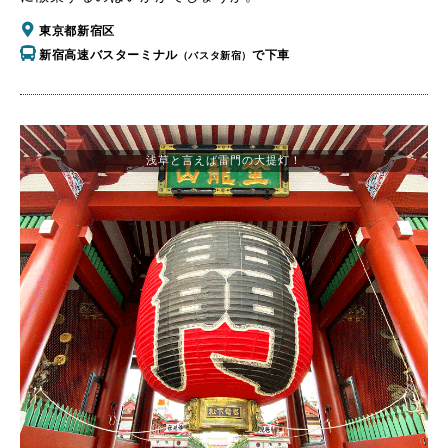
東京都新宿区
新宿高速バスターミナル
で下車
（バスタ新宿）
浅草と言えば雷門の大提灯！