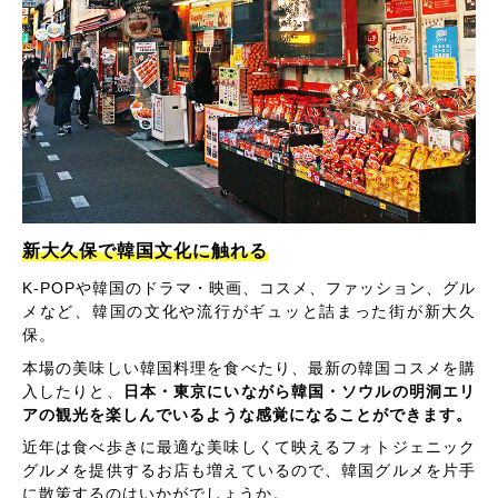
新大久保で韓国文化に触れる
K-POPや韓国のドラマ・映画、コスメ、ファッション、グル
メなど、韓国の文化や流行がギュッと詰まった街が新大久
保。
本場の美味しい韓国料理を食べたり、最新の韓国コスメを購
入したりと、
日本・東京にいながら韓国・ソウルの明洞エリ
アの観光を楽しんでいるような感覚になることができます。
近年は食べ歩きに最適な美味しくて映えるフォトジェニック
グルメを提供するお店も増えているので、韓国グルメを片手
に散策するのはいかがでしょうか。