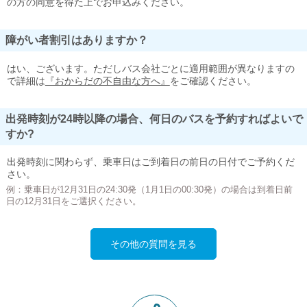
の方の同意を得た上でお申込みください。
障がい者割引はありますか？
はい、ございます。ただしバス会社ごとに適用範囲が異なりますの
で詳細は
『おからだの不自由な方へ』
をご確認ください。
出発時刻が24時以降の場合、何日のバスを予約すればよいで
すか?
出発時刻に関わらず、乗車日はご到着日の前日の日付でご予約くだ
さい。
例：乗車日が12月31日の24:30発（1月1日の00:30発）の場合は到着日前
日の12月31日をご選択ください。
その他の質問を見る