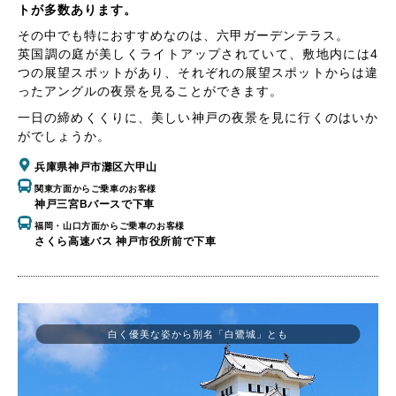
トが多数あります。
その中でも特におすすめなのは、六甲ガーデンテラス。
英国調の庭が美しくライトアップされていて、敷地内には4
つの展望スポットがあり、それぞれの展望スポットからは違
ったアングルの夜景を見ることができます。
一日の締めくくりに、美しい神戸の夜景を見に行くのはいか
がでしょうか。
兵庫県神戸市灘区六甲山
関東方面からご乗車のお客様
神戸三宮Bバースで下車
福岡・山口方面からご乗車のお客様
さくら高速バス 神戸市役所前で下車
白く優美な姿から別名「白鷺城」とも