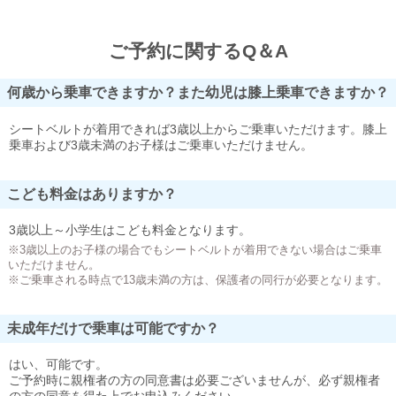
ご予約に関するQ＆A
何歳から乗車できますか？また幼児は膝上乗車できますか？
シートベルトが着用できれば3歳以上からご乗車いただけます。膝上
乗車および3歳未満のお子様はご乗車いただけません。
こども料金はありますか？
3歳以上～小学生はこども料金となります。
※3歳以上のお子様の場合でもシートベルトが着用できない場合はご乗車
いただけません。
※ご乗車される時点で13歳未満の方は、保護者の同行が必要となります。
未成年だけで乗車は可能ですか？
はい、可能です。
ご予約時に親権者の方の同意書は必要ございませんが、必ず親権者