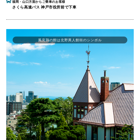
福岡・山口方面からご乗車のお客様
さくら高速バス 神戸市役所前で下車
風見鶏の館は北野異人館街のシンボル