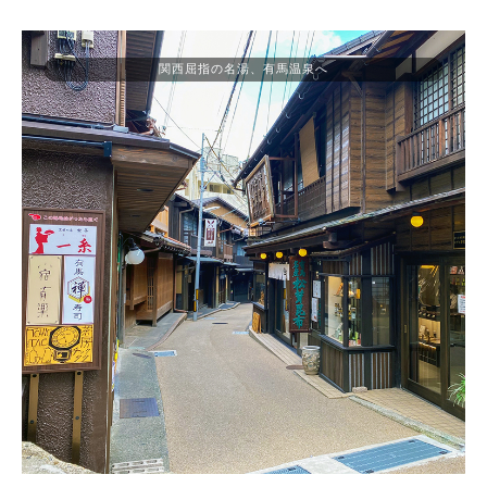
関西屈指の名湯、有馬温泉へ