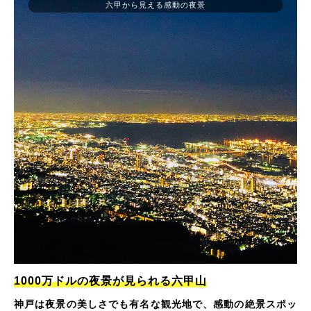
六甲から見える感動の夜景
1000万ドルの夜景が見られる六甲山
神戸は夜景の美しさでも有名な観光地で、感動の絶景スポッ