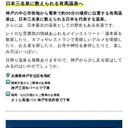
日本三名泉に数えられる有馬温泉へ
神戸の中心市街地から電車で約30分の場所に位置する有馬温
泉は、日本三名泉に数えられる日本を代表する温泉。
さらには、日本最古の温泉としての歴史もある名湯です。
レトロな雰囲気の情緒あふれるメインストリート・湯本坂を
散策したり、カフェやレストランで美味しいグルメを堪能し
たり、お土産を探したり、お寺や神社を参拝したりと、楽し
み方はいっぱい。
日帰り温泉も複数ありますので、神戸から少し足を延ばして
みるのはいかがでしょうか。
兵庫県神戸市北区有馬町
関東方面からご乗車のお客様
神戸三宮Bバースで下車
福岡・山口方面からご乗車のお客様
さくら高速バス 神戸市役所前で下車