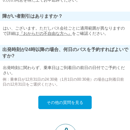
の方の同意を得た上でお申込みください。
障がい者割引はありますか？
はい、ございます。ただしバス会社ごとに適用範囲が異なりますの
で詳細は
『おからだの不自由な方へ』
をご確認ください。
出発時刻が24時以降の場合、何日のバスを予約すればよいで
すか?
出発時刻に関わらず、乗車日はご到着日の前日の日付でご予約くだ
さい。
例：乗車日が12月31日の24:30発（1月1日の00:30発）の場合は到着日前
日の12月31日をご選択ください。
その他の質問を見る