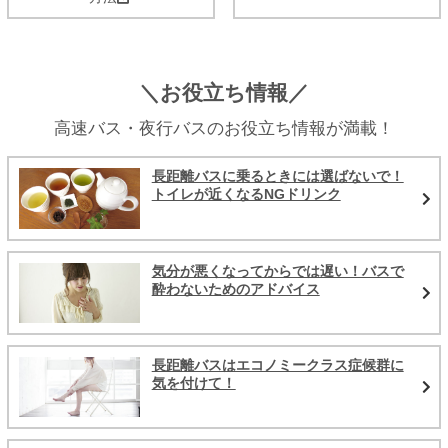
＼お役立ち情報／
高速バス・夜行バスのお役立ち情報が満載！
長距離バスに乗るときには選ばないで！
トイレが近くなるNGドリンク
気分が悪くなってからでは遅い！バスで
酔わないためのアドバイス
長距離バスはエコノミークラス症候群に
気を付けて！