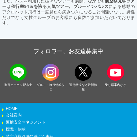
また、バスを利用した様々なツアーも展開。なかでも
航空祭見学ツア
ー
は
催行率94％を誇る人気ツアー。ブルーインパルス
による感動の
アクロバット飛行は一度見たら病みつきになること間違いなし。男性
だけでなく女性グループのお客様にも多数ご参加いただいておりま
す。
フォロワー、お友達募集中
割引クーポン配布中
グルメ・旅行情報な
運行状況など最新情
乗り場案内など
ど
報
HOME
会社案内
運輸安全マネジメント
標識・約款
特定商取引法に基づく表記