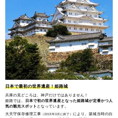
日本で最初の世界遺産！姫路城
兵庫の見どころは、神戸だけではありません！
姫路では、
日本で初の世界遺産となった姫路城が定番かつ人
気の観光スポット
となっています。
大天守保存修理工事
により、築城当時の白
（2015年3月に終了）