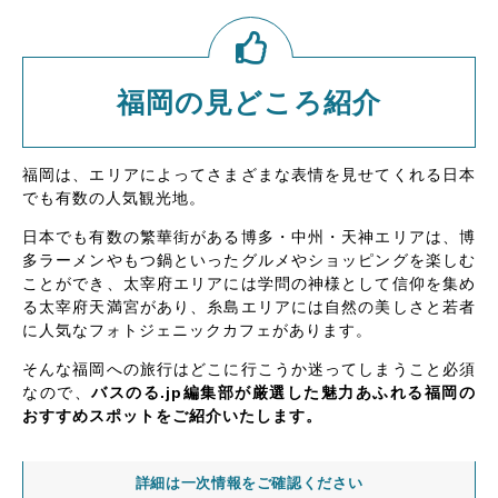
福岡の見どころ紹介
福岡は、エリアによってさまざまな表情を見せてくれる日本
でも有数の人気観光地。
日本でも有数の繁華街がある博多・中州・天神エリアは、博
多ラーメンやもつ鍋といったグルメやショッピングを楽しむ
ことができ、太宰府エリアには学問の神様として信仰を集め
る太宰府天満宮があり、糸島エリアには自然の美しさと若者
に人気なフォトジェニックカフェがあります。
そんな福岡への旅行はどこに行こうか迷ってしまうこと必須
なので、
バスのる.jp編集部が厳選した魅力あふれる福岡の
おすすめスポットをご紹介いたします。
詳細は一次情報をご確認ください