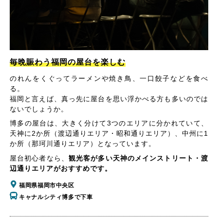
毎晩賑わう福岡の屋台を楽しむ
のれんをくぐってラーメンや焼き鳥、一口餃子などを食べ
る。
福岡と言えば、真っ先に屋台を思い浮かべる方も多いのでは
ないでしょうか。
博多の屋台は、大きく分けて3つのエリアに分かれていて、
天神に2か所（渡辺通りエリア・昭和通りエリア）、中州に1
か所（那珂川通りエリア）となっています。
屋台初心者なら、
観光客が多い天神のメインストリート・渡
辺通りエリアがおすすめです。
福岡県福岡市中央区
キャナルシティ博多で下車