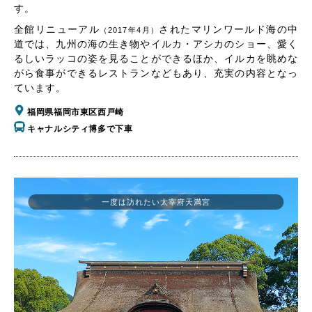
す。
全館リニューアル
されたマリンワールド海の中
（2017年4月）
道では、九州の海の生き物やイルカ・アシカのショー、愛く
るしいラッコの姿を見ることができるほか、イルカを眺めな
がら食事ができるレストランなどもあり、充実の内容となっ
ています。
福岡県福岡市東区西戸崎
キャナルシティ博多で下車
一度は訪れたい太宰府天満宮