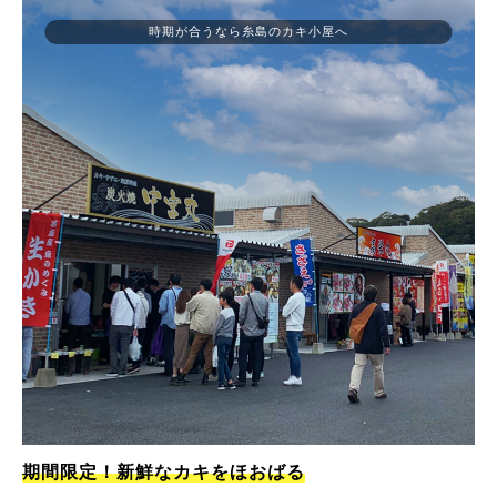
時期が合うなら糸島のカキ小屋へ
期間限定！新鮮なカキをほおばる