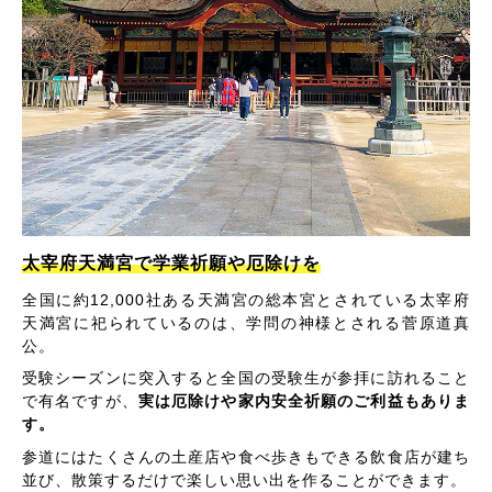
太宰府天満宮で学業祈願や厄除けを
全国に約12,000社ある天満宮の総本宮とされている太宰府
天満宮に祀られているのは、学問の神様とされる菅原道真
公。
受験シーズンに突入すると全国の受験生が参拝に訪れること
で有名ですが、
実は厄除けや家内安全祈願のご利益もありま
す。
参道にはたくさんの土産店や食べ歩きもできる飲食店が建ち
並び、散策するだけで楽しい思い出を作ることができます。