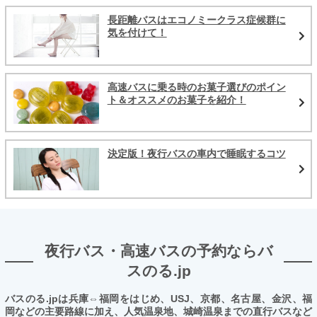
長距離バスはエコノミークラス症候群に
気を付けて！
高速バスに乗る時のお菓子選びのポイン
ト＆オススメのお菓子を紹介！
決定版！夜行バスの車内で睡眠するコツ
夜行バス・高速バスの予約ならバ
スのる.jp
バスのる.jpは兵庫⇔福岡をはじめ、USJ、京都、名古屋、金沢、福
岡などの主要路線に加え、人気温泉地、城崎温泉までの直行バスなど