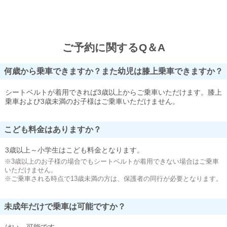
ご予約に関するQ＆A
何歳から乗車できますか？また幼児は膝上乗車できますか？
シートベルトが着用できれば3歳以上からご乗車いただけます。膝上
乗車および3歳未満のお子様はご乗車いただけません。
こども料金はありますか？
3歳以上～小学生はこども料金となります。
※3歳以上のお子様の場合でもシートベルトが着用できない場合はご乗車
いただけません。
※ご乗車される時点で13歳未満の方は、保護者の同行が必要となります。
未成年だけで乗車は可能ですか？