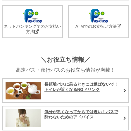
ネットバンキングでのお支払い
ATMでのお支払い方法
方法
＼お役立ち情報／
高速バス・夜行バスのお役立ち情報が満載！
長距離バスに乗るときには選ばないで！
トイレが近くなるNGドリンク
気分が悪くなってからでは遅い！バスで
酔わないためのアドバイス