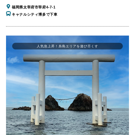
福岡県太宰府市宰府4-7-1
キャナルシティ博多で下車
人気急上昇！糸島エリアを遊び尽くす