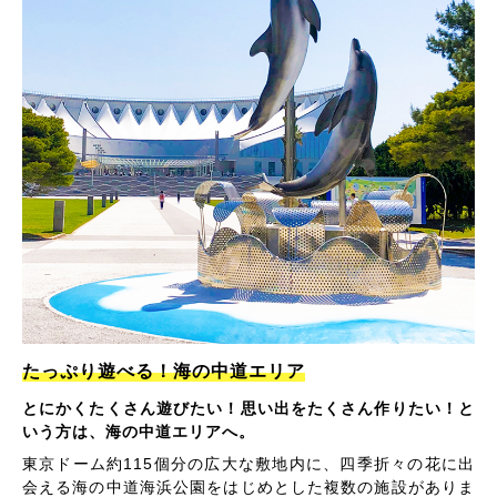
たっぷり遊べる！海の中道エリア
とにかくたくさん遊びたい！思い出をたくさん作りたい！と
いう方は、海の中道エリアへ。
東京ドーム約115個分の広大な敷地内に、四季折々の花に出
会える海の中道海浜公園をはじめとした複数の施設がありま