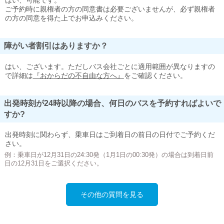
はい、可能です。
ご予約時に親権者の方の同意書は必要ございませんが、必ず親権者
の方の同意を得た上でお申込みください。
障がい者割引はありますか？
はい、ございます。ただしバス会社ごとに適用範囲が異なりますの
で詳細は
『おからだの不自由な方へ』
をご確認ください。
出発時刻が24時以降の場合、何日のバスを予約すればよいで
すか?
出発時刻に関わらず、乗車日はご到着日の前日の日付でご予約くだ
さい。
例：乗車日が12月31日の24:30発（1月1日の00:30発）の場合は到着日前
日の12月31日をご選択ください。
その他の質問を見る