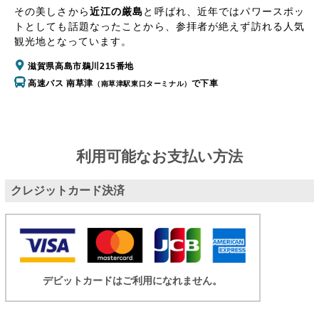
その美しさから
近江の厳島
と呼ばれ、近年ではパワースポッ
トとしても話題なったことから、参拝者が絶えず訪れる人気
観光地となっています。
滋賀県高島市鵜川215番地
高速バス 南草津
で下車
（南草津駅東口ターミナル）
利用可能なお支払い方法
クレジットカード決済
デビットカードはご利用になれません。