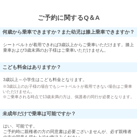
ご予約に関するQ＆A
何歳から乗車できますか？また幼児は膝上乗車できますか？
シートベルトが着用できれば3歳以上からご乗車いただけます。膝上
乗車および3歳未満のお子様はご乗車いただけません。
こども料金はありますか？
3歳以上～小学生はこども料金となります。
※3歳以上のお子様の場合でもシートベルトが着用できない場合はご乗車
いただけません。
※ご乗車される時点で13歳未満の方は、保護者の同行が必要となります。
未成年だけで乗車は可能ですか？
はい、可能です。
ご予約時に親権者の方の同意書は必要ございませんが、必ず親権者