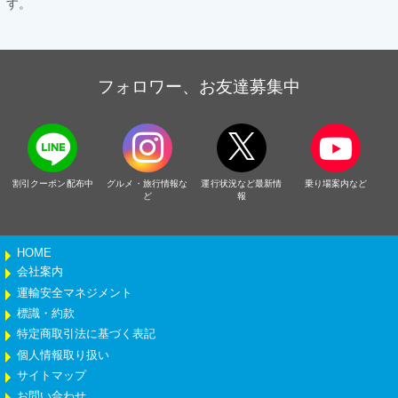
す。
フォロワー、お友達募集中
割引クーポン配布中
グルメ・旅行情報な
運行状況など最新情
乗り場案内など
ど
報
HOME
会社案内
運輸安全マネジメント
標識・約款
特定商取引法に基づく表記
個人情報取り扱い
サイトマップ
お問い合わせ