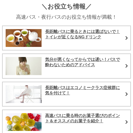
＼お役立ち情報／
高速バス・夜行バスのお役立ち情報が満載！
長距離バスに乗るときには選ばないで！
トイレが近くなるNGドリンク
気分が悪くなってからでは遅い！バスで
酔わないためのアドバイス
長距離バスはエコノミークラス症候群に
気を付けて！
高速バスに乗る時のお菓子選びのポイン
ト＆オススメのお菓子を紹介！