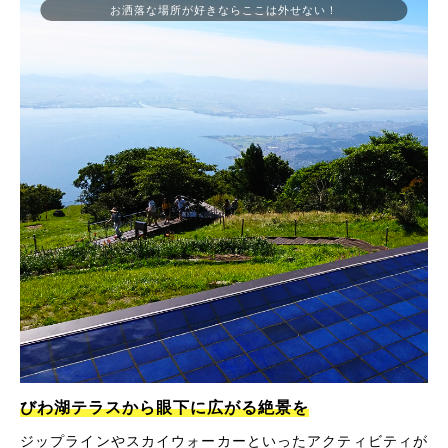
お洒落な場所が好きならここは外せない！
びわ湖テラスから眼下に広がる絶景を
ジップラインやスカイウォーカーといったアクティビティが