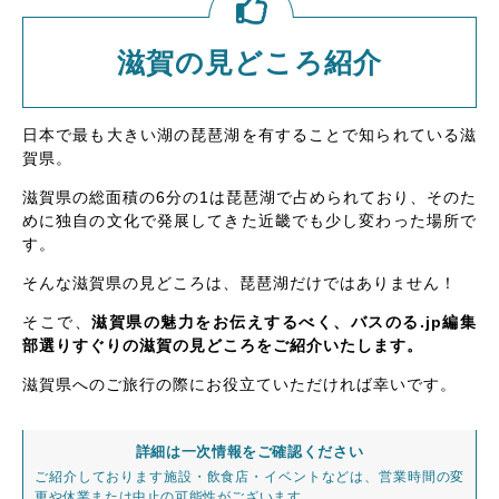
滋賀の見どころ紹介
日本で最も大きい湖の琵琶湖を有することで知られている滋
賀県。
滋賀県の総面積の6分の1は琵琶湖で占められており、そのた
めに独自の文化で発展してきた近畿でも少し変わった場所で
す。
そんな滋賀県の見どころは、琵琶湖だけではありません！
そこで、
滋賀県の魅力をお伝えするべく、バスのる.jp編集
部選りすぐりの滋賀の見どころをご紹介いたします。
滋賀県へのご旅行の際にお役立ていただければ幸いです。
詳細は一次情報をご確認ください
ご紹介しております施設・飲食店・イベントなどは、営業時間の変
更や休業または中止の可能性がございます。