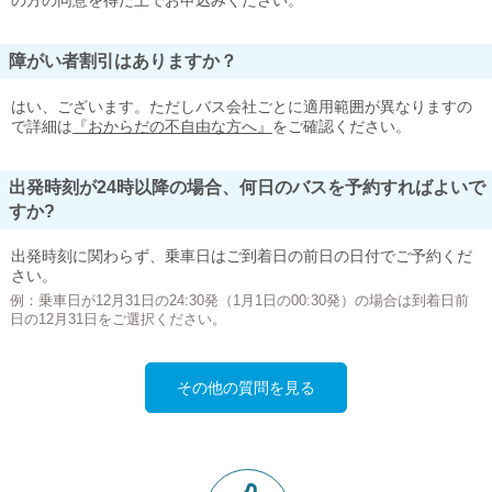
の方の同意を得た上でお申込みください。
障がい者割引はありますか？
はい、ございます。ただしバス会社ごとに適用範囲が異なりますの
で詳細は
『おからだの不自由な方へ』
をご確認ください。
出発時刻が24時以降の場合、何日のバスを予約すればよいで
すか?
出発時刻に関わらず、乗車日はご到着日の前日の日付でご予約くだ
さい。
例：乗車日が12月31日の24:30発（1月1日の00:30発）の場合は到着日前
日の12月31日をご選択ください。
その他の質問を見る