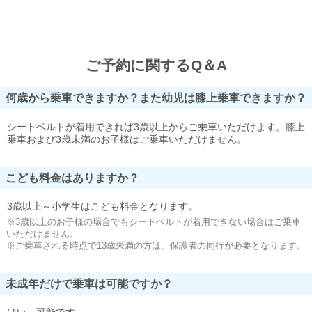
ご予約に関するQ＆A
何歳から乗車できますか？また幼児は膝上乗車できますか？
シートベルトが着用できれば3歳以上からご乗車いただけます。膝上
乗車および3歳未満のお子様はご乗車いただけません。
こども料金はありますか？
3歳以上～小学生はこども料金となります。
※3歳以上のお子様の場合でもシートベルトが着用できない場合はご乗車
いただけません。
※ご乗車される時点で13歳未満の方は、保護者の同行が必要となります。
未成年だけで乗車は可能ですか？