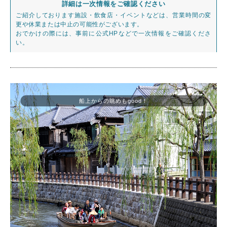
詳細は一次情報をご確認ください
ご紹介しております施設・飲食店・イベントなどは、営業時間の変
更や休業または中止の可能性がございます。
おでかけの際には、事前に公式HPなどで一次情報をご確認くださ
い。
船上からの眺めもgood！