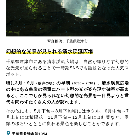
写真提供：千葉県君津市
幻想的な光景が見られる清水渓流広場
千葉県君津市にある清水渓流広場は、自然が織りなす幻想的
な光景が見られることで一時期SNSでも話題となった人気ス
ポット。
特に3月・9月
の早朝
、清水渓流広場
（彼岸の頃）
（6:30～7:30）
の中にある亀岩の洞窟にハート型の光が姿を現す確率が高ま
ると、ここでしか見られない幻想的な光景を一目見ようと世
代を問わずたくさんの人が訪れます。
その他にも、5月下旬～8月下旬頃にはホタル、6月中旬～7
月上旬には紫陽花、11月下旬～12月上旬には紅葉など、季
節の移ろいとともに変わる景色を楽しむことができます。
千葉県君津市笹1954