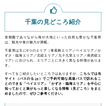
千葉の見どころ紹介
首都圏でありながら海や大地といった自然も豊かな千葉県
は、観光や食の魅力が満載。
千葉県は主に6つのエリア（東葛飾エリア／ベイエリア／か
ずさ・臨海エリア／北総エリア／九十九里エリア／南房総エ
リア）に分けられ、エリアごとに大きく異なる特徴がありま
す。
すべてをご紹介したいところではありますが、
こちらでは当
サイト（バスのる.jp）でご予約可能な高速バスで訪れるこ
とのできる「ベイエリア」「かずさ・臨海エリア」を中心に
知っておくと旅がもっと楽しくなる情報（見どころ）をまと
めましたので、ぜひご参考ください。