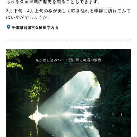
られる久留里城の歴史を知ることもできます。
3月下旬～4月上旬の桜が美しく咲き乱れる季節に訪れてみて
はいかがでしょうか。
千葉県君津市久留里字内山
光が差し込みハート型に輝く亀岩の洞窟