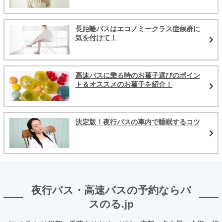
長距離バスはエコノミークラス症候群に
気を付けて！
高速バスに乗る時のお菓子選びのポイン
ト＆オススメのお菓子を紹介！
決定版！夜行バスの車内で睡眠するコツ
夜行バス・高速バスの予約ならバ
スのる.jp