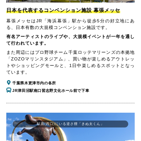
日本を代表するコンベンション施設 幕張メッセ
幕張メッセはJR「海浜幕張」駅から徒歩5分の好立地にあ
る、日本有数の大規模コンベンション施設です。
有名アーティストのライブや、大規模イベントが一年を通し
て行われています。
また周辺にはプロ野球チーム千葉ロッテマリーンズの本拠地
「ZOZOマリンスタジアム」、買い物が楽しめるアウトレッ
トやショッピングモールと、1日中楽しめるスポットとなっ
ています。
千葉県木更津市内の各所
JR津田沼駅南口習志野文化ホール前で下車
駅前(西口)にいる逆さ狸「きぬ太くん」