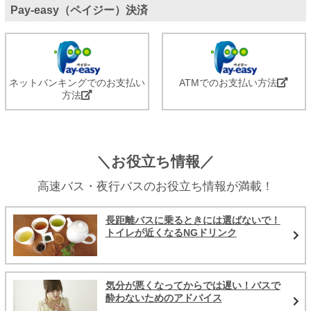
Pay-easy（ペイジー）決済
ネットバンキングでのお支払い
ATMでのお支払い方法
方法
＼お役立ち情報／
高速バス・夜行バスのお役立ち情報が満載！
長距離バスに乗るときには選ばないで！
トイレが近くなるNGドリンク
気分が悪くなってからでは遅い！バスで
酔わないためのアドバイス