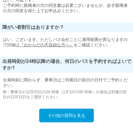
はい、可能です。
ご予約時に親権者の方の同意書は必要ございませんが、必ず親権者
の方の同意を得た上でお申込みください。
障がい者割引はありますか？
はい、ございます。ただしバス会社ごとに適用範囲が異なりますの
で詳細は
『おからだの不自由な方へ』
をご確認ください。
出発時刻が24時以降の場合、何日のバスを予約すればよいで
すか?
出発時刻に関わらず、乗車日はご到着日の前日の日付でご予約くだ
さい。
例：乗車日が12月31日の24:30発（1月1日の00:30発）の場合は到着日前
日の12月31日をご選択ください。
その他の質問を見る