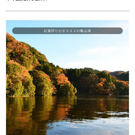
紅葉狩りがオススメの亀山湖