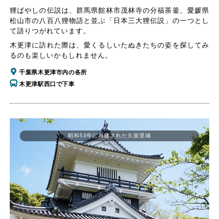
狸ばやしの伝説は、群馬県館林市茂林寺の分福茶釜、愛媛県
松山市の八百八狸物語と並ぶ「日本三大狸伝説」の一つとし
て語りつがれています。
木更津に訪れた際は、愛くるしいたぬきたちの姿を探してみ
るのも楽しいかもしれません。
千葉県木更津市内の各所
木更津駅西口で下車
昭和53年に再建された久留里城