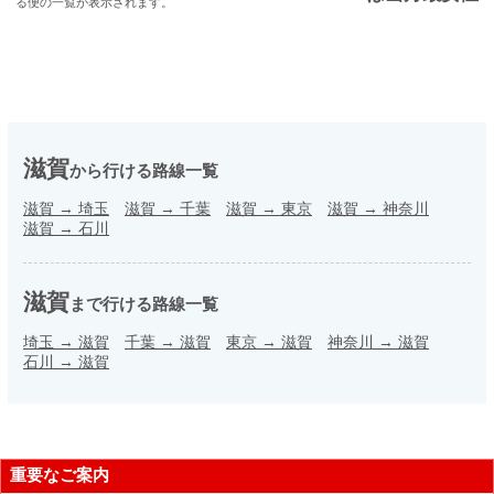
る便の一覧が表示されます。
滋賀
から行ける路線一覧
滋賀
→
埼玉
滋賀
→
千葉
滋賀
→
東京
滋賀
→
神奈川
滋賀
→
石川
滋賀
まで行ける路線一覧
埼玉
→
滋賀
千葉
→
滋賀
東京
→
滋賀
神奈川
→
滋賀
石川
→
滋賀
重要なご案内