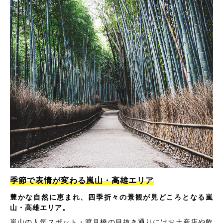
季節で表情が変わる嵐山・高雄エリア
豊かな自然に恵まれ、四季折々の景観が見どころとなる嵐
山・高雄エリア。
嵐山の人気スポット・渡月橋の目抜き通りにはお土産店や飲