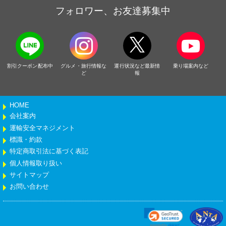
フォロワー、お友達募集中
割引クーポン配布中
グルメ・旅行情報な
運行状況など最新情
乗り場案内など
ど
報
HOME
会社案内
運輸安全マネジメント
標識・約款
特定商取引法に基づく表記
個人情報取り扱い
サイトマップ
お問い合わせ