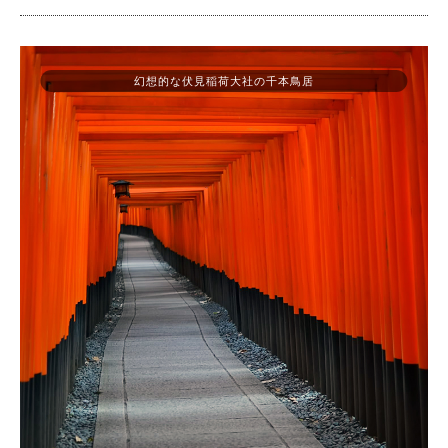
幻想的な伏見稲荷大社の千本鳥居