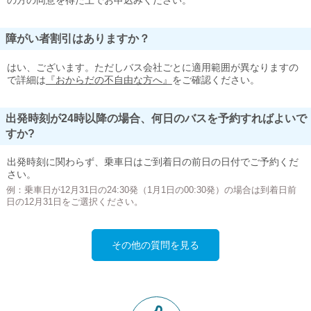
の方の同意を得た上でお申込みください。
障がい者割引はありますか？
はい、ございます。ただしバス会社ごとに適用範囲が異なりますの
で詳細は
『おからだの不自由な方へ』
をご確認ください。
出発時刻が24時以降の場合、何日のバスを予約すればよいで
すか?
出発時刻に関わらず、乗車日はご到着日の前日の日付でご予約くだ
さい。
例：乗車日が12月31日の24:30発（1月1日の00:30発）の場合は到着日前
日の12月31日をご選択ください。
その他の質問を見る