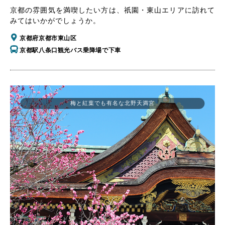
京都の雰囲気を満喫したい方は、祇園・東山エリアに訪れて
みてはいかがでしょうか。
京都府京都市東山区
京都駅八条口観光バス乗降場で下車
梅と紅葉でも有名な北野天満宮