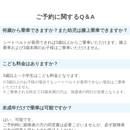
ご予約に関するQ＆A
何歳から乗車できますか？また幼児は膝上乗車できますか？
シートベルトが着用できれば3歳以上からご乗車いただけます。膝上
乗車および3歳未満のお子様はご乗車いただけません。
こども料金はありますか？
3歳以上～小学生はこども料金となります。
※3歳以上のお子様の場合でもシートベルトが着用できない場合はご乗車
いただけません。
※ご乗車される時点で13歳未満の方は、保護者の同行が必要となります。
未成年だけで乗車は可能ですか？
はい、可能です。
ご予約時に親権者の方の同意書は必要ございませんが、必ず親権者