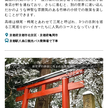
食店が軒を連ねており、さらに進むと、別の世界に迷い込ん
だかのような神聖な雰囲気のある竹林の小径での散策を楽し
むことができます。
高雄は槇尾・栂尾とあわせて三尾と呼ばれ、3つの古刹を巡
る三尾巡りがハイカーたちに人気のコースとなっています。
京都府京都市右京区・京都府亀岡市
京都駅八条口観光バス乗降場で下車
銀世界の静寂に包まれた貴船神社