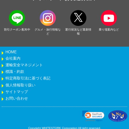
割引クーポン配布中
グルメ・旅行情報な
運行状況など最新情
乗り場案内など
ど
報
HOME
会社案内
運輸安全マネジメント
標識・約款
特定商取引法に基づく表記
個人情報取り扱い
サイトマップ
お問い合わせ
Copyright WHITESTORK Corporation All right reserved.