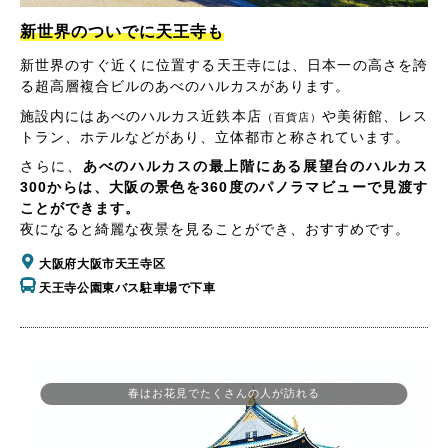
新世界のついでに天王寺も
新世界のすぐ近くに位置する天王寺には、日本一の高さを誇
る超高層複合ビルのあべのハルカスがあります。
施設内にはあべのハルカス近鉄本店
や美術館、レス
（百貨店）
トラン、ホテルなどがあり、立体都市と称されています。
さらに、
あべのハルカスの最上階にある展望台のハルカス
300からは、大阪の景色を360度のパノラマビューで見渡す
ことができます。
夜になると綺麗な夜景を見ることができ、おすすめです。
大阪府大阪市天王寺区
天王寺公園東バス駐車場で下車
春はお花見でたくさんの人が訪れる