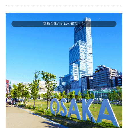
建物自体がもはや都市！？