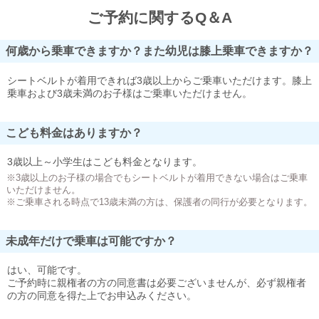
ご予約に関するQ＆A
何歳から乗車できますか？また幼児は膝上乗車できますか？
シートベルトが着用できれば3歳以上からご乗車いただけます。膝上
乗車および3歳未満のお子様はご乗車いただけません。
こども料金はありますか？
3歳以上～小学生はこども料金となります。
※3歳以上のお子様の場合でもシートベルトが着用できない場合はご乗車
いただけません。
※ご乗車される時点で13歳未満の方は、保護者の同行が必要となります。
未成年だけで乗車は可能ですか？
はい、可能です。
ご予約時に親権者の方の同意書は必要ございませんが、必ず親権者
の方の同意を得た上でお申込みください。