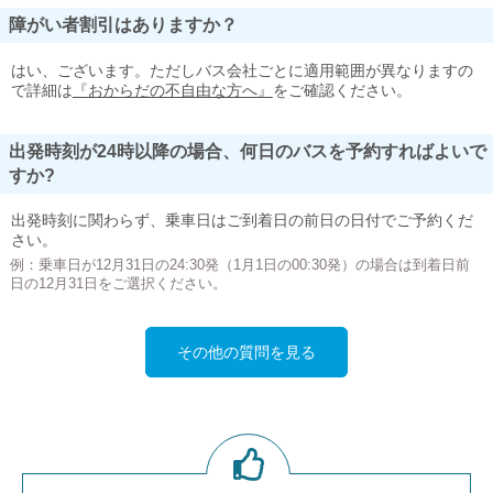
障がい者割引はありますか？
はい、ございます。ただしバス会社ごとに適用範囲が異なりますの
で詳細は
『おからだの不自由な方へ』
をご確認ください。
出発時刻が24時以降の場合、何日のバスを予約すればよいで
すか?
出発時刻に関わらず、乗車日はご到着日の前日の日付でご予約くだ
さい。
例：乗車日が12月31日の24:30発（1月1日の00:30発）の場合は到着日前
日の12月31日をご選択ください。
その他の質問を見る