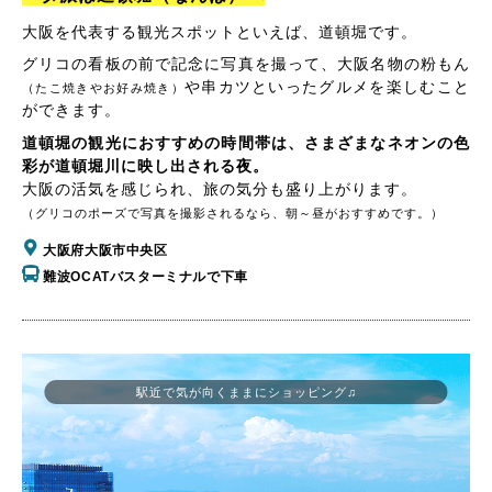
大阪を代表する観光スポットといえば、道頓堀です。
グリコの看板の前で記念に写真を撮って、大阪名物の粉もん
や串カツといったグルメを楽しむこと
（たこ焼きやお好み焼き）
ができます。
道頓堀の観光におすすめの時間帯は、さまざまなネオンの色
彩が道頓堀川に映し出される夜。
大阪の活気を感じられ、旅の気分も盛り上がります。
（グリコのポーズで写真を撮影されるなら、朝～昼がおすすめです。）
大阪府大阪市中央区
難波OCATバスターミナルで下車
駅近で気が向くままにショッピング♫