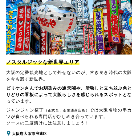
ノスタルジックな新世界エリア
大阪の定番観光地として外せないのが、古き良き時代の大阪
を今も残す新世界。
ビリケンさんでお馴染みの通天閣や、所狭しと立ち並ぶ色と
りどりの看板によって大阪らしさを感じられるスポットとな
っています。
ジャンジャン横丁
では大阪名物の串カ
（正式名：南陽通商店街）
ツが食べられる専門店がひしめき合っています。
ソースの二度漬けには注意しましょう！
大阪府大阪市浪速区