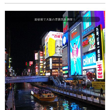
道頓堀で大阪の雰囲気を満喫！