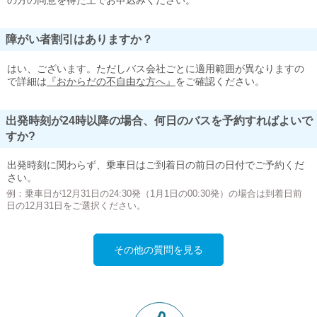
の方の同意を得た上でお申込みください。
障がい者割引はありますか？
はい、ございます。ただしバス会社ごとに適用範囲が異なりますの
で詳細は
『おからだの不自由な方へ』
をご確認ください。
出発時刻が24時以降の場合、何日のバスを予約すればよいで
すか?
出発時刻に関わらず、乗車日はご到着日の前日の日付でご予約くだ
さい。
例：乗車日が12月31日の24:30発（1月1日の00:30発）の場合は到着日前
日の12月31日をご選択ください。
その他の質問を見る