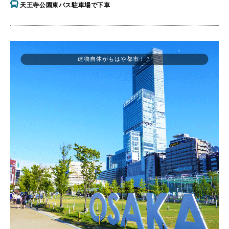
天王寺公園東バス駐車場で下車
建物自体がもはや都市！？