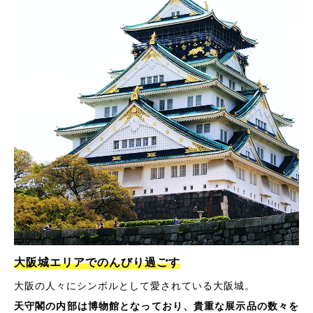
大阪城エリアでのんびり過ごす
大阪の人々にシンボルとして愛されている大阪城。
天守閣の内部は博物館となっており、貴重な展示品の数々を