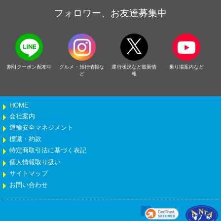
フォロワー、お友達募集中
割引クーポン配布中
グルメ・旅行情報な
運行状況など最新情
乗り場案内など
ど
報
HOME
会社案内
運輸安全マネジメント
標識・約款
特定商取引法に基づく表記
個人情報取り扱い
サイトマップ
お問い合わせ