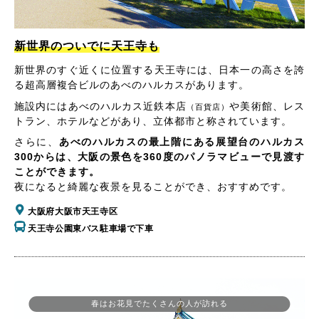
新世界のついでに天王寺も
新世界のすぐ近くに位置する天王寺には、日本一の高さを誇
る超高層複合ビルのあべのハルカスがあります。
施設内にはあべのハルカス近鉄本店
や美術館、レス
（百貨店）
トラン、ホテルなどがあり、立体都市と称されています。
さらに、
あべのハルカスの最上階にある展望台のハルカス
300からは、大阪の景色を360度のパノラマビューで見渡す
ことができます。
夜になると綺麗な夜景を見ることができ、おすすめです。
大阪府大阪市天王寺区
天王寺公園東バス駐車場で下車
春はお花見でたくさんの人が訪れる