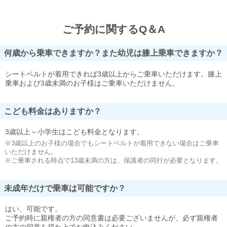
ご予約に関するQ＆A
何歳から乗車できますか？また幼児は膝上乗車できますか？
シートベルトが着用できれば3歳以上からご乗車いただけます。膝上
乗車および3歳未満のお子様はご乗車いただけません。
こども料金はありますか？
3歳以上～小学生はこども料金となります。
※3歳以上のお子様の場合でもシートベルトが着用できない場合はご乗車
いただけません。
※ご乗車される時点で13歳未満の方は、保護者の同行が必要となります。
未成年だけで乗車は可能ですか？
はい、可能です。
ご予約時に親権者の方の同意書は必要ございませんが、必ず親権者