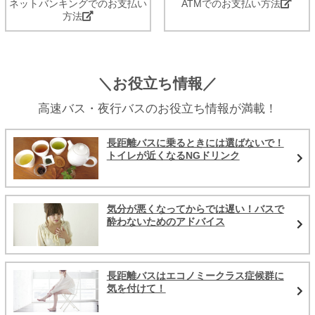
ネットバンキングでのお支払い
ATMでのお支払い方法
方法
＼お役立ち情報／
高速バス・夜行バスのお役立ち情報が満載！
長距離バスに乗るときには選ばないで！
トイレが近くなるNGドリンク
気分が悪くなってからでは遅い！バスで
酔わないためのアドバイス
長距離バスはエコノミークラス症候群に
気を付けて！