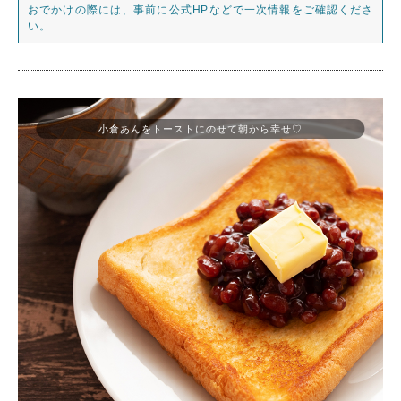
おでかけの際には、事前に公式HPなどで一次情報をご確認くださ
い。
小倉あんをトーストにのせて朝から幸せ♡