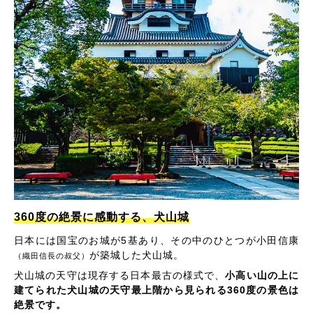
360度の絶景に感動する、犬山城
日本には国宝のお城が5基あり、その中のひとつが小田信康
が築城した犬山城。
（織田信長の叔父）
犬山城の天守は現存する日本最古の様式で、
小高い山の上に
建てられた犬山城の天守最上階から見られる360度の景色は
絶景です。