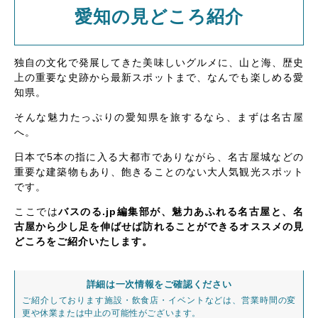
愛知の見どころ紹介
独自の文化で発展してきた美味しいグルメに、山と海、歴史
上の重要な史跡から最新スポットまで、なんでも楽しめる愛
知県。
そんな魅力たっぷりの愛知県を旅するなら、まずは名古屋
へ。
日本で5本の指に入る大都市でありながら、名古屋城などの
重要な建築物もあり、飽きることのない大人気観光スポット
です。
ここでは
バスのる.jp編集部が、魅力あふれる名古屋と、名
古屋から少し足を伸ばせば訪れることができるオススメの見
どころをご紹介いたします。
詳細は一次情報をご確認ください
ご紹介しております施設・飲食店・イベントなどは、営業時間の変
更や休業または中止の可能性がございます。