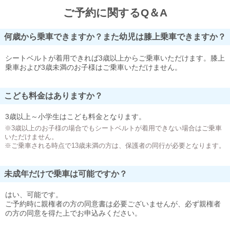
ご予約に関するQ＆A
何歳から乗車できますか？また幼児は膝上乗車できますか？
シートベルトが着用できれば3歳以上からご乗車いただけます。膝上
乗車および3歳未満のお子様はご乗車いただけません。
こども料金はありますか？
3歳以上～小学生はこども料金となります。
※3歳以上のお子様の場合でもシートベルトが着用できない場合はご乗車
いただけません。
※ご乗車される時点で13歳未満の方は、保護者の同行が必要となります。
未成年だけで乗車は可能ですか？
はい、可能です。
ご予約時に親権者の方の同意書は必要ございませんが、必ず親権者
の方の同意を得た上でお申込みください。