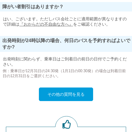
障がい者割引はありますか？
はい、ございます。ただしバス会社ごとに適用範囲が異なりますの
で詳細は
『おからだの不自由な方へ』
をご確認ください。
出発時刻が24時以降の場合、何日のバスを予約すればよいで
すか?
出発時刻に関わらず、乗車日はご到着日の前日の日付でご予約くだ
さい。
例：乗車日が12月31日の24:30発（1月1日の00:30発）の場合は到着日前
日の12月31日をご選択ください。
その他の質問を見る