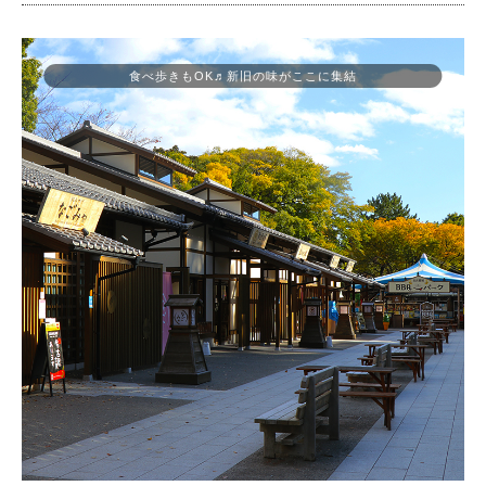
食べ歩きもOK♬新旧の味がここに集結