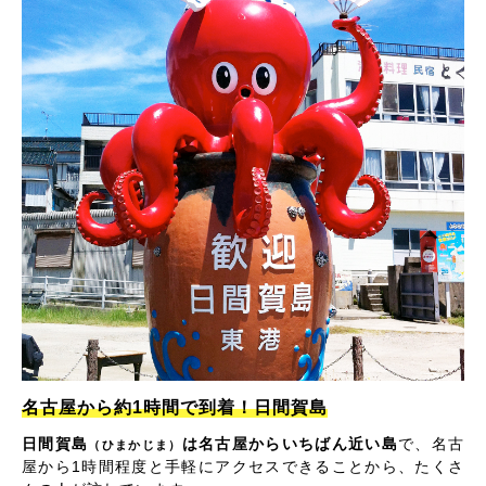
名古屋から約1時間で到着！日間賀島
日間賀島
は名古屋からいちばん近い島
で、名古
（ひまかじま）
屋から1時間程度と手軽にアクセスできることから、たくさ