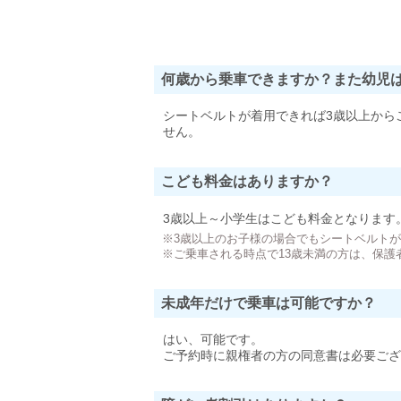
何歳から乗車できますか？また幼児
シートベルトが着用できれば3歳以上から
せん。
こども料金はありますか？
3歳以上～小学生はこども料金となります
※3歳以上のお子様の場合でもシートベルト
※ご乗車される時点で13歳未満の方は、保護
未成年だけで乗車は可能ですか？
はい、可能です。
ご予約時に親権者の方の同意書は必要ござ