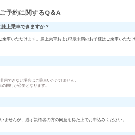
ご予約に関するQ＆A
は膝上乗車できますか？
ご乗車いただけます。膝上乗車および3歳未満のお子様はご乗車いただ
。
が着用できない場合はご乗車いただけません。
者の同行が必要となります。
いませんが、必ず親権者の方の同意を得た上でお申込みください。