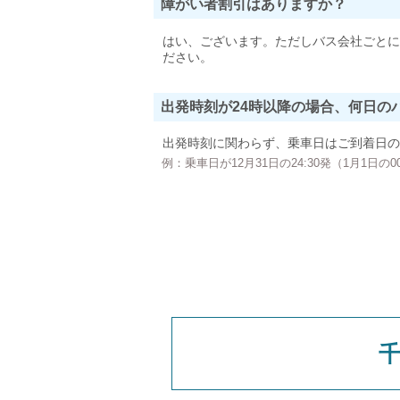
障がい者割引はありますか？
はい、ございます。ただしバス会社ごとに
ださい。
出発時刻が24時以降の場合、何日の
出発時刻に関わらず、乗車日はご到着日の
例：乗車日が12月31日の24:30発（1月1日