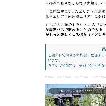
首都圏でありながら海や大地といっ
千葉県は主に6つのエリア（東葛
九里エリア／南房総エリア）に分け
すべてをご紹介したいところでは
な高速バスで訪れることのできる
がもっと楽しくなる情報（見どころ
詳
ご紹介しております施設・飲食店・
います。
おでかけの際には、事前に公式HP
船上からの眺めもgood！